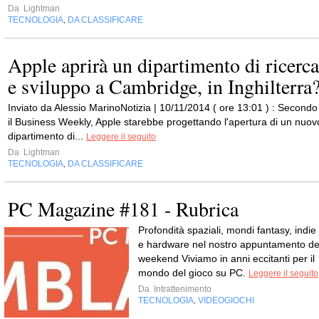
Da
Lightman
TECNOLOGIA
DA CLASSIFICARE
,
Apple aprirà un dipartimento di ricerca
e sviluppo a Cambridge, in Inghilterra
Inviato da Alessio MarinoNotizia | 10/11/2014 ( ore 13:01 ) : Secondo
il Business Weekly, Apple starebbe progettando l'apertura di un nuov
dipartimento di...
Leggere il seguito
Da
Lightman
TECNOLOGIA
DA CLASSIFICARE
,
PC Magazine #181 - Rubrica
Profondità spaziali, mondi fantasy, indie
e hardware nel nostro appuntamento de
weekend Viviamo in anni eccitanti per il
mondo del gioco su PC.
Leggere il seguito
Da
Intrattenimento
TECNOLOGIA
VIDEOGIOCHI
,