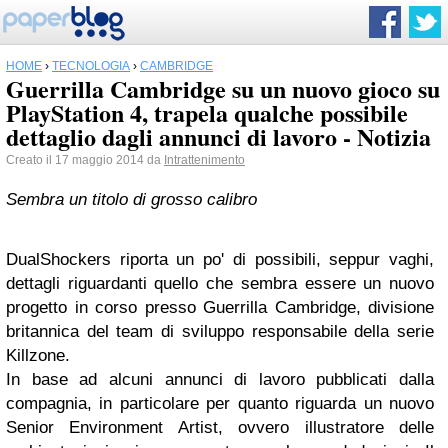
HOME
›
TECNOLOGIA
›
CAMBRIDGE
Guerrilla Cambridge su un nuovo gioco su
PlayStation 4, trapela qualche possibile
dettaglio dagli annunci di lavoro - Notizia
Creato il 17 maggio 2014 da
Intrattenimento
Sembra un titolo di grosso calibro
DualShockers riporta un po' di possibili, seppur vaghi,
dettagli riguardanti quello che sembra essere un nuovo
progetto in corso presso Guerrilla Cambridge, divisione
britannica del team di sviluppo responsabile della serie
Killzone.
In base ad alcuni annunci di lavoro pubblicati dalla
compagnia, in particolare per quanto riguarda un nuovo
Senior Environment Artist, ovvero illustratore delle