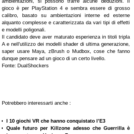
ambientazioni, si possono trarre alcune deduzioni. Il
gioco è per PlayStation 4 e sembra essere di grosso
calibro, basato su ambientazioni interne ed esterne
alquanto complesse e caratterizzata da vari tipi di effetti
e modelli poligonali.
Il candidato deve aver maturato esperienza in titoli tripla
A e nell'utilizzo dei modelli shader di ultima generazione,
saper usare Maya, zBrush o Mudbox, cose che fanno
dunque pensare ad un gioco di un certo livello.
Fonte: DualShockers
Potrebbero interessarti anche :
I 10 giochi VR che hanno conquistato l’E3
Quale futuro per Killzone adesso che Guerrilla è