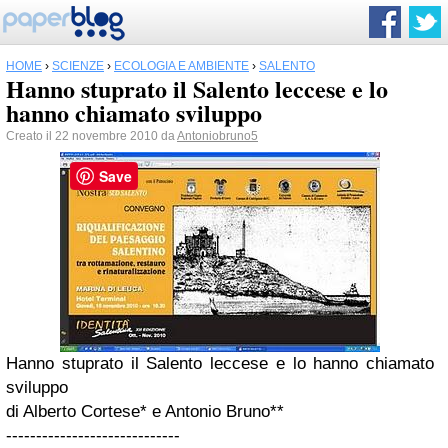
HOME
›
SCIENZE
›
ECOLOGIA E AMBIENTE
›
SALENTO
Hanno stuprato il Salento leccese e lo
hanno chiamato sviluppo
Creato il 22 novembre 2010 da
Antoniobruno5
Save
Hanno stuprato il Salento leccese e lo hanno chiamato
sviluppo
di Alberto Cortese* e Antonio Bruno**
-----------------------------