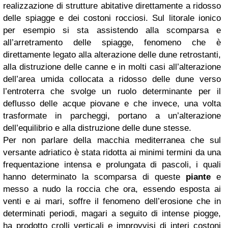
realizzazione di strutture abitative direttamente a ridosso
delle spiagge e dei costoni rocciosi. Sul litorale ionico
per esempio si sta assistendo alla scomparsa e
all’arretramento delle spiagge, fenomeno che è
direttamente legato alla alterazione delle dune retrostanti,
alla distruzione delle canne e in molti casi all’alterazione
dell’area umida collocata a ridosso delle dune verso
l’entroterra che svolge un ruolo determinante per il
deflusso delle acque piovane e che invece, una volta
trasformate in parcheggi, portano a un’alterazione
dell’equilibrio e alla distruzione delle dune stesse.
Per non parlare della macchia mediterranea che sul
versante adriatico è stata ridotta ai minimi termini da una
frequentazione intensa e prolungata di pascoli, i quali
hanno determinato la scomparsa di queste
piante
e
messo a nudo la roccia che ora, essendo esposta ai
venti e ai mari, soffre il fenomeno dell’erosione che in
determinati periodi, magari a seguito di intense piogge,
ha prodotto crolli verticali e improvvisi di interi costoni