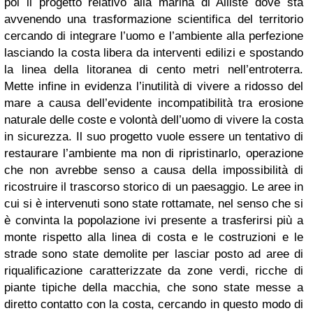
poi il progetto relativo alla marina di Alliste dove sta
avvenendo una trasformazione scientifica del territorio
cercando di integrare l’uomo e l’ambiente alla perfezione
lasciando la costa libera da interventi edilizi e spostando
la linea della litoranea di cento metri nell’entroterra.
Mette infine in evidenza l’inutilità di vivere a ridosso del
mare a causa dell’evidente incompatibilità tra erosione
naturale delle coste e volontà dell’uomo di vivere la costa
in sicurezza. Il suo progetto vuole essere un tentativo di
restaurare l’ambiente ma non di ripristinarlo, operazione
che non avrebbe senso a causa della impossibilità di
ricostruire il trascorso storico di un paesaggio. Le aree in
cui si è intervenuti sono state rottamate, nel senso che si
è convinta la popolazione ivi presente a trasferirsi più a
monte rispetto alla linea di costa e le costruzioni e le
strade sono state demolite per lasciar posto ad aree di
riqualificazione caratterizzate da zone verdi, ricche di
piante tipiche della macchia, che sono state messe a
diretto contatto con la costa, cercando in questo modo di