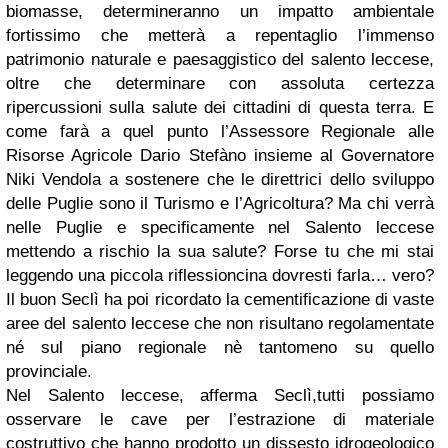
biomasse, determineranno un impatto ambientale
fortissimo che metterà a repentaglio l’immenso
patrimonio naturale e paesaggistico del salento leccese,
oltre che determinare con assoluta certezza
ripercussioni sulla salute dei cittadini di questa terra. E
come farà a quel punto l’Assessore Regionale alle
Risorse Agricole Dario Stefàno insieme al Governatore
Niki Vendola a sostenere che le direttrici dello sviluppo
delle Puglie sono il Turismo e l’Agricoltura? Ma chi verrà
nelle Puglie e specificamente nel Salento leccese
mettendo a rischio la sua salute? Forse tu che mi stai
leggendo una piccola riflessioncina dovresti farla… vero?
Il buon Seclì ha poi ricordato la cementificazione di vaste
aree del salento leccese che non risultano regolamentate
né sul piano regionale nè tantomeno su quello
provinciale.
Nel Salento leccese, afferma Seclì,tutti possiamo
osservare le cave per l’estrazione di materiale
costruttivo che hanno prodotto un dissesto idrogeologico