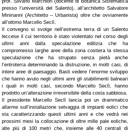
prof. Silvano Marchiori (docente di Botanica Sistematica
presso l’università del Salento), all’architetto Salvatore
Mininanni (Architetto – Urbanista) oltre che ovviamente
all’ottimo Marcello Seclì.
Il convegno si svolge nell’estrema terra di un Salento
leccese il cui territorio è stato violentato nel corso degli
ultimi anni dalla speculazione edilizia che ha
compromesso larghe aree della zona costiera la stessa
speculazione che ha strupato senza pietà anche
l’entroterra determinando la distruzione, in molti casi, di
intere aree di paesaggio. Basti vedere l’enorme sviluppo
che hanno avuto negli ultimi anni gli stabilimenti balneari
i quali in molti casi, secondo Marcello Seclì, hanno
prodotto un’alterazione irreversibile della costa sabbiosa.
Il presidente Marcello Seclì lancia poi un drammatico
allarme sull’installazione selvaggia di impianti eolici che
sta caratterizzando questi ultimi anni e che vedrà nei
prossimi mesi la collocazione di oltre mille pale eoliche,
alte più di 100 metri che, insieme alle 40 centrali di