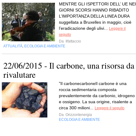
MENTRE GLI ISPETTORI DELL’ UE NEI
GIORNI SCORSI HANNO RIBADITO
L’IMPORTANZA DELLA LINEA DURA
suggellata a Bruxelles in maggio, cioè
l’eradicazione degli ulivi...
Leggere il
seguito
Da
Ilfattaccio
ATTUALITÀ
ECOLOGIA E AMBIENTE
,
22/06/2015 - Il carbone, una risorsa da
rivalutare
"Il carbonecarboneIl carbone è una
roccia sedimentaria composta
prevalentemente da carbonio, idrogeno
e ossigeno. La sua origine, risalente a
circa 300 milioni...
Leggere il seguito
Da
Orizzontenergia
ECOLOGIA E AMBIENTE