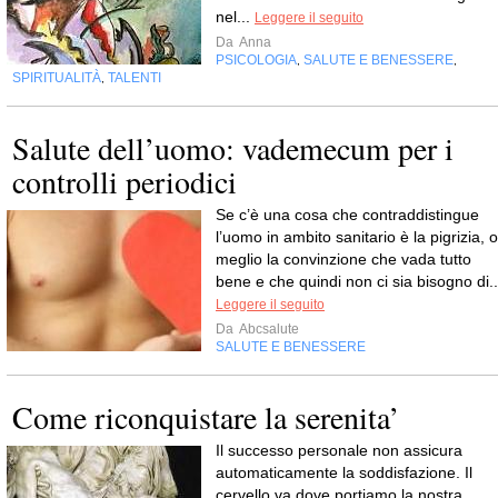
nel...
Leggere il seguito
Da
Anna
PSICOLOGIA
SALUTE E BENESSERE
,
,
SPIRITUALITÀ
TALENTI
,
Salute dell’uomo: vademecum per i
controlli periodici
Se c’è una cosa che contraddistingue
l’uomo in ambito sanitario è la pigrizia, o
meglio la convinzione che vada tutto
bene e che quindi non ci sia bisogno di..
Leggere il seguito
Da
Abcsalute
SALUTE E BENESSERE
Come riconquistare la serenita’
Il successo personale non assicura
automaticamente la soddisfazione. Il
cervello va dove portiamo la nostra