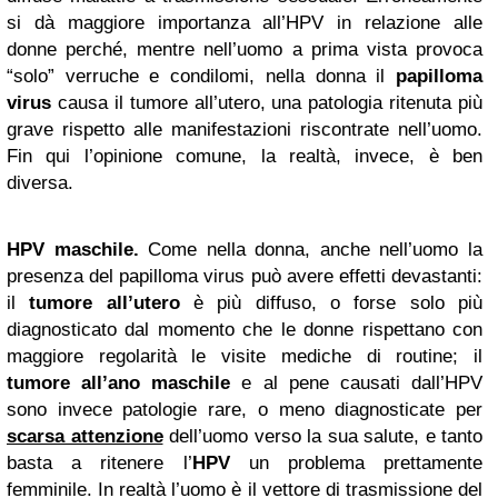
si dà maggiore importanza all’HPV in relazione alle
donne perché, mentre nell’uomo a prima vista provoca
“solo” verruche e condilomi, nella donna il
papilloma
virus
causa il tumore all’utero, una patologia ritenuta più
grave rispetto alle manifestazioni riscontrate nell’uomo.
Fin qui l’opinione comune, la realtà, invece, è ben
diversa.
HPV maschile.
Come nella donna, anche nell’uomo la
presenza del papilloma virus può avere effetti devastanti:
il
tumore all’utero
è più diffuso, o forse solo più
diagnosticato dal momento che le donne rispettano con
maggiore regolarità le visite mediche di routine; il
tumore all’ano maschile
e al pene causati dall’HPV
sono invece patologie rare, o meno diagnosticate per
scarsa attenzione
dell’uomo verso la sua salute, e tanto
basta a ritenere l’
HPV
un problema prettamente
femminile. In realtà l’uomo è il vettore di trasmissione del