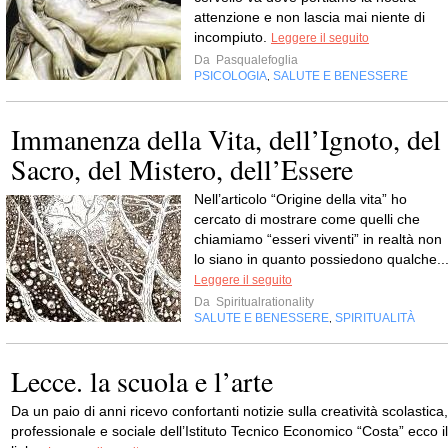
attenzione e non lascia mai niente di
incompiuto.
Leggere il seguito
Da
Pasqualefoglia
PSICOLOGIA
SALUTE E BENESSERE
,
Immanenza della Vita, dell’Ignoto, del
Sacro, del Mistero, dell’Essere
Nell’articolo “Origine della vita” ho
cercato di mostrare come quelli che
chiamiamo “esseri viventi” in realtà non
lo siano in quanto possiedono qualche..
Leggere il seguito
Da
Spiritualrationality
SALUTE E BENESSERE
SPIRITUALITÀ
,
Lecce. la scuola e l’arte
Da un paio di anni ricevo confortanti notizie sulla creatività scolastica,
professionale e sociale dell’Istituto Tecnico Economico “Costa” ecco il