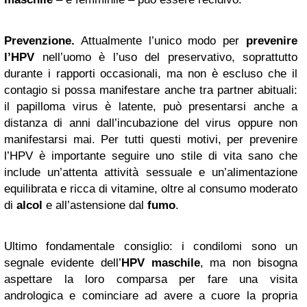
Prevenzione.
Attualmente l’unico modo per
prevenire
l’HPV
nell’uomo è l’uso del preservativo, soprattutto
durante i rapporti occasionali, ma non è escluso che il
contagio si possa manifestare anche tra partner abituali:
il papilloma virus è latente, può presentarsi anche a
distanza di anni dall’incubazione del virus oppure non
manifestarsi mai. Per tutti questi motivi, per prevenire
l’HPV è importante seguire uno stile di vita sano che
include un’attenta attività sessuale e un’alimentazione
equilibrata e ricca di vitamine, oltre al consumo moderato
di
alcol
e all’astensione dal
fumo
.
Ultimo fondamentale consiglio: i condilomi sono un
segnale evidente dell’
HPV maschile
, ma non bisogna
aspettare la loro comparsa per fare una visita
andrologica e cominciare ad avere a cuore la propria