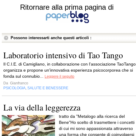
Ritornare alla prima pagina di
Possono interessarti anche questi articoli :
Laboratorio intensivo di Tao Tango
Il C.I.E. di Camigliano, in collaborazione con l'associazione TaoTango
organizza e propone un'innovativa esperienza psicocorporea che si
fonda sul connubio...
Leggere il seguito
Da
Gianfranco
PSICOLOGIA
SALUTE E BENESSERE
,
La via della leggerezza
tratto da "Metalogo alla ricerca del
Bene"Ho scelto di trasmettere i concetti
di cui mi sono appassionata attraverso
una forma che consente di coinvolgersi