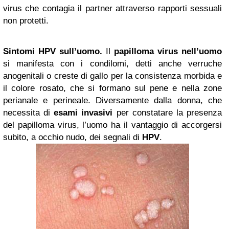
virus che contagia il partner attraverso rapporti sessuali
non protetti.
Sintomi HPV sull’uomo.
Il
papilloma virus nell’uomo
si manifesta con i condilomi, detti anche verruche
anogenitali o creste di gallo per la consistenza morbida e
il colore rosato, che si formano sul pene e nella zone
perianale e perineale. Diversamente dalla donna, che
necessita di
esami invasivi
per constatare la presenza
del papilloma virus, l’uomo ha il vantaggio di accorgersi
subito, a occhio nudo, dei segnali di
HPV
.