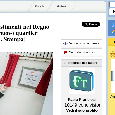
Giochi
Autori
stimenti nel Regno
 nuovo quartier
. Stampa]
L
Vedi articolo originale
L'
Segnala un abuso
GI
A proposito dell'autore
Agi
Fabio Franciosi
10149
condivisioni
Vedi il suo profilo