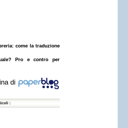
ibreria: come la traduzione
nuale? Pro e contro per
ina di
icoli :