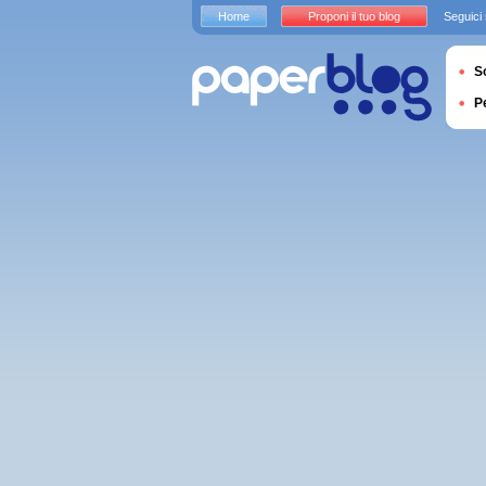
Home
Proponi il tuo blog
Seguici
S
P