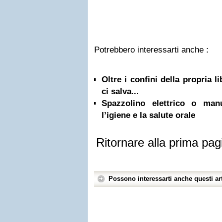
Potrebbero interessarti anche :
Oltre i confini della propria l
ci salva...
Spazzolino elettrico o ma
l’igiene e la salute orale
Ritornare alla prima pag
Possono interessarti anche questi art