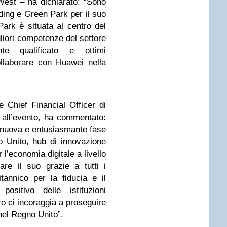
West – ha dichiarato: “Sono
ding e Green Park per il suo
ark è situata al centro del
liori competenze del settore
te qualificato e ottimi
llaborare con Huawei nella
 Chief Financial Officer di
 all’evento, ha commentato:
nuova e entusiasmante fase
 Unito, hub di innovazione
l’economia digitale a livello
re il suo grazie a tutti i
tannico per la fiducia e il
positivo delle istituzioni
ero ci incoraggia a proseguire
nel Regno Unito”.