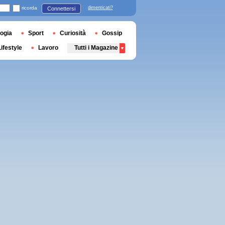
ricorda
dimenticati?
Connettersi
ogia
Sport
Curiosità
Gossip
Lifestyle
Lavoro
Tutti i Magazine