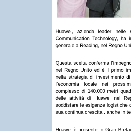
Huawei, azienda leader nelle s
Communication Technology, ha in
generale a Reading, nel Regno Uni
Questa scelta conferma l’impegno
nel Regno Unito ed è il primo im
nella strategia di investimento di
l’economia locale nei prossi
complesso di 140.000 metri quadr
delle attività di Huawei nel R
soddisfare le esigenze logistiche 
sua continua crescita , anche in te
Huawei è presente in Gran Bretag