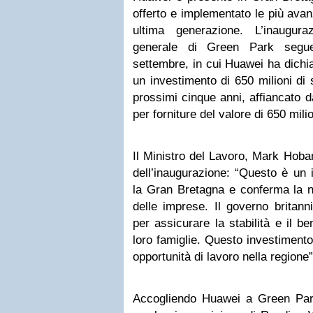
offerto e implementato le più avan
ultima generazione. L’inaugur
generale di Green Park segue
settembre, in cui Huawei ha dichia
un investimento di 650 milioni di 
prossimi cinque anni, affiancato da
per forniture del valore di 650 milio
Il Ministro del Lavoro, Mark Hob
dell’inaugurazione: “Questo è un 
la Gran Bretagna e conferma la no
delle imprese. Il governo britan
per assicurare la stabilità e il be
loro famiglie. Questo investimento
opportunità di lavoro nella regione”
Accogliendo Huawei a Green Par