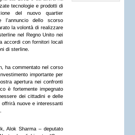
zate tecnologie e prodotti di
azione del nuovo quartier
 l’annuncio dello scorso
rato la volontà di realizzare
sterline nel Regno Unito nei
 accordi con fornitori locali
ni di sterline.
an, ha commentato nel corso
investimento importante per
stra apertura nei confronti
nico è fortemente impegnato
nessere dei cittadini e delle
 offrirà nuove e interessanti
.
k, Alok Sharma – deputato