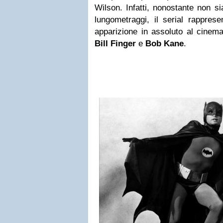
Wilson. Infatti, nonostante non si
lungometraggi, il serial rapprese
apparizione in assoluto al cinem
Bill Finger
e
Bob Kane
.