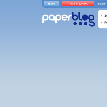
Home
Proponi il tuo blog
Seguici
S
P