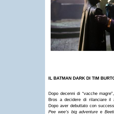
IL BATMAN DARK DI TIM BURT
Dopo decenni di “vacche magre”, 
Bros a decidere di rilanciare il
Dopo aver debuttato con successo
Pee wee’s big adventure
e
Beetl