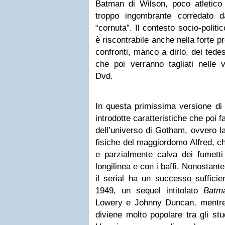
Batman di Wilson, poco atletico
troppo ingombrante corredato 
“cornuta”. Il contesto socio-politico
è riscontrabile anche nella forte pr
confronti, manco a dirlo, dei tedes
che poi verranno tagliati nelle 
Dvd.
In questa primissima versione d
introdotte caratteristiche che poi f
dell’universo di Gotham, ovvero la
fisiche del maggiordomo Alfred, c
e parzialmente calva dei fumetti
longilinea e con i baffi. Nonostante
il serial ha un successo sufficie
1949, un sequel intitolato
Batm
Lowery e Johnny Duncan, mentre l
diviene molto popolare tra gli stu