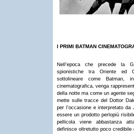
I PRIMI BATMAN CINEMATOGRA
Nell’epoca che precede la G
spionistiche tra Oriente ed O
sottolineare come Batman, i
cinematografica, venga rappresent
della notte ma come un agente se
mette sulle tracce del Dottor Da
per l’occasione e interpretato da
essere un prodotto perlopiù risibi
pellicola viene abbastanza at
definisce oltretutto poco credibi