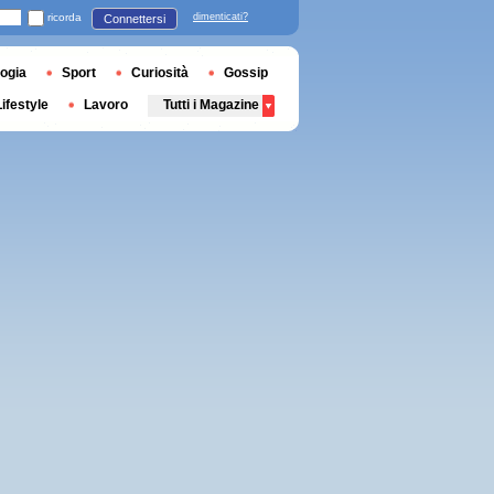
ricorda
dimenticati?
Connettersi
ogia
Sport
Curiosità
Gossip
Lifestyle
Lavoro
Tutti i Magazine