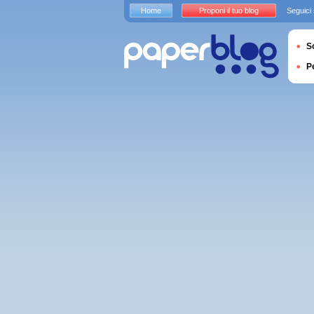
Home
Proponi il tuo blog
Seguici
S
P