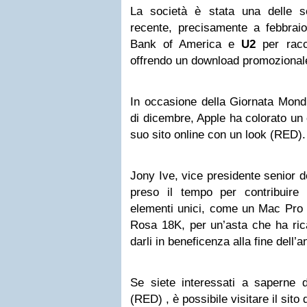
La società è stata una delle sos
recente, precisamente a febbraio
Bank of America e
U2
per racco
offrendo un download promozional
In occasione della Giornata Mond
di dicembre, Apple ha colorato un 
suo sito online con un look (RED).
Jony Ive, vice presidente senior d
preso il tempo per contribuire
elementi unici, come un Mac Pro 
Rosa 18K, per un’asta che ha rica
darli in beneficenza alla fine dell’
Se siete interessati a saperne 
(RED) , è possibile visitare il sito