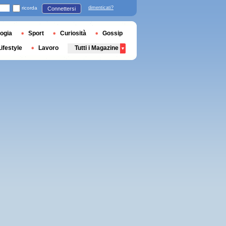
ricorda
dimenticati?
Connettersi
ogia
Sport
Curiosità
Gossip
Lifestyle
Lavoro
Tutti i Magazine