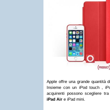
Apple offre una grande quantità 
Insieme con un iPod touch , iPo
acquirenti possono scegliere tr
iPad
Air
e iPad mini.