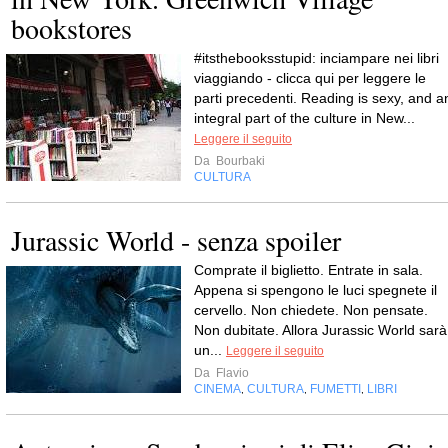
bookstores
#itsthebooksstupid: inciampare nei libri
viaggiando - clicca qui per leggere le
parti precedenti. Reading is sexy, and a
integral part of the culture in New...
Leggere il seguito
Da
Bourbaki
CULTURA
Jurassic World - senza spoiler
Comprate il biglietto. Entrate in sala.
Appena si spengono le luci spegnete il
cervello. Non chiedete. Non pensate.
Non dubitate. Allora Jurassic World sarà
un...
Leggere il seguito
Da
Flavio
CINEMA
CULTURA
FUMETTI
LIBRI
,
,
,