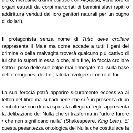
organi estratti dai corpi martoriati di bambini slavi rapiti o
addirittura venduti dai loro genitori naturali per un pugno
di dollari).
Il protagonista senza nome di
Tutto deve crollare
rappresenta il Male ma come accade a tutti i geni del
crimine o della malvagità troverà qualcuno più cattivo di
lui che lo superi in essa o che, alla fine, lo faccia crollare
sotto il peso delle sue colpe mai rinnegate ma, sulla base
dell’eterogenesi dei fini, tali da rivolgersi contro di lui.
La sua ferocia potrà apparire sicuramente eccessiva ai
lettori del libro ma si badi bene che si è in presenza di un
simbolo se non di una spietata allegoria: egli rappresenta
la delibazione del Nulla che si trasforma in “urlo e furore
/ che non significano nulla” (Shakespeare,
King Lear
). E’
questa pesantezza ontologica del Nulla che costituisce la