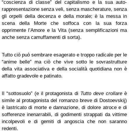
“coscienza di classe” del capitalismo e la sua auto-
rappresentazione senza veli, senza mascherature, senza
gli orpelli della decenza e della morale; è la messa in
scena della Morte che soffoca con la sua forza
opprimente l’Amore e la Vita (senza semplificazioni ma
anche senza camuffamenti di sorta).
Tutto ciò può sembrare esagerato e troppo radicale per le
“anime belle” ma ciò che vive sotto le sovrastrutture
della vita associativa e della socialità quotidiana non è
affatto gradevole e patinato.
Il “sottosuolo” (e il protagonista di
Tutto deve crollare
è
simile al protagonista del romanzo breve di Dostoevskij)
è lastricato di morte e dannazione, di dolore atroce e di
sofferenze inenarrabili, di godimenti strappati da vittime
incolpevoli e di gemiti di angoscia che non saranno
redenti.