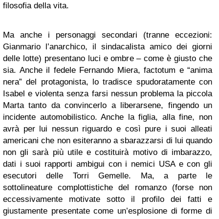
filosofia della vita.
Ma anche i personaggi secondari (tranne eccezioni:
Gianmario l’anarchico, il sindacalista amico dei giorni
delle lotte) presentano luci e ombre – come è giusto che
sia. Anche il fedele Fernando Miera, factotum e “anima
nera” del protagonista, lo tradisce spudoratamente con
Isabel e violenta senza farsi nessun problema la piccola
Marta tanto da convincerlo a liberarsene, fingendo un
incidente automobilistico. Anche la figlia, alla fine, non
avrà per lui nessun riguardo e così pure i suoi alleati
americani che non esiteranno a sbarazzarsi di lui quando
non gli sarà più utile e costituirà motivo di imbarazzo,
dati i suoi rapporti ambigui con i nemici USA e con gli
esecutori delle Torri Gemelle. Ma, a parte le
sottolineature complottistiche del romanzo (forse non
eccessivamente motivate sotto il profilo dei fatti e
giustamente presentate come un’esplosione di forme di