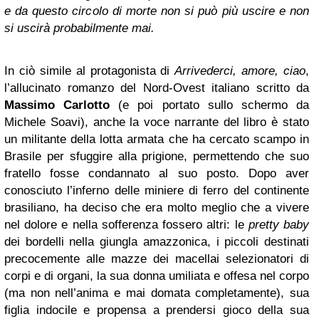
e da questo circolo di morte non si può più uscire e non
si uscirà probabilmente mai.
In ciò simile al protagonista di
Arrivederci, amore, ciao
,
l’allucinato romanzo del Nord-Ovest italiano scritto da
Massimo Carlotto
(e poi portato sullo schermo da
Michele Soavi), anche la voce narrante del libro è stato
un militante della lotta armata che ha cercato scampo in
Brasile per sfuggire alla prigione, permettendo che suo
fratello fosse condannato al suo posto. Dopo aver
conosciuto l’inferno delle miniere di ferro del continente
brasiliano, ha deciso che era molto meglio che a vivere
nel dolore e nella sofferenza fossero altri: le
pretty baby
dei bordelli nella giungla amazzonica, i piccoli destinati
precocemente alle mazze dei macellai selezionatori di
corpi e di organi, la sua donna umiliata e offesa nel corpo
(ma non nell’anima e mai domata completamente), sua
figlia indocile e propensa a prendersi gioco della sua