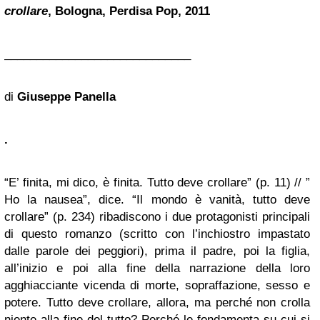
crollare
, Bologna, Perdisa Pop, 2011
_____________________________
di
Giuseppe Panella
.
“E’ finita, mi dico, è finita. Tutto deve crollare” (p. 11) // ”
Ho la nausea”, dice. “Il mondo è vanità, tutto deve
crollare” (p. 234) ribadiscono i due protagonisti principali
di questo romanzo (scritto con l’inchiostro impastato
dalle parole dei peggiori), prima il padre, poi la figlia,
all’inizio e poi alla fine della narrazione della loro
agghiacciante vicenda di morte, sopraffazione, sesso e
potere. Tutto deve crollare, allora, ma perché non crolla
niente alla fine del tutto? Perché le fondamenta su cui si