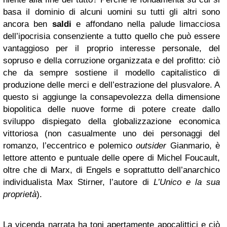
basa il dominio di alcuni uomini su tutti gli altri sono
ancora ben
saldi
e affondano nella palude limacciosa
dell’ipocrisia consenziente a tutto quello che può essere
vantaggioso per il proprio interesse personale, del
sopruso e della corruzione organizzata e del profitto: ciò
che da sempre sostiene il modello capitalistico di
produzione delle merci e dell’estrazione del plusvalore. A
questo si aggiunge la consapevolezza della dimensione
biopolitica delle nuove forme di potere create dallo
sviluppo dispiegato della globalizzazione economica
vittoriosa (non casualmente uno dei personaggi del
romanzo, l’eccentrico e polemico
outsider
Gianmario, è
lettore attento e puntuale delle opere di Michel Foucault,
oltre che di Marx, di Engels e soprattutto dell’anarchico
individualista Max Stirner, l’autore di
L’Unico e la sua
proprietà
).
La vicenda narrata ha toni apertamente apocalittici e ciò