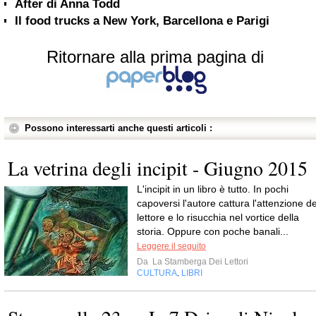
After di Anna Todd
Il food trucks a New York, Barcellona e Parigi
Ritornare alla prima pagina di
Possono interessarti anche questi articoli :
La vetrina degli incipit - Giugno 2015
L'incipit in un libro è tutto. In pochi
capoversi l'autore cattura l'attenzione de
lettore e lo risucchia nel vortice della
storia. Oppure con poche banali...
Leggere il seguito
Da
La Stamberga Dei Lettori
CULTURA
LIBRI
,