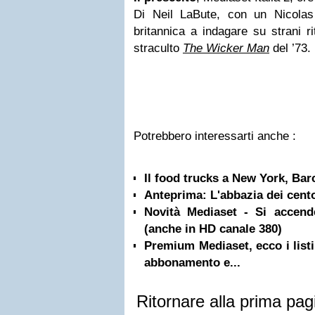
Di Neil LaBute, con un Nicola
britannica a indagare su strani r
straculto
The Wicker Man
del ’73.
Potrebbero interessarti anche :
Il food trucks a New York, Bar
Anteprima: L'abbazia dei cento
Novità Mediaset - Si accen
(anche in HD canale 380)
Premium Mediaset, ecco i listi
abbonamento e...
Ritornare alla prima pag