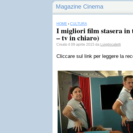
Magazine Cinema
HOME
›
CULTURA
I migliori film stasera in 
– tv in chiaro)
Creato il 09 aprile 2015 da
Luigilocatelli
Cliccare sul link per leggere la re