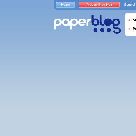
Home
Proponi il tuo blog
Seguici
S
P