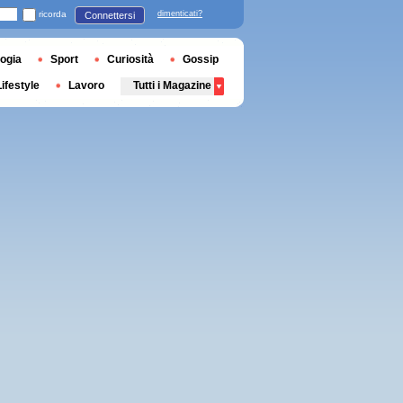
ricorda
dimenticati?
Connettersi
ogia
Sport
Curiosità
Gossip
Lifestyle
Lavoro
Tutti i Magazine