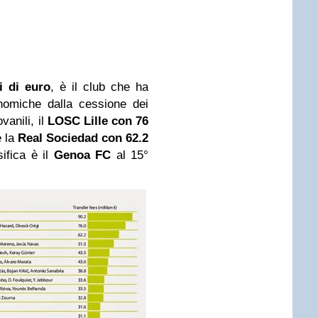
i di euro
, è il club che ha
nomiche dalla cessione dei
vanili, il
LOSC Lille con 76
e la
Real Sociedad con 62.2
sifica è il
Genoa FC
al 15°