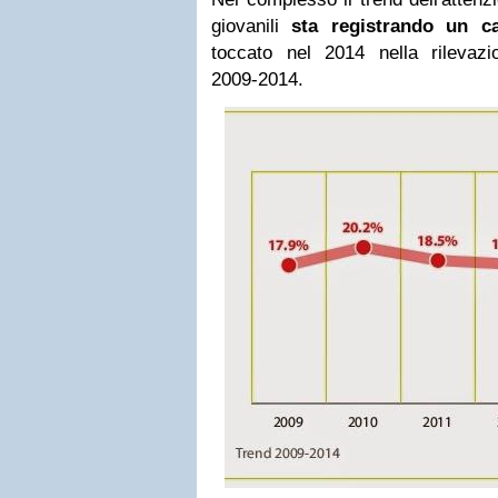
giovanili
sta registrando un ca
toccato nel 2014 nella rilevazio
2009-2014.