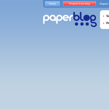
Home
Proponi il tuo blog
Seguici
S
P