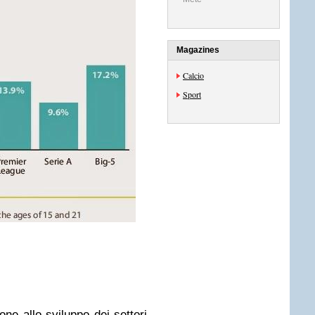
Magazines
Calcio
Sport
one allo sviluppo dei settori