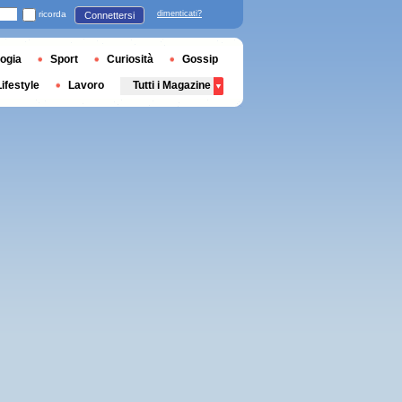
ricorda
dimenticati?
Connettersi
ogia
Sport
Curiosità
Gossip
Lifestyle
Lavoro
Tutti i Magazine