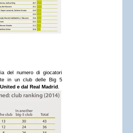
ia del numero di giocatori
ante in un club delle Big 5
United e dal Real Madrid
.