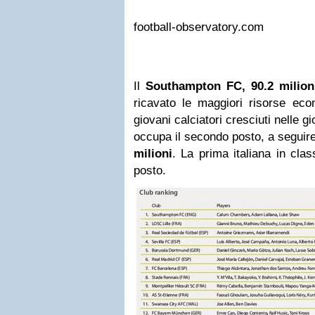
football-observatory.com
Il
Southampton FC, 90.2 milion
ricavato le maggiori risorse eco
giovani calciatori cresciuti nelle gio
occupa il secondo posto, a seguir
milioni
. La prima italiana in clas
posto.