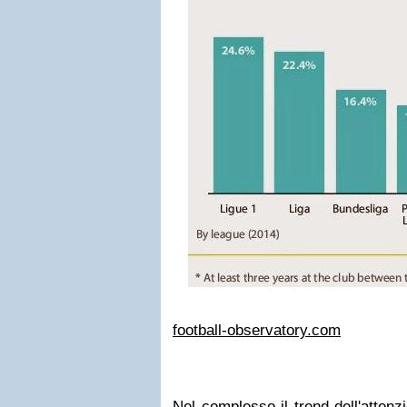
football-observatory.com
Nel complesso il trend dell'attenzi