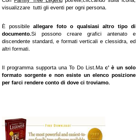
Con
Family Tree Legend
potrete,cliccando sulla icona,
visualizzare tutti gli eventi per ogni persona.
È possibile
allegare foto o qualsiasi altro tipo di
documento.
Si possono creare grafici antenato e
discendente standard, e formati verticali e clessidra, ed
altri formati.
Il programma supporta una To Do List.Ma
c’ è un solo
formato sorgente e non esiste un elenco posizione
per farci rendere conto di dove ci troviamo.