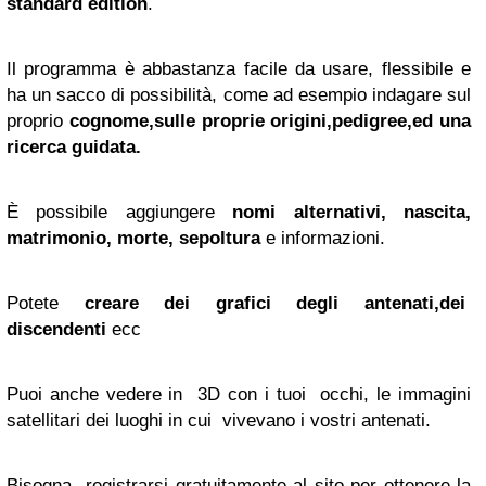
standard edition
.
Il programma è abbastanza facile da usare, flessibile e
ha un sacco di possibilità, come ad esempio indagare sul
proprio
cognome,sulle proprie origini,pedigree,ed una
ricerca guidata.
È possibile aggiungere
nomi alternativi, nascita,
matrimonio, morte, sepoltura
e informazioni.
Potete
creare dei grafici degli antenati,dei
discendenti
ecc
Puoi anche vedere in 3D con i tuoi occhi, le immagini
satellitari dei luoghi in cui vivevano i vostri antenati.
Bisogna registrarsi gratuitamente al sito per ottenere la