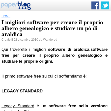
HOME
I migliori software per creare il proprio
albero genealogico e studiare un pò di
araldica
Creato il 02 dicembre 2010 da
Wandered
Qui troverete i migliori
software di araldica
,
software
free per creare il proprio albero genealogico e
studiare le proprie origini.
Il primo software free su cui ci soffermiamo è:
LEGACY
STANDARD
Legacy Standard
è un
software free nella versione