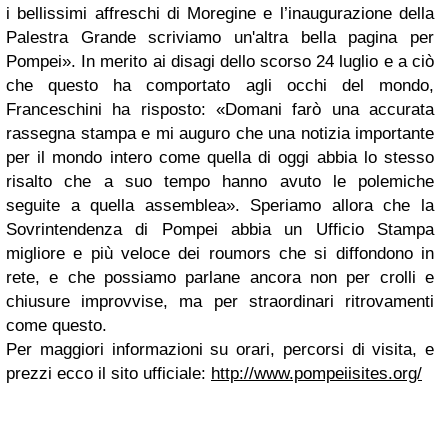
i bellissimi affreschi di Moregine e l’inaugurazione della
Palestra Grande scriviamo un'altra bella pagina per
Pompei».
In merito ai disagi dello scorso 24 luglio e a ciò
che questo ha comportato agli occhi del mondo,
Franceschini ha risposto: «Domani farò una accurata
rassegna stampa e mi auguro che una notizia importante
per il mondo intero come quella di oggi abbia lo stesso
risalto che a suo tempo hanno avuto le polemiche
seguite a quella assemblea». Speriamo allora che la
Sovrintendenza di Pompei abbia un Ufficio Stampa
migliore e più veloce dei roumors che si diffondono in
rete, e che possiamo parlane ancora non per crolli e
chiusure improvvise, ma per straordinari ritrovamenti
come questo.
Per maggiori informazioni su orari, percorsi di visita, e
prezzi ecco il sito ufficiale:
http://www.pompeiisites.org/