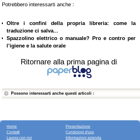
Potrebbero interessarti anche :
Oltre i confini della propria libreria: come la
traduzione ci salva...
Spazzolino elettrico o manuale? Pro e contro per
l’igiene e la salute orale
Ritornare alla prima pagina di
Possono interessarti anche questi articoli :
Home
Presentazione
Contatti
Condizioni d'uso
Lavora con noi
Informazioni azienda