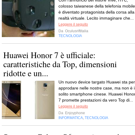
Con l'annuncio del visore Vive, HTC,
colosso taiwanese della telefonia mobile
è diventato protagonista della corsa alla
realtà virtuale. Lecito immaginare che...
Leggere il seguito
Da
Oculusriftitalia
TECNOLOGIA
Huawei Honor 7 è ufficiale:
caratteristiche da Top, dimensioni
ridotte e un...
Un nuovo device targato Huawei sta per
approdare nelle nostre case, ma non è i
solito smartphone cinese. Huawei Hono
7 promette prestazioni da vero Top di...
Leggere il seguito
Da
Enjoyphone
INFORMATICA
TECNOLOGIA
,