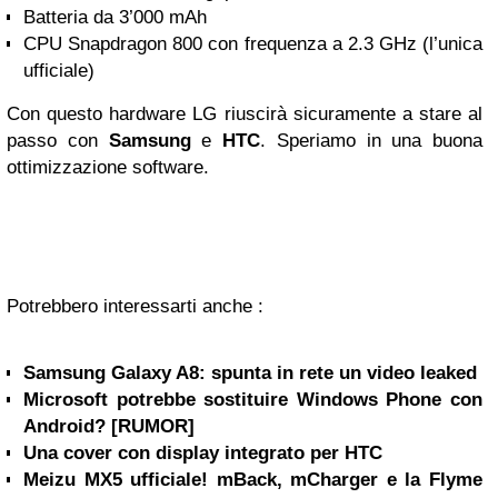
Batteria da 3’000 mAh
CPU Snapdragon 800 con frequenza a 2.3 GHz (l’unica
ufficiale)
Con questo hardware LG riuscirà sicuramente a stare al
passo con
Samsung
e
HTC
. Speriamo in una buona
ottimizzazione software.
Potrebbero interessarti anche :
Samsung Galaxy A8: spunta in rete un video leaked
Microsoft potrebbe sostituire Windows Phone con
Android? [RUMOR]
Una cover con display integrato per HTC
Meizu MX5 ufficiale! mBack, mCharger e la Flyme