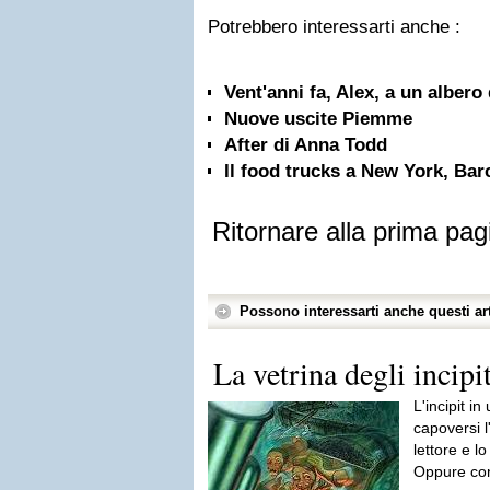
Potrebbero interessarti anche :
Vent'anni fa, Alex, a un albero
Nuove uscite Piemme
After di Anna Todd
Il food trucks a New York, Bar
Ritornare alla prima pag
Possono interessarti anche questi art
La vetrina degli incip
L'incipit in
capoversi l
lettore e lo
Oppure con