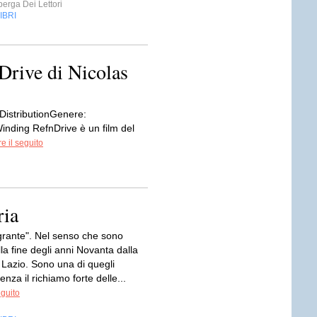
erga Dei Lettori
IBRI
 Drive di Nicolas
DistributionGenere:
inding RefnDrive è un film del
e il seguito
ria
rante". Nel senso che sono
la fine degli anni Novanta dalla
 Lazio. Sono una di quegli
enza il richiamo forte delle...
eguito