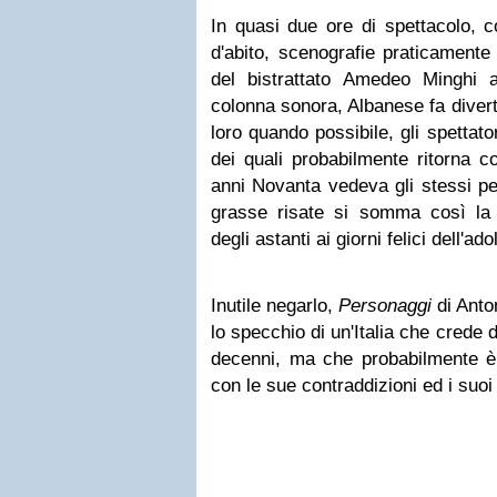
In quasi due ore di spettacolo, c
d'abito, scenografie praticamente
del bistrattato Amedeo Minghi 
colonna sonora, Albanese fa divert
loro quando possibile, gli spettat
dei quali probabilmente ritorna 
anni Novanta vedeva gli stessi per
grasse risate si somma così la n
degli astanti ai giorni felici dell'a
Inutile negarlo,
Personaggi
di Anto
lo specchio di un'Italia che crede d
decenni, ma che probabilmente è
con le sue contraddizioni ed i suoi