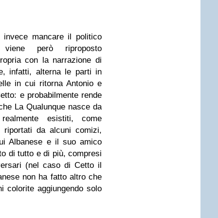
 invece mancare il politico
viene però riproposto
opria con la narrazione di
 infatti, alterna le parti in
lle in cui ritorna Antonio e
etto: e probabilmente rende
e che La Qualunque nasce da
realmente esistiti, come
riportati da alcuni comizi,
ui Albanese e il suo amico
o di tutto e di più, compresi
versari (nel caso di Cetto il
anese non ha fatto altro che
ni colorite aggiungendo solo