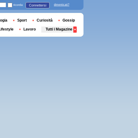
ricorda
dimenticati?
Connettersi
ogia
Sport
Curiosità
Gossip
Lifestyle
Lavoro
Tutti i Magazine