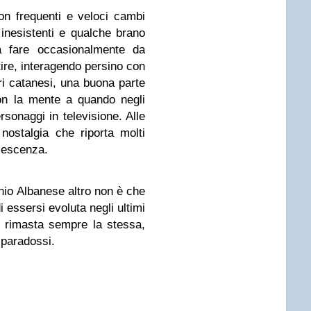
on frequenti e veloci cambi
 inesistenti e qualche brano
a fare occasionalmente da
ire, interagendo persino con
ori catanesi, una buona parte
con la mente a quando negli
sonaggi in televisione. Alle
ostalgia che riporta molti
dolescenza.
nio Albanese altro non è che
i essersi evoluta negli ultimi
 rimasta sempre la stessa,
 paradossi.