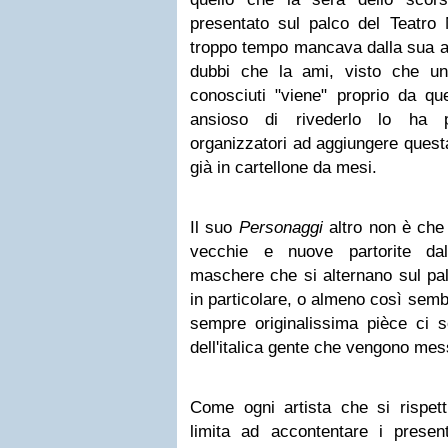
presentato sul palco del Teatro 
troppo tempo mancava dalla sua a
dubbi che la ami, visto che un
conosciuti "viene" proprio da que
ansioso di rivederlo lo ha p
organizzatori ad aggiungere questa
già in cartellone da mesi.
Il suo
Personaggi
altro non è ch
vecchie e nuove partorite dal
maschere che si alternano sul pal
in particolare, o almeno così semb
sempre originalissima pièce ci so
dell'italica gente che vengono mess
Come ogni artista che si rispett
limita ad accontentare i present