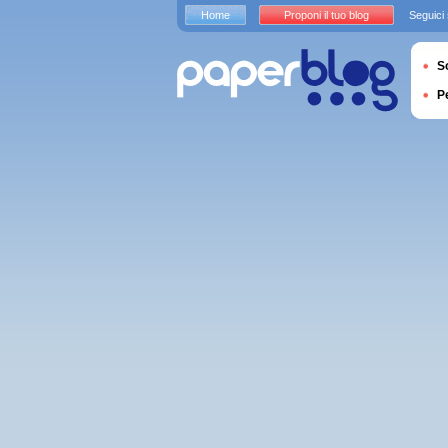
Home
Proponi il tuo blog
Seguici
S
P