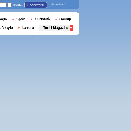
ricorda
dimenticati?
Connettersi
ogia
Sport
Curiosità
Gossip
Lifestyle
Lavoro
Tutti i Magazine