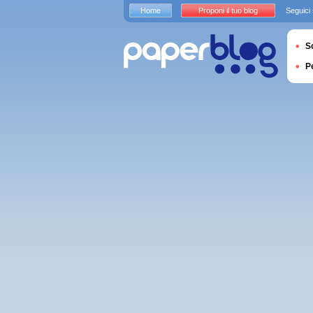
Home
Proponi il tuo blog
Seguici
S
P