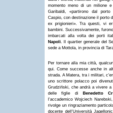
momento meno di un milione e 
Garibaldi, «partirono dal port
Caspio, con destinazione il porto d
ex prigionieri». Tra questi, vi 
bambini. Successivamente, furono
imbarcati alla volta dei porti ita
Napoli
. Il quartier generale del
sede a Mottola, in provincia di Tar
Per tornare alla mia città, qualcun
qui. Come successe anche in altr
strada. A Matera, tra i militari, c’
uno scrittore polacco poi divenu
Grudziński, che andrà a vivere a 
delle figlie di
Benedetto Cr
l’accademico Wojciech Narebski, 
rivolge un ringraziamento particol
docente dell’Università Jagelloni