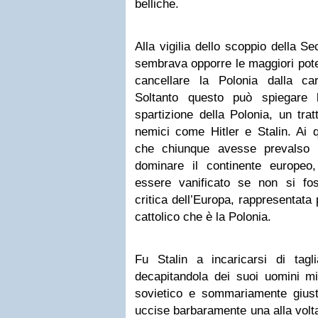
belliche.
Alla vigilia dello scoppio della S
sembrava opporre le maggiori pote
cancellare la Polonia dalla car
Soltanto questo può spiegare l
spartizione della Polonia, un tra
nemici come Hitler e Stalin. Ai 
che chiunque avesse prevalso n
dominare il continente europeo,
essere vanificato se non si fo
critica dell’Europa, rappresentata
cattolico che è la Polonia.
Fu Stalin a incaricarsi di tagli
decapitandola dei suoi uomini migl
sovietico e sommariamente giustiz
uccise barbaramente una alla volta