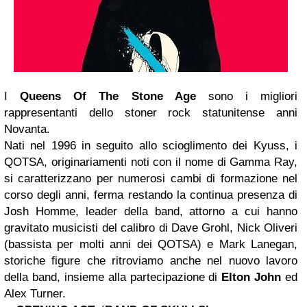
I
Queens Of The Stone Age
sono i migliori
rappresentanti dello stoner rock statunitense anni
Novanta.
Nati nel 1996 in seguito allo scioglimento dei Kyuss, i
QOTSA, originariamenti noti con il nome di Gamma Ray,
si caratterizzano per numerosi cambi di formazione nel
corso degli anni, ferma restando la continua presenza di
Josh Homme, leader della band, attorno a cui hanno
gravitato musicisti del calibro di Dave Grohl, Nick Oliveri
(bassista per molti anni dei QOTSA) e Mark Lanegan,
storiche figure che ritroviamo anche nel nuovo lavoro
della band, insieme alla partecipazione di
Elton John
ed
Alex Turner.