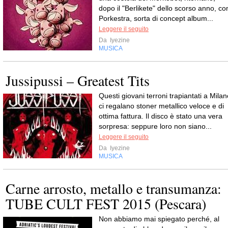
dopo il "Berlikete" dello scorso anno, co
Porkestra, sorta di concept album...
Leggere il seguito
Da
Iyezine
MUSICA
Jussipussi – Greatest Tits
Questi giovani terroni trapiantati a Milan
ci regalano stoner metallico veloce e di
ottima fattura. Il disco è stato una vera
sorpresa: seppure loro non siano...
Leggere il seguito
Da
Iyezine
MUSICA
Carne arrosto, metallo e transumanza:
TUBE CULT FEST 2015 (Pescara)
Non abbiamo mai spiegato perché, al