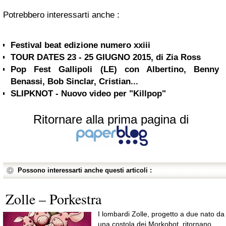
Potrebbero interessarti anche :
Festival beat edizione numero xxiii
TOUR DATES 23 - 25 GIUGNO 2015, di Zia Ross
Pop Fest Gallipoli (LE) con Albertino, Benny
Benassi, Bob Sinclar, Cristian...
SLIPKNOT - Nuovo video per "Killpop"
Ritornare alla prima pagina di
Possono interessarti anche questi articoli :
Zolle – Porkestra
I lombardi Zolle, progetto a due nato da
una costola dei Morkobot, ritornano,