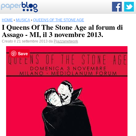
HOME
›
MUSICA
›
QUEENS OF THE STONE AGE
I Queens Of The Stone Age al forum di
Assago - MI, il 3 novembre 2013.
Creato il 21 settembre 2013 da
Pjazzanetwork
Save