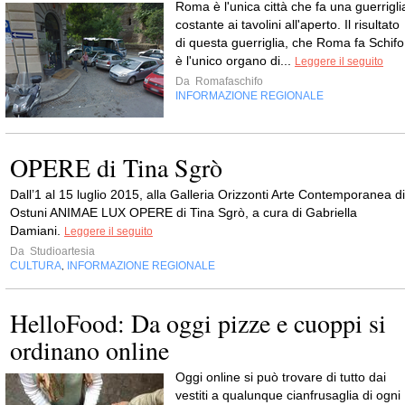
Roma è l'unica città che fa una guerrigli
costante ai tavolini all'aperto. Il risultato
di questa guerriglia, che Roma fa Schifo
è l'unico organo di...
Leggere il seguito
Da
Romafaschifo
INFORMAZIONE REGIONALE
OPERE di Tina Sgrò
Dall’1 al 15 luglio 2015, alla Galleria Orizzonti Arte Contemporanea di
Ostuni ANIMAE LUX OPERE di Tina Sgrò, a cura di Gabriella
Damiani.
Leggere il seguito
Da
Studioartesia
CULTURA
INFORMAZIONE REGIONALE
,
HelloFood: Da oggi pizze e cuoppi si
ordinano online
Oggi online si può trovare di tutto dai
vestiti a qualunque cianfrusaglia di ogni