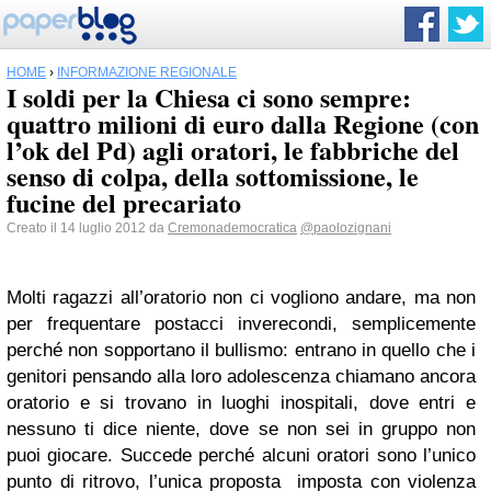
HOME
›
INFORMAZIONE REGIONALE
I soldi per la Chiesa ci sono sempre:
quattro milioni di euro dalla Regione (con
l’ok del Pd) agli oratori, le fabbriche del
senso di colpa, della sottomissione, le
fucine del precariato
Creato il 14 luglio 2012 da
Cremonademocratica
@paolozignani
Molti ragazzi all’oratorio non ci vogliono andare, ma non
per frequentare postacci inverecondi, semplicemente
perché non sopportano il bullismo: entrano in quello che i
genitori pensando alla loro adolescenza chiamano ancora
oratorio e si trovano in luoghi inospitali, dove entri e
nessuno ti dice niente, dove se non sei in gruppo non
puoi giocare. Succede perché alcuni oratori sono l’unico
punto di ritrovo, l’unica proposta imposta con violenza