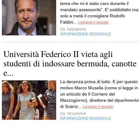
tema che mi è stato caro durante il
mandato assessorile”. E’ soddisfatto ma
solo a metà il consigliere Rodolfo
Faldini...
Leggere il seguito
Da
Agipapress
INFORMAZIONE REGIONALE
Università Federico II vieta agli
studenti di indossare bermuda, canotte
e...
La decenza prima di tutto. E per questo
motivo Marco Musella (come si legge in
un articolo de Il Corriere del
Mezzogiorno), direttore del dipartimento
di Scienz...
Leggere il seguito
Da
Vesuviolive
INFORMAZIONE REGIONALE