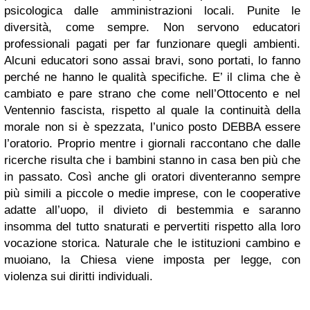
psicologica dalle amministrazioni locali. Punite le
diversità, come sempre. Non servono educatori
professionali pagati per far funzionare quegli ambienti.
Alcuni educatori sono assai bravi, sono portati, lo fanno
perché ne hanno le qualità specifiche. E’ il clima che è
cambiato e pare strano che come nell’Ottocento e nel
Ventennio fascista, rispetto al quale la continuità della
morale non si è spezzata, l’unico posto DEBBA essere
l’oratorio. Proprio mentre i giornali raccontano che dalle
ricerche risulta che i bambini stanno in casa ben più che
in passato. Così anche gli oratori diventeranno sempre
più simili a piccole o medie imprese, con le cooperative
adatte all’uopo, il divieto di bestemmia e saranno
insomma del tutto snaturati e pervertiti rispetto alla loro
vocazione storica. Naturale che le istituzioni cambino e
muoiano, la Chiesa viene imposta per legge, con
violenza sui diritti individuali.