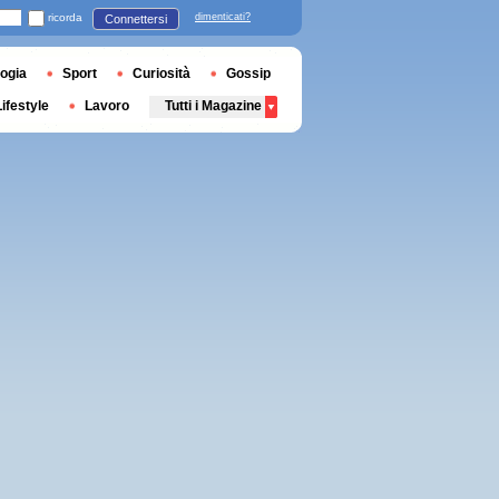
ricorda
dimenticati?
Connettersi
ogia
Sport
Curiosità
Gossip
Lifestyle
Lavoro
Tutti i Magazine