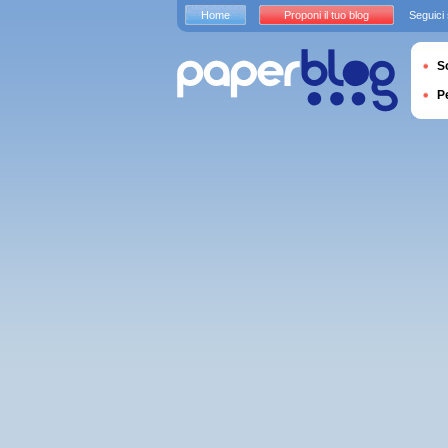
Home
Proponi il tuo blog
Seguici
S
P