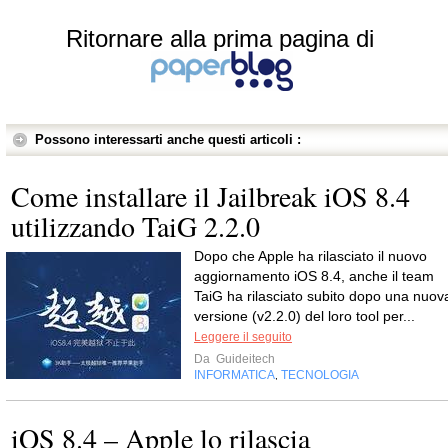
Ritornare alla prima pagina di
Possono interessarti anche questi articoli :
Come installare il Jailbreak iOS 8.4
utilizzando TaiG 2.2.0
Dopo che Apple ha rilasciato il nuovo
aggiornamento iOS 8.4, anche il team
TaiG ha rilasciato subito dopo una nuov
versione (v2.2.0) del loro tool per...
Leggere il seguito
Da
Guideitech
INFORMATICA
TECNOLOGIA
,
iOS 8.4 – Apple lo rilascia