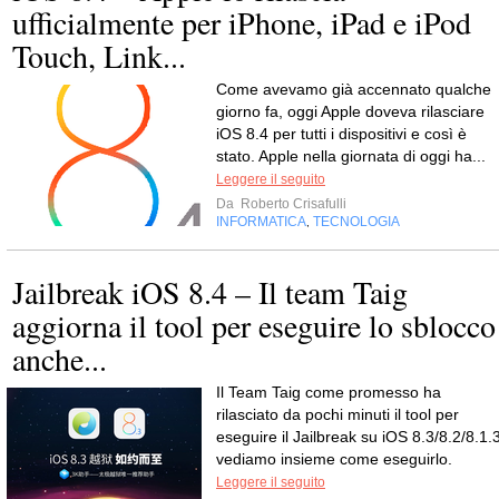
ufficialmente per iPhone, iPad e iPod
Touch, Link...
Come avevamo già accennato qualche
giorno fa, oggi Apple doveva rilasciare
iOS 8.4 per tutti i dispositivi e così è
stato. Apple nella giornata di oggi ha...
Leggere il seguito
Da
Roberto Crisafulli
INFORMATICA
TECNOLOGIA
,
Jailbreak iOS 8.4 – Il team Taig
aggiorna il tool per eseguire lo sblocco
anche...
Il Team Taig come promesso ha
rilasciato da pochi minuti il tool per
eseguire il Jailbreak su iOS 8.3/8.2/8.1.3
vediamo insieme come eseguirlo.
Leggere il seguito