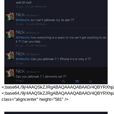
<;base64,/9