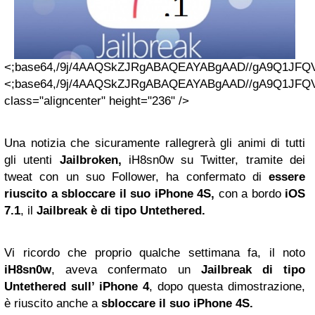
<;base64,/9j/4A
Una notizia che sicuramente rallegrerà gli animi di tutti
gli utenti
Jailbroken,
iH8sn0w su Twitter, tramite dei
tweat con un suo Follower, ha confermato di
essere
riuscito a sbloccare il suo iPhone 4S,
con a bordo
iOS
7.1
, il
Jailbreak è di tipo Untethered.
Vi ricordo che proprio qualche settimana fa, il noto
iH8sn0w
, aveva confermato un
Jailbreak di tipo
Untethered sull’ iPhone 4
, dopo questa dimostrazione,
è riuscito anche a
sbloccare il suo iPhone 4S.