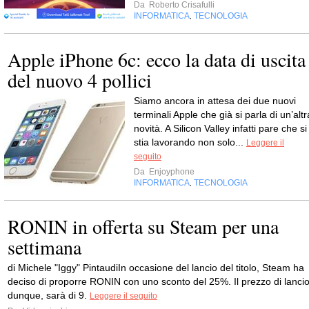
Da
Roberto Crisafulli
INFORMATICA
TECNOLOGIA
,
Apple iPhone 6c: ecco la data di uscita
del nuovo 4 pollici
Siamo ancora in attesa dei due nuovi
terminali Apple che già si parla di un’altr
novità. A Silicon Valley infatti pare che si
stia lavorando non solo...
Leggere il
seguito
Da
Enjoyphone
INFORMATICA
TECNOLOGIA
,
RONIN in offerta su Steam per una
settimana
di Michele "Iggy" PintaudiIn occasione del lancio del titolo, Steam ha
deciso di proporre RONIN con uno sconto del 25%. Il prezzo di lancio
dunque, sarà di 9.
Leggere il seguito