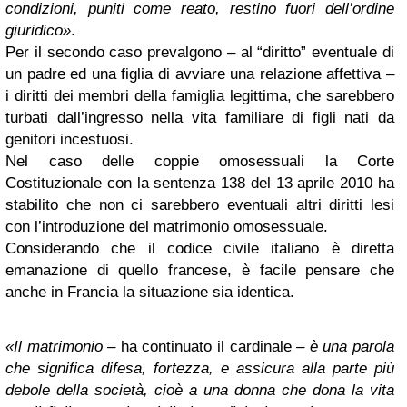
condizioni, puniti come reato, restino fuori dell’ordine
giuridico»
.
Per il secondo caso prevalgono – al “diritto” eventuale di
un padre ed una figlia di avviare una relazione affettiva –
i diritti dei membri della famiglia legittima, che sarebbero
turbati dall’ingresso nella vita familiare di figli nati da
genitori incestuosi.
Nel caso delle coppie omosessuali la Corte
Costituzionale con la sentenza 138 del 13 aprile 2010 ha
stabilito che non ci sarebbero eventuali altri diritti lesi
con l’introduzione del matrimonio omosessuale.
Considerando che il codice civile italiano è diretta
emanazione di quello francese, è facile pensare che
anche in Francia la situazione sia identica.
«Il matrimonio
– ha continuato il cardinale –
è una parola
che significa difesa, fortezza, e assicura alla parte più
debole della società, cioè a una donna che dona la vita