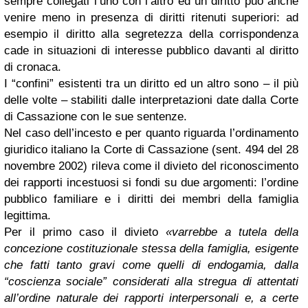
sempre collegati l’uno con l’altro ed un diritto può anche
venire meno in presenza di diritti ritenuti superiori: ad
esempio il diritto alla segretezza della corrispondenza
cade in situazioni di interesse pubblico davanti al diritto
di cronaca.
I “confini” esistenti tra un diritto ed un altro sono – il più
delle volte – stabiliti dalle interpretazioni date dalla Corte
di Cassazione con le sue sentenze.
Nel caso dell’incesto e per quanto riguarda l’ordinamento
giuridico italiano la Corte di Cassazione (sent. 494 del 28
novembre 2002) rileva come il divieto del riconoscimento
dei rapporti incestuosi si fondi su due argomenti: l’ordine
pubblico familiare e i diritti dei membri della famiglia
legittima.
Per il primo caso il divieto
«varrebbe a tutela della
concezione costituzionale stessa della famiglia, esigente
che fatti tanto gravi come quelli di endogamia, dalla
“coscienza sociale” considerati alla stregua di attentati
all’ordine naturale dei rapporti interpersonali e, a certe