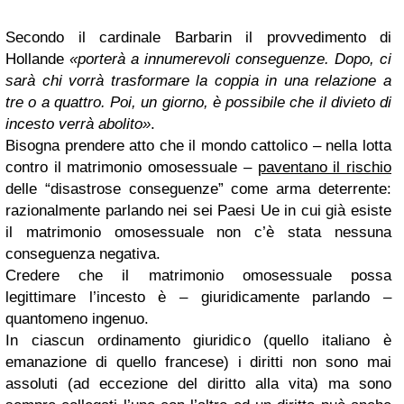
Secondo il cardinale Barbarin il provvedimento di
Hollande
«porterà a innumerevoli conseguenze. Dopo, ci
sarà chi vorrà trasformare la coppia in una relazione a
tre o a quattro. Poi, un giorno, è possibile che il divieto di
incesto verrà abolito»
.
Bisogna prendere atto che il mondo cattolico – nella lotta
contro il matrimonio omosessuale –
paventano il rischio
delle “disastrose conseguenze” come arma deterrente:
razionalmente parlando nei sei Paesi Ue in cui già esiste
il matrimonio omosessuale non c’è stata nessuna
conseguenza negativa.
Credere che il matrimonio omosessuale possa
legittimare l’incesto è – giuridicamente parlando –
quantomeno ingenuo.
In ciascun ordinamento giuridico (quello italiano è
emanazione di quello francese) i diritti non sono mai
assoluti (ad eccezione del diritto alla vita) ma sono