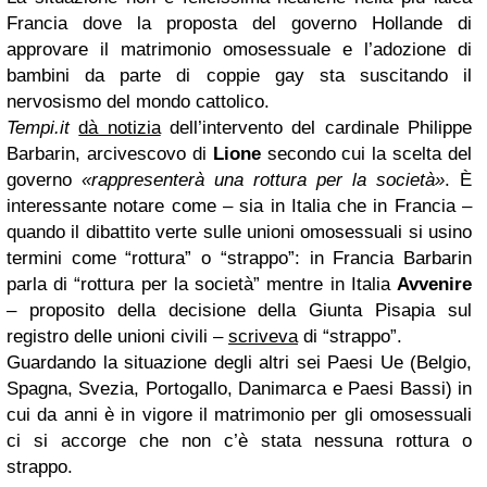
Francia dove la proposta del governo Hollande di
approvare il matrimonio omosessuale e l’adozione di
bambini da parte di coppie gay sta suscitando il
nervosismo del mondo cattolico.
Tempi.it
dà notizia
dell’intervento del cardinale Philippe
Barbarin, arcivescovo di
Lione
secondo cui la scelta del
governo
«rappresenterà una rottura per la società»
. È
interessante notare come – sia in Italia che in Francia –
quando il dibattito verte sulle unioni omosessuali si usino
termini come “rottura” o “strappo”: in Francia Barbarin
parla di “rottura per la società” mentre in Italia
Avvenire
– proposito della decisione della Giunta Pisapia sul
registro delle unioni civili –
scriveva
di “strappo”.
Guardando la situazione degli altri sei Paesi Ue (Belgio,
Spagna, Svezia, Portogallo, Danimarca e Paesi Bassi) in
cui da anni è in vigore il matrimonio per gli omosessuali
ci si accorge che non c’è stata nessuna rottura o
strappo.