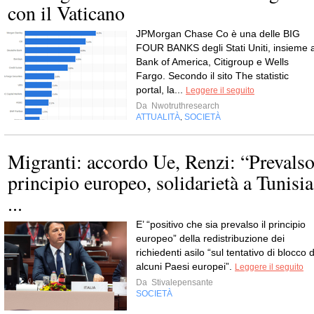
con il Vaticano
JPMorgan Chase Co è una delle BIG
FOUR BANKS degli Stati Uniti, insieme 
Bank of America, Citigroup e Wells
Fargo. Secondo il sito The statistic
portal, la...
Leggere il seguito
Da
Nwotruthresearch
ATTUALITÀ
SOCIETÀ
,
Migranti: accordo Ue, Renzi: “Prevals
principio europeo, solidarietà a Tunisia
...
E’ “positivo che sia prevalso il principio
europeo” della redistribuzione dei
richiedenti asilo “sul tentativo di blocco d
alcuni Paesi europei”.
Leggere il seguito
Da
Stivalepensante
SOCIETÀ