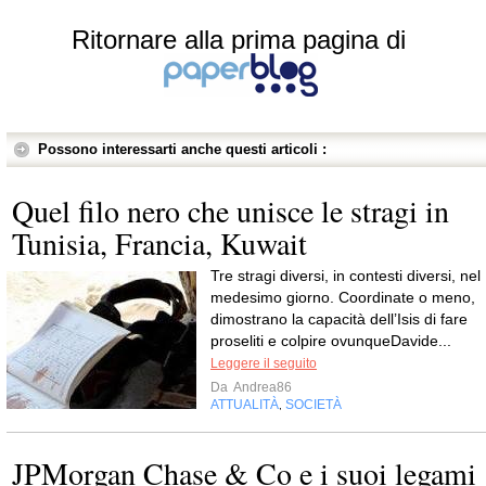
Ritornare alla prima pagina di
Possono interessarti anche questi articoli :
Quel filo nero che unisce le stragi in
Tunisia, Francia, Kuwait
Tre stragi diversi, in contesti diversi, nel
medesimo giorno. Coordinate o meno,
dimostrano la capacità dell’Isis di fare
proseliti e colpire ovunqueDavide...
Leggere il seguito
Da
Andrea86
ATTUALITÀ
SOCIETÀ
,
JPMorgan Chase & Co e i suoi legami