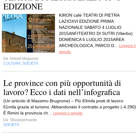
EDIZIONE
KIRON cafè TEATRI DI PIETRA
LAZIOXVI EDIZIONE PRIMA
NAZIONALE SABATO 4 LUGLIO
2015ANFITEATRO DI SUTRI (Viterbo)
DOMENICA 5 LUGLIO 2015AREA
ARCHEOLOGICA, PARCO D...
Leggere il
seguito
Da
Amedit Magazine
CULTURA
SOCIETÀ
,
Le province con più opportunità di
lavoro? Ecco i dati nell’infografica
(Un articolo di Massimo Brugnone) – Più 83mila posti di lavoro:
61mila grazie al turismo. Abbandonato il contratto a progetto (-4.290)
È Rimini la provincia ch...
Leggere il seguito
Da
Stivalepensante
SOCIETÀ