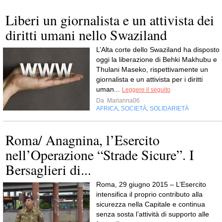
Liberi un giornalista e un attivista dei
diritti umani nello Swaziland
L’Alta corte dello Swaziland ha disposto
oggi la liberazione di Behki Makhubu e
Thulani Maseko, rispettivamente un
giornalista e un attivista per i diritti
uman...
Leggere il seguito
Da
Marianna06
AFRICA
SOCIETÀ
SOLIDARIETÀ
,
,
Roma/ Anagnina, l’Esercito
nell’Operazione “Strade Sicure”. I
Bersaglieri di...
Roma, 29 giugno 2015 – L’Esercito
intensifica il proprio contributo alla
sicurezza nella Capitale e continua
senza sosta l’attività di supporto alle