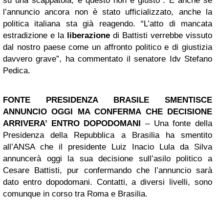
su una scappatoia, e questo non è giusto”. E anche se
l’annuncio ancora non è stato ufficializzato, anche la
politica italiana sta già reagendo. “L’atto di mancata
estradizione e la
liberazione
di Battisti verrebbe vissuto
dal nostro paese come un affronto politico e di giustizia
davvero grave”, ha commentato il senatore Idv Stefano
Pedica.
FONTE PRESIDENZA BRASILE SMENTISCE
ANNUNCIO OGGI MA CONFERMA CHE DECISIONE
ARRIVERA’ ENTRO DOPODOMANI
– Una fonte della
Presidenza della Repubblica a Brasilia ha smentito
all’ANSA che il presidente Luiz Inacio Lula da Silva
annuncerà oggi la sua decisione sull’asilo politico a
Cesare Battisti, pur confermando che l’annuncio sarà
dato entro dopodomani. Contatti, a diversi livelli, sono
comunque in corso tra Roma e Brasilia.