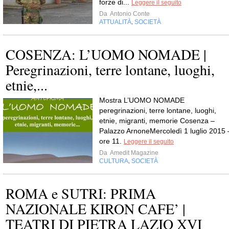
forze di...
Leggere il seguito
Da
Antonio Conte
ATTUALITÀ
SOCIETÀ
,
COSENZA: L’UOMO NOMADE |
Peregrinazioni, terre lontane, luoghi,
etnie,...
Mostra L’UOMO NOMADE
peregrinazioni, terre lontane, luoghi,
etnie, migranti, memorie Cosenza –
Palazzo ArnoneMercoledì 1 luglio 2015 
ore 11.
Leggere il seguito
Da
Amedit Magazine
CULTURA
SOCIETÀ
,
ROMA e SUTRI: PRIMA
NAZIONALE KIRON CAFE’ |
TEATRI DI PIETRA LAZIO XVI