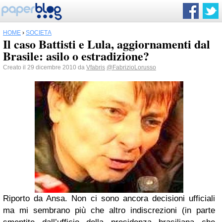
HOME
›
SOCIETÀ
Il caso Battisti e Lula, aggiornamenti dal
Brasile: asilo o estradizione?
Creato il 29 dicembre 2010 da
Vfabris
@FabrizioLorusso
Riporto da Ansa. Non ci sono ancora decisioni ufficiali
ma mi sembrano più che altro indiscrezioni (in parte