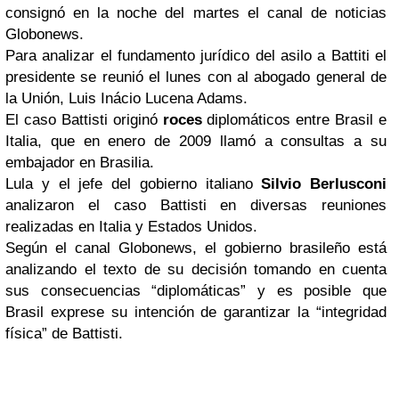
consignó en la noche del martes el canal de noticias
Globonews.
Para analizar el fundamento jurídico del asilo a Battiti el
presidente se reunió el lunes con al abogado general de
la Unión, Luis Inácio Lucena Adams.
El caso Battisti originó
roces
diplomáticos entre Brasil e
Italia, que en enero de 2009 llamó a consultas a su
embajador en Brasilia.
Lula y el jefe del gobierno italiano
Silvio Berlusconi
analizaron el caso Battisti en diversas reuniones
realizadas en Italia y Estados Unidos.
Según el canal Globonews, el gobierno brasileño está
analizando el texto de su decisión tomando en cuenta
sus consecuencias “diplomáticas” y es posible que
Brasil exprese su intención de garantizar la “integridad
física” de Battisti.