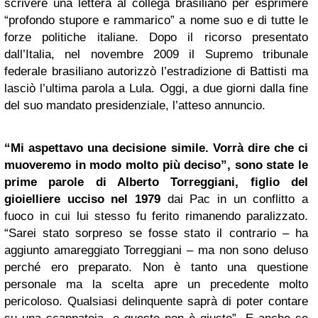
scrivere una lettera al collega brasiliano per esprimere
“profondo stupore e rammarico” a nome suo e di tutte le
forze politiche italiane. Dopo il ricorso presentato
dall’Italia, nel novembre 2009 il Supremo tribunale
federale brasiliano autorizzò l’estradizione di Battisti ma
lasciò l’ultima parola a Lula. Oggi, a due giorni dalla fine
del suo mandato presidenziale, l’atteso annuncio.
“Mi aspettavo una decisione simile. Vorrà dire che ci
muoveremo in modo molto più deciso”, sono state le
prime parole di Alberto Torreggiani, figlio del
gioielliere ucciso nel 1979
dai Pac in un conflitto a
fuoco in cui lui stesso fu ferito rimanendo paralizzato.
“Sarei stato sorpreso se fosse stato il contrario – ha
aggiunto amareggiato Torreggiani – ma non sono deluso
perché ero preparato. Non è tanto una questione
personale ma la scelta apre un precedente molto
pericoloso. Qualsiasi delinquente saprà di poter contare