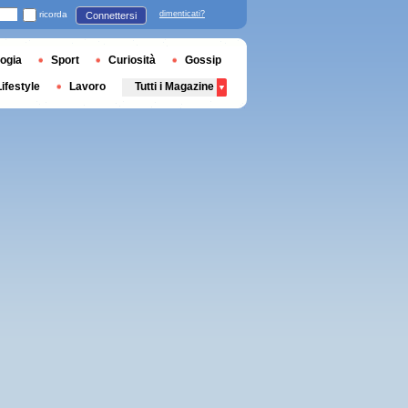
ricorda
dimenticati?
Connettersi
ogia
Sport
Curiosità
Gossip
Lifestyle
Lavoro
Tutti i Magazine