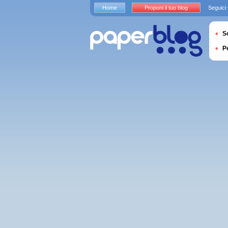
Home
Proponi il tuo blog
Seguici
S
P