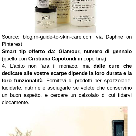
Source: blog.rn-guide-to-skin-care.com via Daphne on
Pinterest
Smart tip offerto da: Glamour, numero di gennaio
(quello con
Cristiana Capotondi
in copertina)
4. L'abito non farà il monaco, ma
dalle cure che
dedicate alle vostre scarpe dipende la loro durata e la
loro funzionalità
. Fornitevi di prodotti per spazzolarle,
lucidarle, nutrirle e asciugarle se volete che conservino
un buon aspetto, e cercare un calzolaio di cui fidarvi
ciecamente.