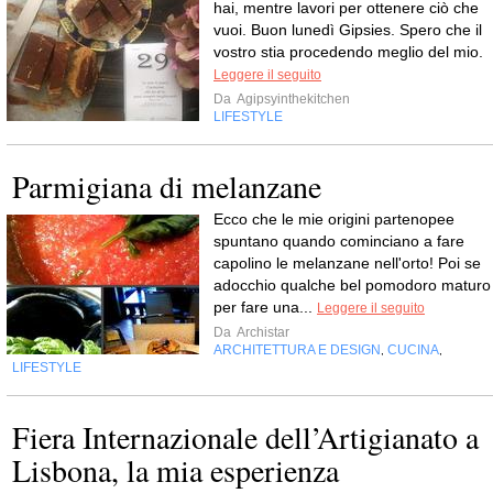
hai, mentre lavori per ottenere ciò che
vuoi. Buon lunedì Gipsies. Spero che il
vostro stia procedendo meglio del mio.
Leggere il seguito
Da
Agipsyinthekitchen
LIFESTYLE
Parmigiana di melanzane
Ecco che le mie origini partenopee
spuntano quando cominciano a fare
capolino le melanzane nell'orto! Poi se
adocchio qualche bel pomodoro maturo
per fare una...
Leggere il seguito
Da
Archistar
ARCHITETTURA E DESIGN
CUCINA
,
,
LIFESTYLE
Fiera Internazionale dell’Artigianato a
Lisbona, la mia esperienza