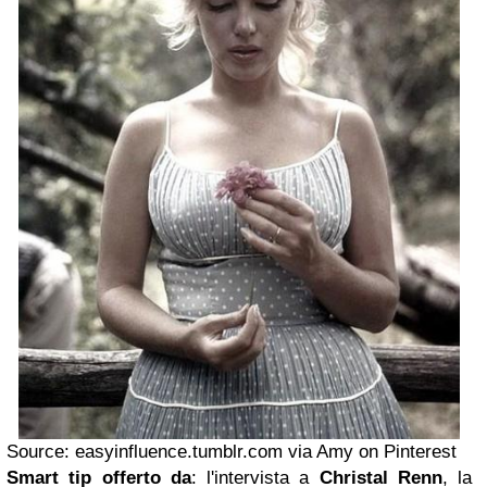
Source: easyinfluence.tumblr.com via Amy on Pinterest
Smart tip offerto da
: l'intervista a
Christal Renn
, la