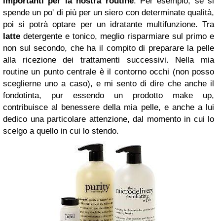
importanti per la nostra routine
. Per esempio, se si
spende un po' di più per un siero con determinate qualità,
poi si potrà optare per un idratante multifunzione. Tra
latte
detergente e tonico, meglio risparmiare sul primo e
non sul secondo, che ha il compito di preparare la pelle
alla ricezione dei trattamenti successivi. Nella mia
routine un punto centrale è il contorno occhi (non posso
sceglierne uno a caso), e mi sento di dire che anche il
fondotinta, pur essendo un prodotto make up,
contribuisce al benessere della mia pelle, e anche a lui
dedico una particolare attenzione, dal momento in cui lo
scelgo a quello in cui lo stendo.