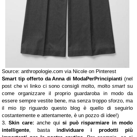
Source: anthropologie.com via Nicole on Pinterest
Smart tip offerto da Anna di
ModaPerPrincipianti
(nel
post che vi linko ci sono consigli molto, molto
smart
su
come organizzare il proprio guardaroba in modo da
essere sempre vestite bene, ma senza troppo sforzo, ma
il mio
tip
riguardo questo blog è quello di seguirlo
costantemente e attentamente, è un pozzo di idee!)
3.
Skin
care:
anche qui
si può risparmiare in modo
intelligente
, basta
individuare i prodotti più