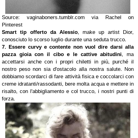
Source: vaginaboners.tumblr.com via Rachel on
Pinterest
Smart tip offerto da
Alessio
, make up artist Dior,
conosciuto lo scorso luglio durante una seduta trucco.
7. Essere curvy e contente non vuol dire darsi alla
pazza gioia con il cibo e le cattive abitudini
, ma
accettarsi anche con i propri chiletti in più, purché il
nostro peso non sia d'ostacolo alla nostra salute. Non
dobbiamo scordarci di fare attività fisica e coccolarci con
creme idratanti/rassodanti, bere molta acqua e mettere in
risalto, con l'abbigliamento e col trucco, i nostri punti di
forza.