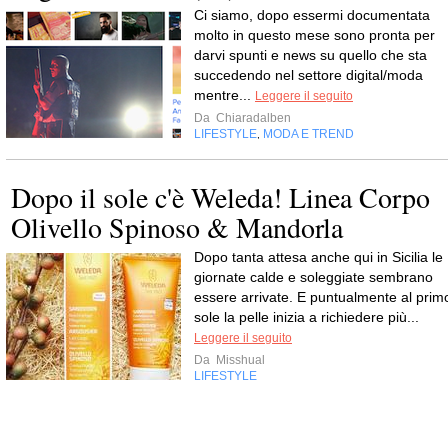
Ci siamo, dopo essermi documentata
molto in questo mese sono pronta per
darvi spunti e news su quello che sta
succedendo nel settore digital/moda
mentre...
Leggere il seguito
Da
Chiaradalben
LIFESTYLE
MODA E TREND
,
Dopo il sole c'è Weleda! Linea Corpo
Olivello Spinoso & Mandorla
Dopo tanta attesa anche qui in Sicilia le
giornate calde e soleggiate sembrano
essere arrivate. E puntualmente al prim
sole la pelle inizia a richiedere più...
Leggere il seguito
Da
Misshual
LIFESTYLE