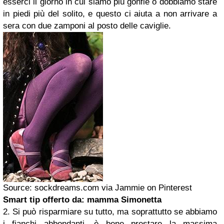
esserci il giorno in cui siamo più gonfie o dobbiamo stare
in piedi più del solito, e questo ci aiuta a non arrivare a
sera con due zamponi al posto delle caviglie.
Source: sockdreams.com via Jammie on Pinterest
Smart tip offerto da: mamma Simonetta
2. Si può risparmiare su tutto, ma soprattutto se abbiamo
i fianchi abbondanti, è bene prestare la massima