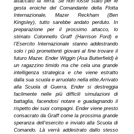
attaccato la Terra. Se non fosse stato per le
gesta eroiche del Comandante della Flotta
Internazionale, Mazer Reckham (Ben
Kingsley), tutto sarebbe andato perduto. In
preparazione per il prossimo attacco, lo
stimato Colonnello Graff (Harrison Ford) e
l’Esercito Internazionale stanno addestrando
solo i più promettenti giovani al fine trovare il
futuro Mazer. Ender Wiggin (Asa Butterfield) è
un ragazzino timido ma che cela una grande
intelligenza strategica e che viene estratto
dalla sua scuola e arruolato nella elite.Arrivato
alla Scuola di Guerra, Ender si destreggia
facilmente nelle più difficili simulazioni di
battaglia, facendosi notare e guadagnando il
rispetto dei suoi compagni. Ender viene presto
consacrato da Graff come la prossima grande
speranza dell’esercito e inviato alla Scuola di
Comando. Là verrà addestrato dallo stesso