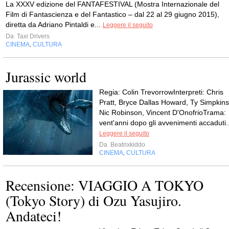
La XXXV edizione del FANTAFESTIVAL (Mostra Internazionale del
Film di Fantascienza e del Fantastico – dal 22 al 29 giugno 2015),
diretta da Adriano Pintaldi e...
Leggere il seguito
Da
Taxi Drivers
CINEMA
CULTURA
,
Jurassic world
Regia: Colin TrevorrowInterpreti: Chris
Pratt, Bryce Dallas Howard, Ty Simpkins
Nic Robinson, Vincent D'OnofrioTrama:
vent'anni dopo gli avvenimenti accaduti..
Leggere il seguito
Da
Beatrixkiddo
CINEMA
CULTURA
,
Recensione: VIAGGIO A TOKYO
(Tokyo Story) di Ozu Yasujiro.
Andateci!