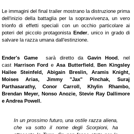
Le immagini del final trailer mostrano la distruzione prima
dell'inizio della battaglia per la sopravvivenza, un vero
trionfo di effetti speciali con un occhio particolare ai
poteri del piccolo protagonista
Ender
, unico in grado di
salvare la razza umana dall'estinzione.
Ender's Game
sarà diretto da
Gavin Hood
, nel
cast
Harrison
Ford
e
Asa
Butterfield
,
Ben Kingsley
Hailee Steinfeld, Abigain Breslin, Aramis Knight,
Moises Arias,
Jimmy
"Jax" Pinchak, Suraj
Parthasarathy, Conor Carroll, Khylin Rhambo,
Brendan Meyer, Nonso Anozie, Stevie Ray Dallimore
e Andrea Powell.
In un prossimo futuro, una ostile razza aliena,
che va sotto il nome degli Scorpioni, ha