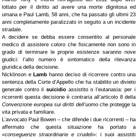
lottato per il diritto ad avere una morte dignitosa ed
umana e Paul Lamb, 58 anni, che ha passato gli ultimi 23
anni completamente paralizzato in seguito a un incidente
stradale.
A decidere se debba essere consentito al personale
medico di assistere coloro che fisicamente non sono in
grado di terminare le proprie esistenze saranno nove
giudici: l’alto numero è sintomatico della rilevanza
giuridica della decisione.
Nicklinson e
Lamb
hanno deciso di ricorrere contro una
sentenza della Corte d’Appello che ha stabilito un divieto
generale contro il
suicidio
assistito o l’eutanasia: per i
ricorrenti questa decisione è contraria all’articolo 8 della
Convenzione europea sui diritti dell’uomo
che protegge la
vita privata e familiare.
L’avvocato Paul Bowen – che difende i due ricorrenti – ha
affermato che questa situazione ha portato a
«conseguenze straordinarie e crudeli»
: i suoi assistiti