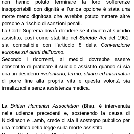
non hanno potuto terminare la loro sofferenze
insopportabili con dignità e l’unica opzione è stata una
morte meno dignitosa che avrebbe potuto mettere altre
persone a rischio di sanzioni penali.
La Corte Suprema dovrà decidere se il divieto al suicidio
assistito, così come stabilito nel
Suicide
Act
del 1961,
sia compatibile con l’articolo 8 della
Convenzione
europea sui diritti dell’uomo
.
Secondo i ricorrenti, ai medici dovrebbe essere
consentito di praticare il suicidio assistito quando ci sia
una un desiderio
«volontario, fermo, chiaro ed informato»
di porre fine alla propria vita e questa volontà sia
irrealizzabile senza assistenza medica.
La
British Humanist Association
(Bha), è intervenuta
nelle udienze precedenti e, sostenendo la causa di
Nicklinson e Lamb, crede ci sia il sostegno pubblico per
una modifica della legge sulla morte assistita.