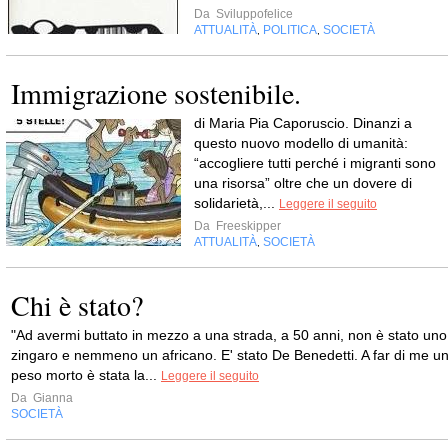
Da
Sviluppofelice
ATTUALITÀ
POLITICA
SOCIETÀ
,
,
Immigrazione sostenibile.
di Maria Pia Caporuscio. Dinanzi a
questo nuovo modello di umanità:
“accogliere tutti perché i migranti sono
una risorsa” oltre che un dovere di
solidarietà,...
Leggere il seguito
Da
Freeskipper
ATTUALITÀ
SOCIETÀ
,
Chi è stato?
"Ad avermi buttato in mezzo a una strada, a 50 anni, non è stato uno
zingaro e nemmeno un africano. E' stato De Benedetti. A far di me u
peso morto è stata la...
Leggere il seguito
Da
Gianna
SOCIETÀ