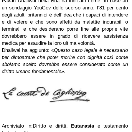
Pavan Dhaliwal della Bha ha indicato come, in base ad
un sondaggio YouGov dello scorso anno, l’81 per cento
degli adulti britannici è dell’idea che i capaci di intendere
e di volere e che sono affetti da malattie incurabili o
terminali e che desiderano porre fine alle proprie vite
dovrebbero essere in grado di ricevere assistenza
medica per esaudire la loro ultima volontà.
Dhaliwal ha aggiunto:
«Questo caso legale è necessario
per dimostrare che poter morire con dignità così come
abbiamo scelto dovrebbe essere considerato come un
diritto umano fondamentale»
.
Archiviato in:Diritto e diritti,
Eutanasia
e testamento