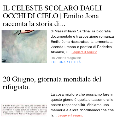
IL CELESTE SCOLARO DAGLI
OCCHI DI CIELO | Emilio Jona
racconta la storia di...
di Massimiliano SardinaTra biografia
documentale e trasposizione romanza
Emilio Jona ricostruisce la tormentata
vicenda umana e poetica di Federico
Almansi, il...
Leggere il seguito
Da
Amedit Magazine
CULTURA
SOCIETÀ
,
20 Giugno, giornata mondiale del
rifugiato.
La cosa migliore che possiamo fare in
questo giorno è quella di assumerci le
nostre responsabilità. Abbiamo una
memoria e allora ricordiamoci che che
la...
Leggere il seguito