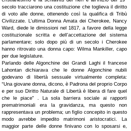
secolo tracciarono una costituzione che toglieva il diritto
di voto alle donne, ottenendo così la qualifica di Tribù
Civilizzate. L’ultima Donna Amata dei Cherokee, Nancy
Ward, diede le dimissioni nel 1817, a favore della legge
costituzionale scritta e dell’accettazione del sistema
parlamentare; solo dopo più di un secolo i Cherokee
hanno ritrovato una donna capo: Wilma Mankiller, capo
per due legislature.
Parlando delle Algonchine dei Grandi Laghi il francese
Lahontan dichiarava che le donne Algonchine nubili
godevano di libertà sessuale virtualmente completa:
“Una giovane donna, dicono, è Padrona del proprio Corpo
e per suo Diritto Naturale di Libertà è libera di fare quel
che le piace” . La sola barriera sociale ai rapporti
prematrimoniali era la gravidanza, ma questo non
rappresentava un problema; un figlio concepito in questo
modo avrebbe impedito matrimoni aristocratici. La
maggior parte delle donne finivano con lo sposarsi e,