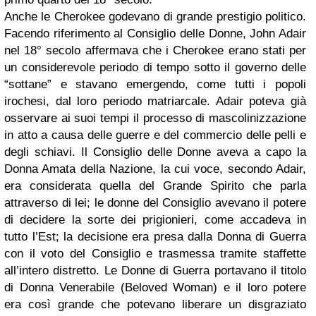
Anche le Cherokee godevano di grande prestigio politico.
Facendo riferimento al Consiglio delle Donne, John Adair
nel 18° secolo affermava che i Cherokee erano stati per
un considerevole periodo di tempo sotto il governo delle
“sottane” e stavano emergendo, come tutti i popoli
irochesi, dal loro periodo matriarcale. Adair poteva già
osservare ai suoi tempi il processo di mascolinizzazione
in atto a causa delle guerre e del commercio delle pelli e
degli schiavi. Il Consiglio delle Donne aveva a capo la
Donna Amata della Nazione, la cui voce, secondo Adair,
era considerata quella del Grande Spirito che parla
attraverso di lei; le donne del Consiglio avevano il potere
di decidere la sorte dei prigionieri, come accadeva in
tutto l’Est; la decisione era presa dalla Donna di Guerra
con il voto del Consiglio e trasmessa tramite staffette
all’intero distretto. Le Donne di Guerra portavano il titolo
di Donna Venerabile (Beloved Woman) e il loro potere
era così grande che potevano liberare un disgraziato