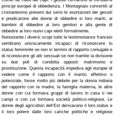
principi europei di obbedienza. I Montagnais convertiti al
cristianesimo presero dul serio le esortazioni dei gesuiti
e predicarono alle donne di obbedire si loro mariti, ai
bambini di obbedire ai loro genitori e alla gente di
obbedire ai loro nuovi capi eletti formalmente.
Nonostante i diversi scopi tutte le testimonianze francesi
sembrano univocamente incapaci di riconoscere lo
status femminile se non in termini di rapporto coniugale e
di riconoscere gli atti sessuali se non tramite la divisione
su due poli di condotta opposti: matrimonio e
prostituzione. Questa incapacità impediva agli europei di
vedere come il rapporto con il marito, effettivo o
potenziale, fosse molto più debole per la donna indiana
del rapporto con la madre, la famiglia materna, le altre
donne con cui formava gruppi di lavoro in casa o nei
campi o con cui formava società politico-religiose. Le
donne degli agricoltori dell’Est derivavano il loro status e
il loro potere dalle loro cariche politiche e religiose