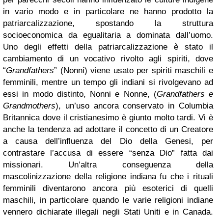
in vario modo e in particolare ne hanno prodotto la
patriarcalizzazione, spostando la struttura
socioeconomica da egualitaria a dominata dall’uomo.
Uno degli effetti della patriarcalizzazione è stato il
cambiamento di un vocativo rivolto agli spiriti, dove
“
Grandfathers
” (Nonni) viene usato per spiriti maschili e
femminili, mentre un tempo gli indiani si rivolgevano ad
essi in modo distinto, Nonni e Nonne, (
Grandfathers e
Grandmothers
), un’uso ancora conservato in Columbia
Britannica dove il cristianesimo è giunto molto tardi. Vi è
anche la tendenza ad adottare il concetto di un Creatore
a causa dell’influenza del Dio della Genesi, per
contrastare l’accusa di essere “senza Dio” fatta dai
missionari. Un’altra conseguenza della
mascolinizzazione della religione indiana fu che i rituali
femminili diventarono ancora più esoterici di quelli
maschili, in particolare quando le varie religioni indiane
vennero dichiarate illegali negli Stati Uniti e in Canada.