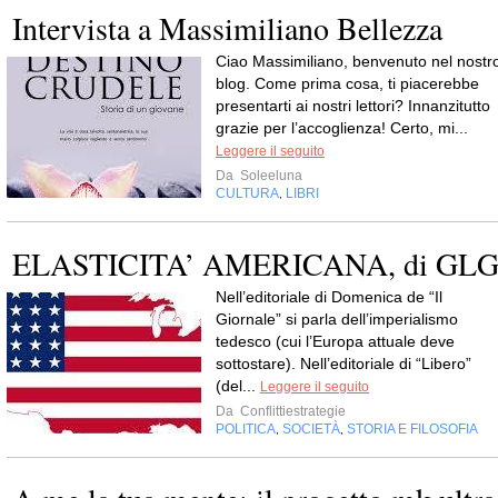
Intervista a Massimiliano Bellezza
Ciao Massimiliano, benvenuto nel nostr
blog. Come prima cosa, ti piacerebbe
presentarti ai nostri lettori? Innanzitutto
grazie per l’accoglienza! Certo, mi...
Leggere il seguito
Da
Soleeluna
CULTURA
LIBRI
,
ELASTICITA’ AMERICANA, di GL
Nell’editoriale di Domenica de “Il
Giornale” si parla dell’imperialismo
tedesco (cui l’Europa attuale deve
sottostare). Nell’editoriale di “Libero”
(del...
Leggere il seguito
Da
Conflittiestrategie
POLITICA
SOCIETÀ
STORIA E FILOSOFIA
,
,