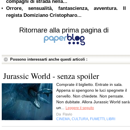
compagni di strada nella...
Orrore, sensualità, fantascienza, avventura. Il
regista Domiziano Cristopharo...
Ritornare alla prima pagina di
Possono interessarti anche questi articoli :
Jurassic World - senza spoiler
Comprate il biglietto. Entrate in sala.
Appena si spengono le luci spegnete il
cervello. Non chiedete. Non pensate.
Non dubitate. Allora Jurassic World sarà
un...
Leggere il seguito
Da
Flavio
CINEMA
CULTURA
FUMETTI
LIBRI
,
,
,