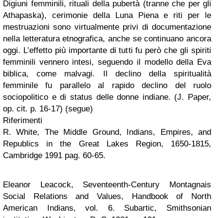
Digiuni femminili, rituali della pubertà (tranne che per gli
Athapaska), cerimonie della Luna Piena e riti per le
mestruazioni sono virtualmente privi di documentazione
nella letteratura etnografica, anche se continuano ancora
oggi. L’effetto più importante di tutti fu però che gli spiriti
femminili vennero intesi, seguendo il modello della Eva
biblica, come malvagi. Il declino della spiritualità
femminile fu parallelo al rapido declino del ruolo
sociopolitico e di status delle donne indiane. (J. Paper,
op. cit. p. 16-17) (segue)
Riferimenti
R. White, The Middle Ground, Indians, Empires, and
Republics in the Great Lakes Region, 1650-1815,
Cambridge 1991 pag. 60-65.
Eleanor Leacock, Seventeenth-Century Montagnais
Social Relations and Values, Handbook of North
American Indians, vol. 6. Subartic, Smithsonian