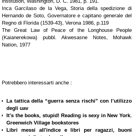
institution, Washington, D. C. 1981, p. 191.
Inca Garcilaso de la Vega, Storia della spedizione di
Hernando de Soto, Governatore e capitano generale del
Regno di Florida (1539-43), Verona 1986, p.119
The Great Law of Peace of the Longhouse People
(Kaianerekowa) pubbl. Akwesasne Notes, Mohawk
Nation, 1977
Potrebbero interessarti anche :
La tattica della “guerra senza rischi” con l’utilizzo
degli uav
It's the books, stupid! Reading is sexy in New York.
Greenwich Village bookstores
Libri messi all'indice e libri per ragazzi, buoni