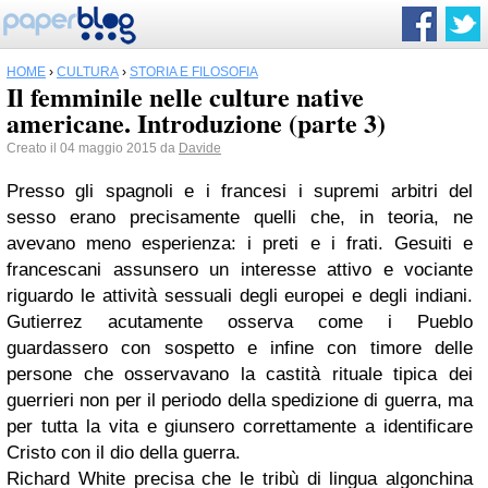
HOME
›
CULTURA
›
STORIA E FILOSOFIA
Il femminile nelle culture native
americane. Introduzione (parte 3)
Creato il 04 maggio 2015 da
Davide
Presso gli spagnoli e i francesi i supremi arbitri del
sesso erano precisamente quelli che, in teoria, ne
avevano meno esperienza: i preti e i frati. Gesuiti e
francescani assunsero un interesse attivo e vociante
riguardo le attività sessuali degli europei e degli indiani.
Gutierrez acutamente osserva come i Pueblo
guardassero con sospetto e infine con timore delle
persone che osservavano la castità rituale tipica dei
guerrieri non per il periodo della spedizione di guerra, ma
per tutta la vita e giunsero correttamente a identificare
Cristo con il dio della guerra.
Richard White precisa che le tribù di lingua algonchina