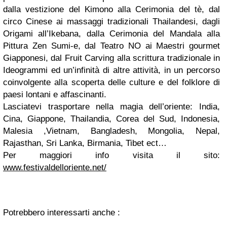
dalla vestizione del Kimono alla Cerimonia del tè, dal
circo Cinese ai massaggi tradizionali Thailandesi, dagli
Origami all’Ikebana, dalla Cerimonia del Mandala alla
Pittura Zen Sumi-e, dal Teatro NO ai Maestri gourmet
Giapponesi, dal Fruit Carving alla scrittura tradizionale in
Ideogrammi ed un’infinità di altre attività, in un percorso
coinvolgente alla scoperta delle culture e del folklore di
paesi lontani e affascinanti.
Lasciatevi trasportare nella magia dell’oriente: India,
Cina, Giappone, Thailandia, Corea del Sud, Indonesia,
Malesia ,Vietnam, Bangladesh, Mongolia, Nepal,
Rajasthan, Sri Lanka, Birmania, Tibet ect…
Per maggiori info visita il sito:
www.festivaldelloriente.net/
Potrebbero interessarti anche :