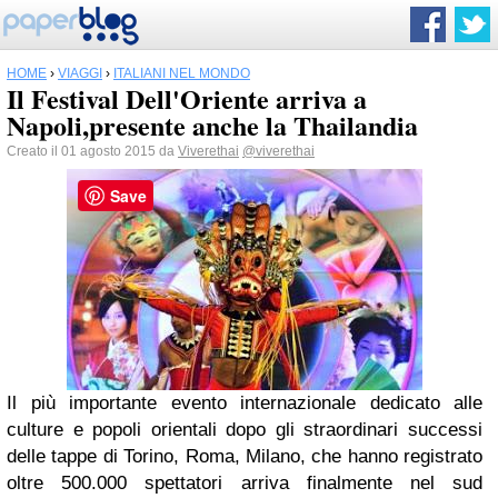
HOME
›
VIAGGI
›
ITALIANI NEL MONDO
Il Festival Dell'Oriente arriva a
Napoli,presente anche la Thailandia
Creato il 01 agosto 2015 da
Viverethai
@viverethai
Save
Il più importante evento internazionale dedicato alle
culture e popoli orientali dopo gli straordinari successi
delle tappe di Torino, Roma, Milano, che hanno registrato
oltre 500.000 spettatori arriva finalmente nel sud