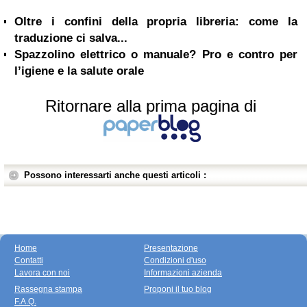
Oltre i confini della propria libreria: come la
traduzione ci salva...
Spazzolino elettrico o manuale? Pro e contro per
l’igiene e la salute orale
Ritornare alla prima pagina di
Possono interessarti anche questi articoli :
Home
Presentazione
Contatti
Condizioni d'uso
Lavora con noi
Informazioni azienda
Rassegna stampa
Proponi il tuo blog
F.A.Q.