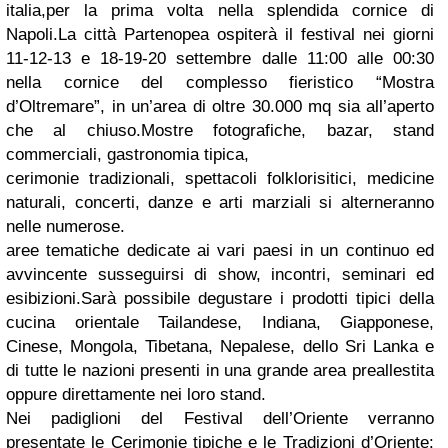
italia,per la prima volta nella splendida cornice di
Napoli.
La città Partenopea ospiterà il festival nei giorni
11-12-13 e 18-19-20 settembre dalle 11:00 alle 00:30
nella cornice del complesso fieristico “Mostra
d’Oltremare”, in un’area di oltre 30.000 mq sia all’aperto
che al chiuso.Mostre fotografiche, bazar, stand
commerciali, gastronomia tipica,
cerimonie tradizionali, spettacoli folklorisitici, medicine
naturali, concerti, danze e arti marziali si alterneranno
nelle numerose.
aree tematiche dedicate ai vari paesi in un continuo ed
avvincente susseguirsi di show, incontri, seminari ed
esibizioni.Sarà possibile degustare i prodotti tipici della
cucina orientale Tailandese, Indiana, Giapponese,
Cinese, Mongola, Tibetana, Nepalese, dello Sri Lanka e
di tutte le nazioni presenti in una grande area preallestita
oppure direttamente nei loro stand.
Nei padiglioni del Festival dell’Oriente verranno
presentate le Cerimonie tipiche e le Tradizioni d’Oriente: