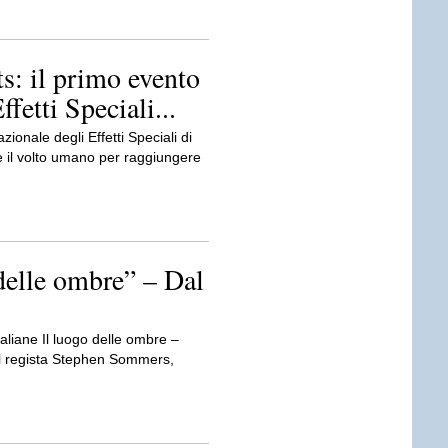
s: il primo evento
ffetti Speciali...
ionale degli Effetti Speciali di
e il volto umano per raggiungere
 delle ombre” – Dal
taliane Il luogo delle ombre –
al regista Stephen Sommers,