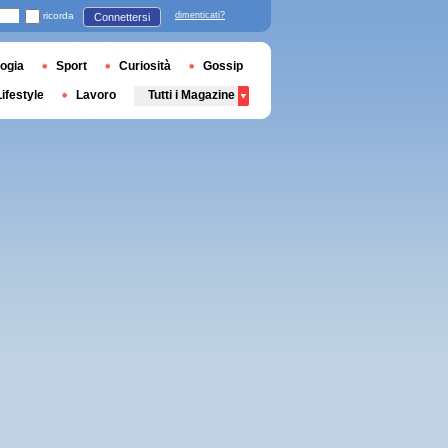
ricorda
dimenticati?
Connettersi
ogia
Sport
Curiosità
Gossip
Lifestyle
Lavoro
Tutti i Magazine