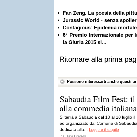
Fan Zeng. La poesia della pittu
Jurassic World - senza spoiler
Contagious: Epidemia mortale
6° Premio Internazionale per 
la Giuria 2015 si...
Ritornare alla prima pag
Possono interessarti anche questi art
Sabaudia Film Fest: il 
alla commedia italiana
Si terrà a Sabaudia dal 10 al 18 luglio 
ed organizzato dal Comune di Sabaudia. 
dedicato alla...
Leggere il seguito
Da
Taxi Drivers