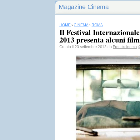
Magazine Cinema
HOME
›
CINEMA
›
ROMA
Il Festival Internazional
2013 presenta alcuni film
Creato il 23 settembre 2013 da
Frenckcinema