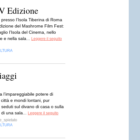
V Edizione
 presso l’Isola Tiberina di Roma
edizione del Mashrome Film Fest:
uglio l’Isola del Cinema, nello
 e nella sala...
Leggere il seguito
LTURA
iaggi
a l’impareggiabile potere di
 città e mondi lontani, pur
 seduti sul divano di casa o sulla
 di una sala...
Leggere il seguito
_spietato
LTURA