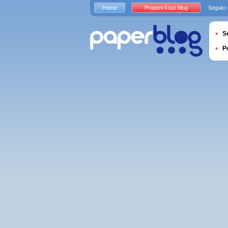
Home
Proponi il tuo blog
Seguici
S
P