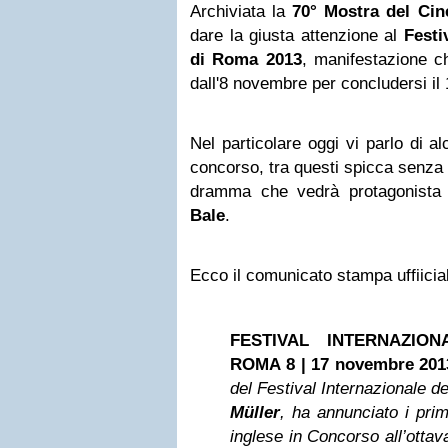
Archiviata la
70° Mostra del Cin
dare la giusta attenzione al
Festi
di Roma 2013
, manifestazione ch
dall'8 novembre per concludersi il 
Nel particolare oggi vi parlo di a
concorso, tra questi spicca senza
dramma che vedrà protagonista
Bale
.
Ecco il comunicato stampa uffiicia
FESTIVAL INTERNAZIO
ROMA
8 | 17 novembre 201
del Festival Internazionale d
Müller
, ha annunciato i prim
inglese in Concorso all’ottav