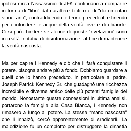
ipotesi circa l’assassinio di JFK continuano a comparire
in forma di “libri” dal carattere biblico o di “documentari
scioccanti”, contraddicendo le teorie precedenti e finendo
per confondere le acque della verità invece di chiarirle.
Ci si può chiedere se alcune di queste “rivelazioni” sono
in realtà tentativi di disinformazione, al fine di mantenere
la verità nascosta.
Ma per capire i Kennedy e ciò che li farà conquistare il
potere, bisogna andare più a fondo. Dobbiamo guardare a
quelli che lo hanno preceduto, in particolare al padre,
Joseph Patrick Kennedy Sr. che guadagnò una ricchezza
incredibile e divenne amico delle più potenti famiglie del
mondo. Nonostante queste connessioni in ultima analisi,
portarono la famiglia alla Casa Bianca, i Kennedy non
rimasero a lungo al potere. La stessa “mano nascosta”
che li innalzò, cercò apparentemente di sradicarli. La
maledizione fu un complotto per distruggere la dinastia