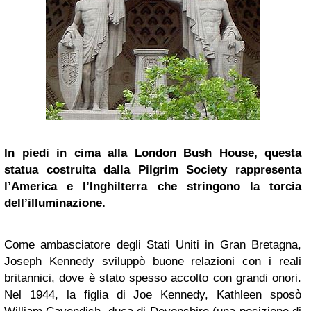
In piedi in cima alla London Bush House, questa
statua costruita dalla Pilgrim Society rappresenta
l’America e l’Inghilterra che stringono la torcia
dell’illuminazione.
Come ambasciatore degli Stati Uniti in Gran Bretagna,
Joseph Kennedy sviluppò buone relazioni con i reali
britannici, dove è stato spesso accolto con grandi onori.
Nel 1944, la figlia di Joe Kennedy, Kathleen sposò