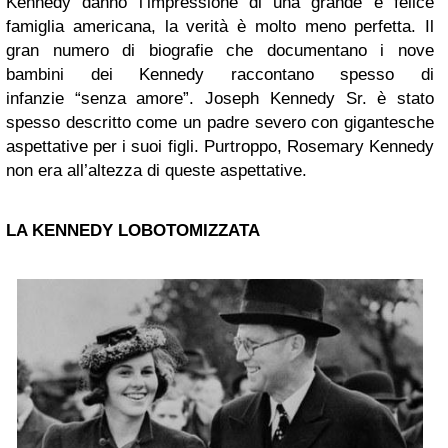
Kennedy danno l’impressione di una grande e felice
famiglia americana, la verità è molto meno perfetta. Il
gran numero di biografie che documentano i nove
bambini dei Kennedy raccontano spesso di
infanzie “senza amore”. Joseph Kennedy Sr. è stato
spesso descritto come un padre severo con gigantesche
aspettative per i suoi figli. Purtroppo, Rosemary Kennedy
non era all’altezza di queste aspettative.
LA KENNEDY LOBOTOMIZZATA