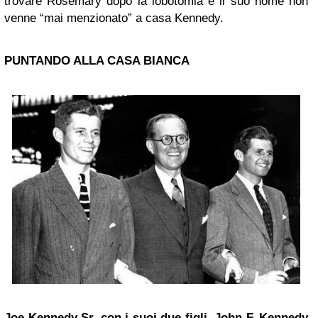
trovare Rosemary dopo la lobotomia e il suo nome non
venne “mai menzionato” a casa Kennedy.
PUNTANDO ALLA CASA BIANCA
Joe Kennedy Sr. con i suoi due figli, John F. Kennedy