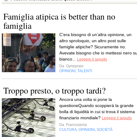
Famiglia atipica is better than no
famiglia
C’era bisogno di un’altra opinione, un
altro sproloquio, un altro post sulle
famiglie atipiche? Sicuramente no.
Avevate bisogno che io mettessi nero s
bianco...
Leggere il seguito
Da
Gynepraio
OPINIONI
TALENTI
,
Troppo presto, o troppo tardi?
Ancora una volta si pone la
questioneQuando scoppierà la grande
bolla di liquidità in cui si trova il sistema
finanziario mondiale?
Leggere il seguito
Da
Francosenia
CULTURA
OPINIONI
SOCIETÀ
,
,