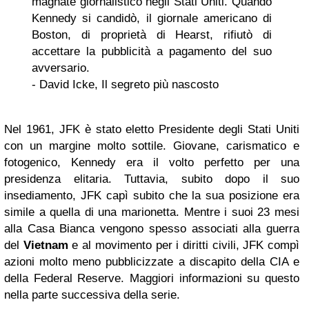
magnate giornalistico negli Stati Uniti. Quando
Kennedy si candidò, il giornale americano di
Boston, di proprietà di Hearst, rifiutò di
accettare la pubblicità a pagamento del suo
avversario.
- David Icke, Il segreto più nascosto
Nel 1961, JFK è stato eletto Presidente degli Stati Uniti
con un margine molto sottile. Giovane, carismatico e
fotogenico, Kennedy era il volto perfetto per una
presidenza elitaria. Tuttavia, subito dopo il suo
insediamento, JFK capì subito che la sua posizione era
simile a quella di una marionetta. Mentre i suoi 23 mesi
alla Casa Bianca vengono spesso associati alla guerra
del
Vietnam
e al movimento per i diritti civili, JFK compì
azioni molto meno pubblicizzate a discapito della CIA e
della Federal Reserve. Maggiori informazioni su questo
nella parte successiva della serie.