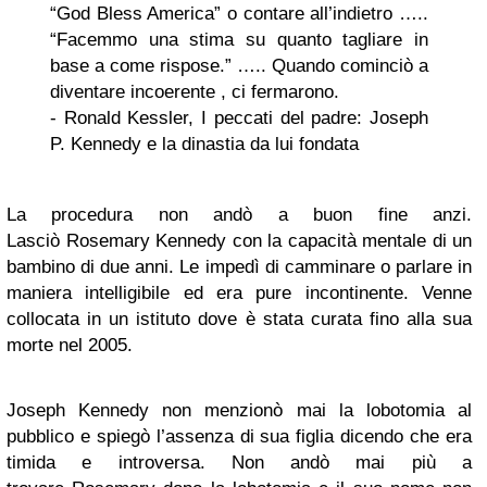
“God Bless America” ​​o contare all’indietro …..
“Facemmo una stima su quanto tagliare in
base a come rispose.” ….. Quando cominciò a
diventare incoerente , ci fermarono.
- Ronald Kessler, I peccati del padre: Joseph
P. Kennedy e la dinastia da lui fondata
La procedura non andò a buon fine anzi.
Lasciò Rosemary Kennedy con la capacità mentale di un
bambino di due anni. Le impedì di camminare o parlare in
maniera intelligibile ed era pure incontinente. Venne
collocata in un istituto dove è stata curata fino alla sua
morte nel 2005.
Joseph Kennedy non menzionò mai la lobotomia al
pubblico e spiegò l’assenza di sua figlia dicendo che era
timida e introversa. Non andò mai più a