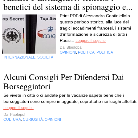
benefici del sistema di spionaggio e...
Print PDFdi Alessandro ContinielloIn
questo periodo storico, alla luce dei
tragici accadimenti francesi, i sistemi
d’informazione e sicurezza di tutti i
Paesi...
Leggere il seguito
Da
Bloglobal
OPINIONI
POLITICA
POLITICA
,
,
INTERNAZIONALE
SOCIETÀ
,
Alcuni Consigli Per Difendersi Dai
Borseggiatori
Se vivete in città o ci andate per le vacanze sapete bene che i
borseggiatori sono sempre in agguato, soprattutto nei luoghi affollati.
Leggere il seguito
Da
Paolopol
CULTURA
CURIOSITÀ
OPINIONI
,
,