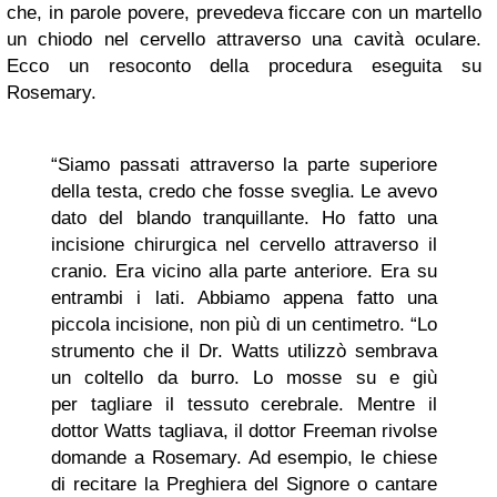
che, in parole povere, prevedeva ficcare con un martello
un chiodo nel cervello attraverso una cavità oculare.
Ecco un resoconto della procedura eseguita su
Rosemary.
“Siamo passati attraverso la parte superiore
della testa, credo che fosse sveglia. Le avevo
dato del blando tranquillante. Ho fatto una
incisione chirurgica nel cervello attraverso il
cranio. Era vicino alla parte anteriore. Era su
entrambi i lati. Abbiamo appena fatto una
piccola incisione, non più di un centimetro. “Lo
strumento che il Dr. Watts utilizzò sembrava
un coltello da burro. Lo mosse su e giù
per tagliare il tessuto cerebrale. Mentre il
dottor Watts tagliava, il dottor Freeman rivolse
domande a Rosemary. Ad esempio, le chiese
di recitare la Preghiera del Signore o cantare