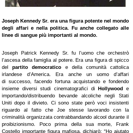
Joseph Kennedy Sr. era una figura potente nel mondo
degli affari e nella politica. Fu anche collegato alle
linee di sangue più importanti al mondo.
Joseph Patrick Kennedy Sr. fu l’uomo che orchestrò
l’ascesa della famiglia al potere. Era una figura di spicco
del
partito democratico
e della comunità cattolica
irlandese d’America. Era anche un uomo d’affari
di successo, facendo fortuna acquistando e fondendo
insieme diversi studi cinematografici di
Hollywood
e
importando/distribuendo bevande alcoliche negli Stati
Uniti dopo il divieto. Ci sono state però voci insistenti
riguardo al fatto che Joe stesse lavorando con la
criminalità organizzata contrabbandando alcool durante il
proibizionismo. Poco prima della sua morte, Frank
Costello importante figura mafiosa, dichiarò: “Ho aiutato