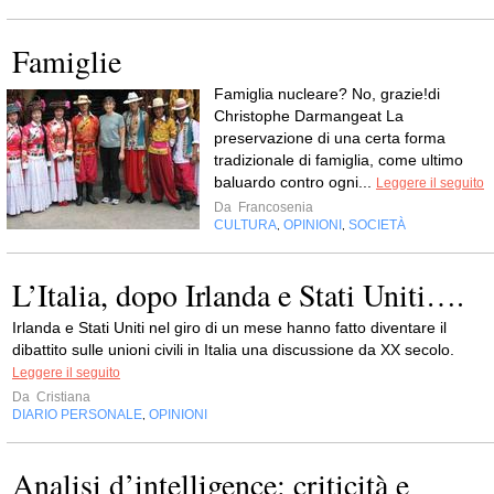
Famiglie
Famiglia nucleare? No, grazie!di
Christophe Darmangeat La
preservazione di una certa forma
tradizionale di famiglia, come ultimo
baluardo contro ogni...
Leggere il seguito
Da
Francosenia
CULTURA
OPINIONI
SOCIETÀ
,
,
L’Italia, dopo Irlanda e Stati Uniti….
Irlanda e Stati Uniti nel giro di un mese hanno fatto diventare il
dibattito sulle unioni civili in Italia una discussione da XX secolo.
Leggere il seguito
Da
Cristiana
DIARIO PERSONALE
OPINIONI
,
Analisi d’intelligence: criticità e