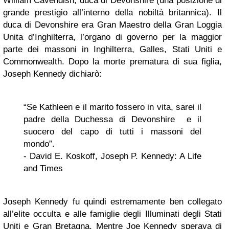
William Cavendish, duca di Devonshire (una posizione di
grande prestigio all’interno della nobiltà britannica). Il
duca di Devonshire era Gran Maestro della Gran Loggia
Unita d’Inghilterra, l’organo di governo per la maggior
parte dei massoni in Inghilterra, Galles, Stati Uniti e
Commonwealth. Dopo la morte prematura di sua figlia,
Joseph Kennedy dichiarò:
“Se Kathleen e il marito fossero in vita, sarei il
padre della Duchessa di Devonshire e il
suocero del capo di tutti i massoni del
mondo”.
- David E. Koskoff, Joseph P. Kennedy: A Life
and Times
Joseph Kennedy fu quindi estremamente ben collegato
all’elite occulta e alle famiglie degli Illuminati degli Stati
Uniti e Gran Bretagna. Mentre Joe Kennedy sperava di