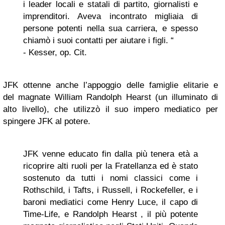
i leader locali e statali di partito, giornalisti e
imprenditori. Aveva incontrato migliaia di
persone potenti nella sua carriera, e spesso
chiamò i suoi contatti per aiutare i figli. “
- Kesser, op. Cit.
JFK ottenne anche l’appoggio delle famiglie elitarie e
del magnate William Randolph Hearst (un illuminato di
alto livello), che utilizzò il suo impero mediatico per
spingere JFK al potere.
JFK venne educato fin dalla più tenera età a
ricoprire alti ruoli per la Fratellanza ed è stato
sostenuto da tutti i nomi classici come i
Rothschild, i Tafts, i Russell, i Rockefeller, e i
baroni mediatici come Henry Luce, il capo di
Time-Life, e Randolph Hearst , il più potente