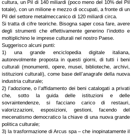
cultura, un Pil di 140 miliardi (poco meno del 10% del Pil
totale), con un milione e mezzo di occupati, a fronte di un
Pil del settore metalmeccanico di 120 miliardi circa.
Si tratta di cifre teoriche. Bisogna saper cosa fare, avere
degli strumenti che effettivamente generino l’indotto e
moltiplichino le imprese culturali nel nostro Paese.
Suggerisco alcuni punti:
1) una grande enciclopedia digitale italiana,
autorevolmente proposta in questi giorni, di tutti i beni
culturali (monumenti, opere, musei, biblioteche, archivi,
istituzioni culturali), come base dell’anagrafe della nuova
industria culturale;
2) l’adozione, o l’affidamento dei beni catalogati a privati
che, sotto la guida delle istituzioni e delle
sovraintendenze, si facciano carico di restauri,
valorizzazioni, esposizioni, gestioni, facendo del
mecenatismo democratico la chiave di una nuova grande
politica culturale;
3) la trasformazione di Arcus spa – che inopinatamente il