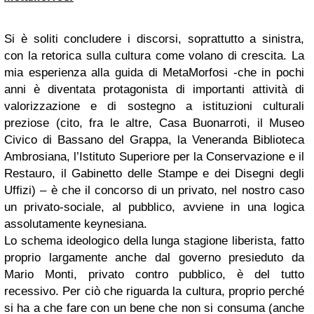
Si è soliti concludere i discorsi, soprattutto a sinistra,
con la retorica sulla cultura come volano di crescita. La
mia esperienza alla guida di MetaMorfosi -che in pochi
anni è diventata protagonista di importanti attività di
valorizzazione e di sostegno a istituzioni culturali
preziose (cito, fra le altre, Casa Buonarroti, il Museo
Civico di Bassano del Grappa, la Veneranda Biblioteca
Ambrosiana, l’Istituto Superiore per la Conservazione e il
Restauro, il Gabinetto delle Stampe e dei Disegni degli
Uffizi) – è che il concorso di un privato, nel nostro caso
un privato-sociale, al pubblico, avviene in una logica
assolutamente keynesiana.
Lo schema ideologico della lunga stagione liberista, fatto
proprio largamente anche dal governo presieduto da
Mario Monti, privato contro pubblico, è del tutto
recessivo. Per ciò che riguarda la cultura, proprio perché
si ha a che fare con un bene che non si consuma (anche