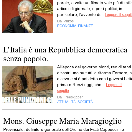
parole, a volte un filmato vale più di mill
articoli di giornale, e per i politici, in
particolare, l’avvento di...
Leggere il segui
Da
Pukos
ECONOMIA
FINANZE
,
L’Italia è una Repubblica democratica
senza popolo.
All’epoca del governo Monti, reo di tanti
disastri uno su tutti la riforma Fornero, s
diceva e si è poi detto con i governi Lett
prima e Renzi oggi, che...
Leggere il
seguito
Da
Freeskipper
ATTUALITÀ
SOCIETÀ
,
Mons. Giuseppe Maria Maragioglio
Provinciale, definitore generale dell’Ordine dei Frati Cappuccini e