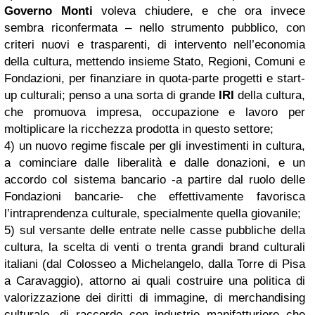
Governo Monti
voleva chiudere, e che ora invece
sembra riconfermata – nello strumento pubblico, con
criteri nuovi e trasparenti, di intervento nell’economia
della cultura, mettendo insieme Stato, Regioni, Comuni e
Fondazioni, per finanziare in quota-parte progetti e start-
up culturali; penso a una sorta di grande
IRI
della cultura,
che promuova impresa, occupazione e lavoro per
moltiplicare la ricchezza prodotta in questo settore;
4) un nuovo regime fiscale per gli investimenti in cultura,
a cominciare dalle liberalità e dalle donazioni, e un
accordo col sistema bancario -a partire dal ruolo delle
Fondazioni bancarie- che effettivamente favorisca
l’intraprendenza culturale, specialmente quella giovanile;
5) sul versante delle entrate nelle casse pubbliche della
cultura, la scelta di venti o trenta grandi brand culturali
italiani (dal Colosseo a Michelangelo, dalla Torre di Pisa
a Caravaggio), attorno ai quali costruire una politica di
valorizzazione dei diritti di immagine, di merchandising
culturale, di raccordo con industrie manifatturiere che