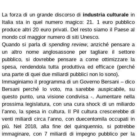
La forza di un grande discorso di
industria culturale
in
Italia sta in quel numero magico: 21. 1 euro pubblico
produce altri 20 euro privati. Del resto siamo il Paese al
mondo col maggior numero di siti Unesco.
Quando si parla di
spending review
, anziché pensare a
un altro nome anglosassone per tagliare il settore
pubblico, si dovrebbe pensare a come ottimizzare la
spesa, rendendola tutta produttiva ed efficace (perché
una parte di quei due miliardi pubblici non lo sono).
Immaginiamo il programma di un Governo Bersani – dico
Bersani perché lo voto, ma sarebbe auspicabile, su
questo punto, una visione condivisa -. Aumentare nella
prossima legislatura, con una cura shock di un miliardo
l’anno, la spesa in cultura. Il Pil cultura crescerebbe di
venti miliardi circa l’anno, con duecentomila occupati in
più. Nel 2018, alla fine del quinquennio, si potrebbe
immaginare, con 7 miliardi di impegno pubblico per la