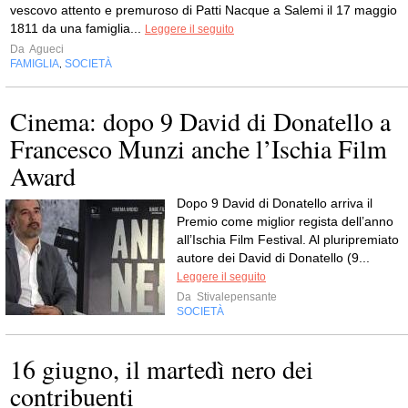
vescovo attento e premuroso di Patti Nacque a Salemi il 17 maggio
1811 da una famiglia...
Leggere il seguito
Da
Agueci
FAMIGLIA
SOCIETÀ
,
Cinema: dopo 9 David di Donatello a
Francesco Munzi anche l’Ischia Film
Award
Dopo 9 David di Donatello arriva il
Premio come miglior regista dell’anno
all’Ischia Film Festival. Al pluripremiato
autore dei David di Donatello (9...
Leggere il seguito
Da
Stivalepensante
SOCIETÀ
16 giugno, il martedì nero dei
contribuenti