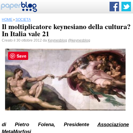
HOME
›
SOCIETÀ
Il moltiplicatore keynesiano della cultura?
In Italia vale 21
Creato il 30 ottobre 2012 da
Keynesblog
@keynesblog
Save
di Pietro Folena, Presidente
Associazione
MetaMorfosi