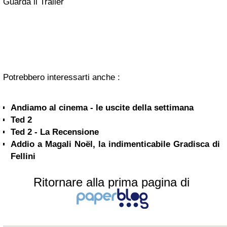
Guarda il Trailer
Potrebbero interessarti anche :
Andiamo al cinema - le uscite della settimana
Ted 2
Ted 2 - La Recensione
Addio a Magali Noël, la indimenticabile Gradisca di
Fellini
Ritornare alla prima pagina di