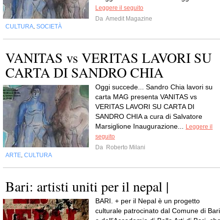
Leggere il seguito
Da
Amedit Magazine
CULTURA
SOCIETÀ
,
VANITAS vs VERITAS LAVORI SU
CARTA DI SANDRO CHIA
Oggi succede... Sandro Chia lavori su
carta MAG presenta VANITAS vs
VERITAS LAVORI SU CARTA DI
SANDRO CHIA a cura di Salvatore
Marsiglione Inaugurazione...
Leggere il
seguito
Da
Roberto Milani
ARTE
CULTURA
,
Bari: artisti uniti per il nepal |
BARI. + per il Nepal è un progetto
culturale patrocinato dal Comune di Bari