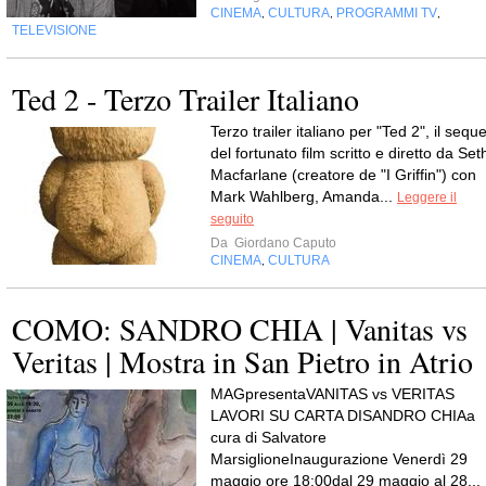
CINEMA
CULTURA
PROGRAMMI TV
,
,
,
TELEVISIONE
Ted 2 - Terzo Trailer Italiano
Terzo trailer italiano per "Ted 2", il seque
del fortunato film scritto e diretto da Set
Macfarlane (creatore de "I Griffin") con
Mark Wahlberg, Amanda...
Leggere il
seguito
Da
Giordano Caputo
CINEMA
CULTURA
,
COMO: SANDRO CHIA | Vanitas vs
Veritas | Mostra in San Pietro in Atrio
MAGpresentaVANITAS vs VERITAS
LAVORI SU CARTA DISANDRO CHIAa
cura di Salvatore
MarsiglioneInaugurazione Venerdì 29
maggio ore 18:00dal 29 maggio al 28...