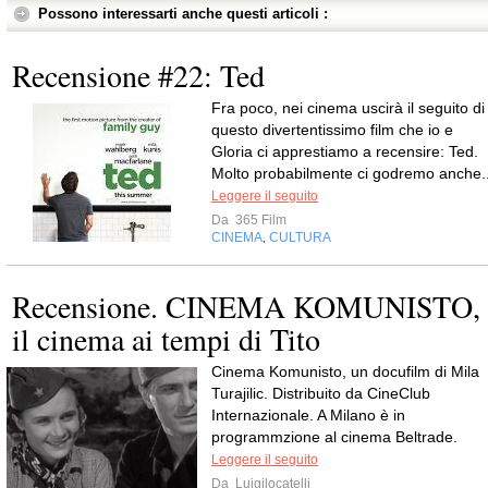
Possono interessarti anche questi articoli :
Recensione #22: Ted
Fra poco, nei cinema uscirà il seguito di
questo divertentissimo film che io e
Gloria ci apprestiamo a recensire: Ted.
Molto probabilmente ci godremo anche..
Leggere il seguito
Da
365 Film
CINEMA
CULTURA
,
Recensione. CINEMA KOMUNISTO,
il cinema ai tempi di Tito
Cinema Komunisto, un docufilm di Mila
Turajilic. Distribuito da CineClub
Internazionale. A Milano è in
programmzione al cinema Beltrade.
Leggere il seguito
Da
Luigilocatelli