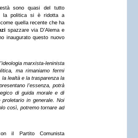
nestà sono quasi del tutto
la politica si è ridotta a
i, come quella recente che ha
nzi
spazzare via D’Alema e
no inaugurato questo nuovo
’ideologia marxista-leninista
olitica, ma rimaniamo fermi
 la lealtà e la trasparenza la
ppresentano l’essenza, potrà
tegico di guida morale e di
proletario in generale. Noi
lo così, potremo tornare ad
con il Partito Comunista