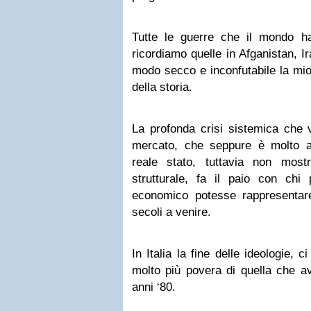
Tutte le guerre che il mondo ha
ricordiamo quelle in Afganistan, Ir
modo secco e inconfutabile la miop
della storia.
La profonda crisi sistemica che 
mercato, che seppure è molto ab
reale stato, tuttavia non most
strutturale, fa il paio con ch
economico potesse rappresentar
secoli a venire.
In Italia la fine delle ideologie, 
molto più povera di quella che a
anni ‘80.