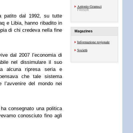
Antonio Gramsci
Filosofi
 patito dal 1992, su tutte
aq e Libia, hanno ribadito in
ia di chi credeva nella fine
Magazines
Informazione regionale
Società
vive dal 2007 l’economia di
ile nel dissimulare il suo
ra alcuna ripresa seria e
i pensava che tale sistema
e l’avvenire del mondo nei
ci ha consegnato una politica
vevamo conosciuto fino agli