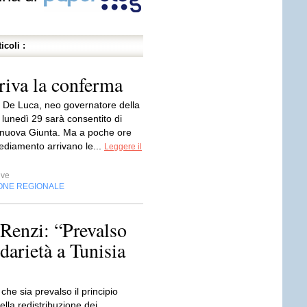
icoli :
riva la conferma
 De Luca, neo governatore della
lunedì 29 sarà consentito di
 nuova Giunta. Ma a poche ore
ediamento arrivano le...
Leggere il
ive
ONE REGIONALE
 Renzi: “Prevalso
darietà a Tunisia
 che sia prevalso il principio
lla redistribuzione dei