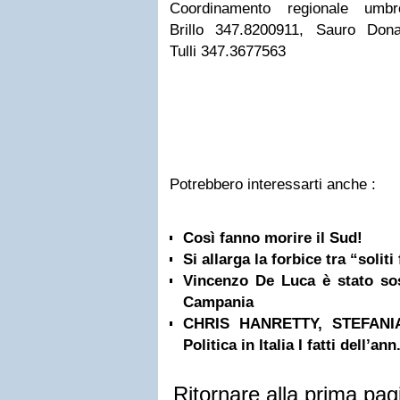
Coordinamento regiona
Brillo 347.8200911, Sauro Don
Tulli 347.3677563
Potrebbero interessarti anche :
Così fanno morire il Sud!
Si allarga la forbice tra “soliti 
Vincenzo De Luca è stato so
Campania
CHRIS HANRETTY, STEFANI
Politica in Italia I fatti dell’ann.
Ritornare alla prima pag