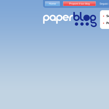
Home
Proponi il tuo blog
Seguici
S
P