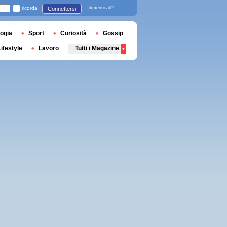
ricorda
dimenticati?
Connettersi
ogia
Sport
Curiosità
Gossip
Lifestyle
Lavoro
Tutti i Magazine