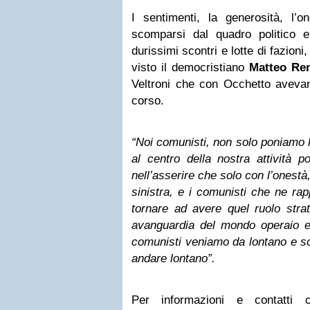
I sentimenti, la generosità, l’o
scomparsi dal quadro politico e 
durissimi scontri e lotte di fazion
visto il democristiano
Matteo Re
Veltroni che con Occhetto aveva
corso.
“Noi comunisti, non solo poniamo l
al centro della nostra attività p
nell’asserire che solo con l’onestà,
sinistra, e i comunisti che ne ra
tornare ad avere quel ruolo stra
avanguardia del mondo operaio e 
comunisti veniamo da lontano e so
andare lontano”.
Per informazioni e contatti 