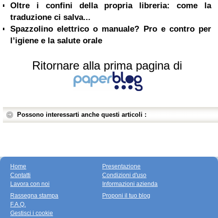
Oltre i confini della propria libreria: come la
traduzione ci salva...
Spazzolino elettrico o manuale? Pro e contro per
l’igiene e la salute orale
Ritornare alla prima pagina di
Possono interessarti anche questi articoli :
Home
Presentazione
Contatti
Condizioni d'uso
Lavora con noi
Informazioni azienda
Rassegna stampa
Proponi il tuo blog
F.A.Q.
Gestisci i cookie