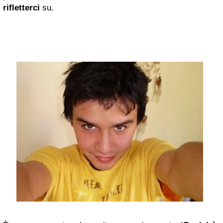
rifletterci
su.