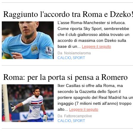
Raggiunto l'accordo tra Roma e Dzeko
L’asse Roma-Manchester si infuoca.
Come riporta Sky Sport, sembrerebbe
che il club giallorosso abbia trovato un
accordo di massima con Dzeko sulla
base di un...
Leggere il seguito
Da
Noisiamolaroma
CALCIO
SPORT
,
Roma: per la porta si pensa a Romero
Iker Casillas si offre alla Roma, ma
secondo la Gazzetta dello Sport il
portiere spagnolo del Real Madrid ha u
ingaggio (7 milioni netti all'anno) troppo
alto...
Leggere il seguito
Da
Fattorecampolive
CALCIO
SPORT
,