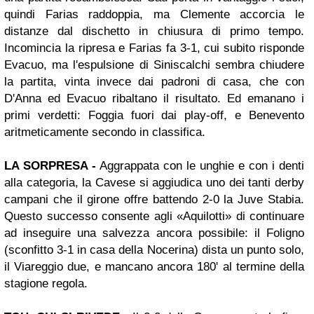
quindi Farias raddoppia, ma Clemente accorcia le
distanze dal dischetto in chiusura di primo tempo.
Incomincia la ripresa e Farias fa 3-1, cui subito risponde
Evacuo, ma l'espulsione di Siniscalchi sembra chiudere
la partita, vinta invece dai padroni di casa, che con
D'Anna ed Evacuo ribaltano il risultato. Ed emanano i
primi verdetti: Foggia fuori dai play-off, e Benevento
aritmeticamente secondo in classifica.
LA SORPRESA -
Aggrappata con le unghie e con i denti
alla categoria, la Cavese si aggiudica uno dei tanti derby
campani che il girone offre battendo 2-0 la Juve Stabia.
Questo successo consente agli «Aquilotti» di continuare
ad inseguire una salvezza ancora possibile: il Foligno
(sconfitto 3-1 in casa della Nocerina) dista un punto solo,
il Viareggio due, e mancano ancora 180' al termine della
stagione regola.