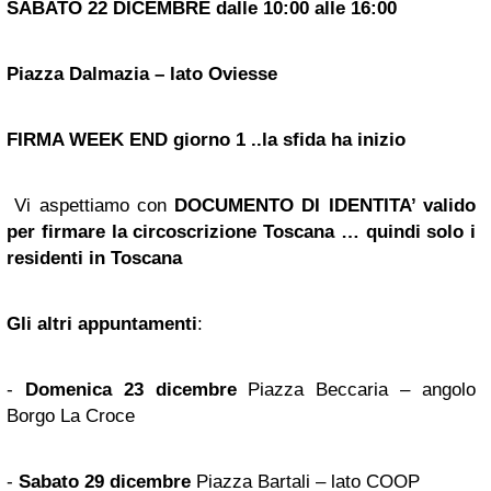
SABATO 22 DICEMBRE dalle 10:00 alle 16:00
Piazza Dalmazia – lato Oviesse
FIRMA WEEK END giorno 1 ..la sfida ha inizio
Vi aspettiamo con
DOCUMENTO DI IDENTITA’ valido
per firmare la circoscrizione
Toscana
… quindi solo i
residenti in Toscana
Gli altri appuntamenti
:
-
Domenica 23 dicembre
Piazza Beccaria – angolo
Borgo La Croce
-
Sabato 29 dicembre
Piazza Bartali – lato COOP