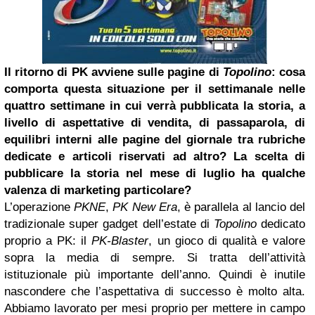
Il ritorno di PK avviene sulle pagine di
Topolino
: cosa
comporta questa situazione per il settimanale nelle
quattro settimane in cui verrà pubblicata la storia, a
livello di aspettative di vendita, di passaparola, di
equilibri interni alle pagine del giornale tra rubriche
dedicate e articoli riservati ad altro?
La scelta di
pubblicare la storia nel mese di luglio ha qualche
valenza di marketing particolare?
L’operazione
PKNE
,
PK New Era
, è parallela al lancio del
tradizionale super gadget dell’estate di
Topolino
dedicato
proprio a PK: il
PK-Blaster
, un gioco di qualità e valore
sopra la media di sempre. Si tratta dell’attività
istituzionale più importante dell’anno. Quindi è inutile
nascondere che l’aspettativa di successo è molto alta.
Abbiamo lavorato per mesi proprio per mettere in campo