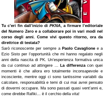
Tu c’eri fin dall’inizio di
PKNA
, a firmare l’editoriale
del Numero Zero e a collaborare poi in vari modi nel
corso degli anni. Come vivi questo ritorno, ora da
direttrice di testata?
Sarò riconoscente per sempre a
Paolo Cavaglione
e a
Ezio Sisto per l’opportunità che mi hanno regalato negli
anni della nascita di PK. Un’esperienza formativa unica
da cui continuo ad attingere …
La differenza
con quei
momenti è che allora ero totalmente inconsapevole e
incosciente, mentre oggi ci sono tantissime variabili da
calcolare, responsabilità e temi di cui mai avrei pensato
di dovermi occupare. Ma sono passati quasi vent’anni e,
come direbbe Rafiki… è il cerchio della vita!