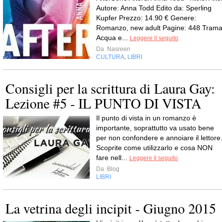
Autore: Anna Todd Edito da: Sperling
Kupfer Prezzo: 14.90 € Genere:
Romanzo, new adult Pagine: 448 Trama
Acqua e...
Leggere il seguito
Da
Nasreen
CULTURA
LIBRI
,
Consigli per la scrittura di Laura Gay:
Lezione #5 - IL PUNTO DI VISTA
Il punto di vista in un romanzo è
importante, soprattutto va usato bene
per non confondere e annoiare il lettore
Scoprite come utilizzarlo e cosa NON
fare nell...
Leggere il seguito
Da
Blog
LIBRI
La vetrina degli incipit - Giugno 2015