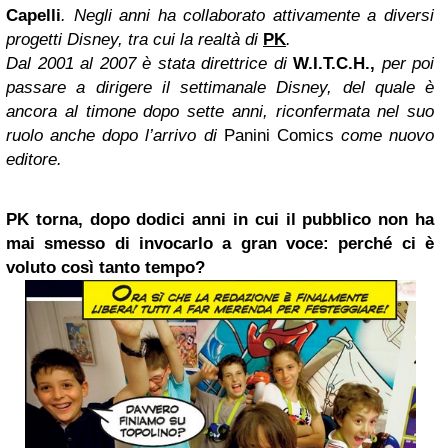
Capelli
. Negli anni ha collaborato attivamente a diversi
progetti Disney, tra cui la realtà di
PK
.
Dal 2001 al 2007 è stata direttrice di
W.I.T.C.H.,
per poi
passare a dirigere il settimanale Disney, del quale è
ancora al timone dopo
sette
anni, riconfermata nel suo
ruolo anche dopo l’arrivo di
Panini Comics
come nuovo
editore.
PK torna, dopo dodici anni in cui il pubblico non ha
mai smesso di invocarlo a gran voce: perché ci è
voluto così tanto tempo?