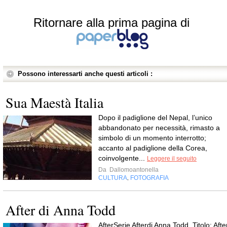
Ritornare alla prima pagina di
Possono interessarti anche questi articoli :
Sua Maestà Italia
Dopo il padiglione del Nepal, l’unico
abbandonato per necessità, rimasto a
simbolo di un momento interrotto;
accanto al padiglione della Corea,
coinvolgente...
Leggere il seguito
Da
Dallomoantonella
CULTURA
FOTOGRAFIA
,
After di Anna Todd
AfterSerie Afterdi Anna Todd Titolo: Afte