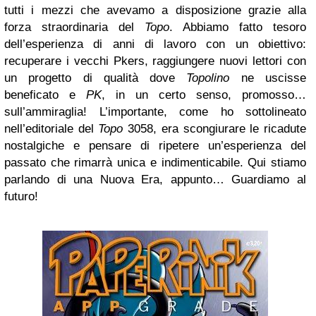
tutti i mezzi che avevamo a disposizione grazie alla
forza straordinaria del
Topo
. Abbiamo fatto tesoro
dell’esperienza di anni di lavoro con un obiettivo:
recuperare i vecchi Pkers, raggiungere nuovi lettori con
un progetto di qualità dove
Topolino
ne uscisse
beneficato e
PK
, in un certo senso, promosso…
sull’ammiraglia! L’importante, come ho sottolineato
nell’editoriale del
Topo
3058, era scongiurare le ricadute
nostalgiche e pensare di ripetere un’esperienza del
passato che rimarrà unica e indimenticabile. Qui stiamo
parlando di una Nuova Era, appunto… Guardiamo al
futuro!