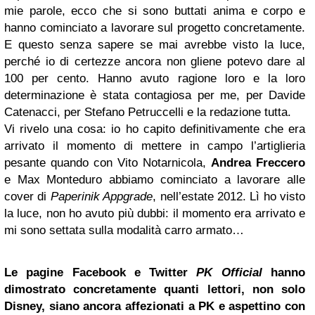
mie parole, ecco che si sono buttati anima e corpo e
hanno cominciato a lavorare sul progetto concretamente.
E questo senza sapere se mai avrebbe visto la luce,
perché io di certezze ancora non gliene potevo dare al
100 per cento. Hanno avuto ragione loro e la loro
determinazione è stata contagiosa per me, per Davide
Catenacci, per Stefano Petruccelli e la redazione tutta.
Vi rivelo una cosa: io ho capito definitivamente che era
arrivato il momento di mettere in campo l’artiglieria
pesante quando con Vito Notarnicola,
Andrea Freccero
e Max Monteduro abbiamo cominciato a lavorare alle
cover di
Paperinik Appgrade
, nell’estate 2012. Lì ho visto
la luce, non ho avuto più dubbi: il momento era arrivato e
mi sono settata sulla modalità carro armato…
Le pagine
Facebook
e
Twitter
PK Official
hanno
dimostrato concretamente quanti lettori, non solo
Disney, siano ancora affezionati a PK e aspettino con