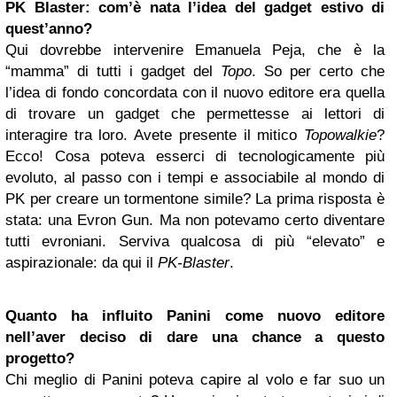
PK Blaster: com’è nata l’idea del gadget estivo di
quest’anno?
Qui dovrebbe intervenire Emanuela Peja, che è la
“mamma” di tutti i gadget del
Topo
. So per certo che
l’idea di fondo concordata con il nuovo editore era quella
di trovare un gadget che permettesse ai lettori di
interagire tra loro. Avete presente il mitico
Topowalkie
?
Ecco! Cosa poteva esserci di tecnologicamente più
evoluto, al passo con i tempi e associabile al mondo di
PK per creare un tormentone simile? La prima risposta è
stata: una Evron Gun. Ma non potevamo certo diventare
tutti evroniani. Serviva qualcosa di più “elevato” e
aspirazionale: da qui il
PK-Blaster
.
Quanto ha influito Panini come nuovo editore
nell’aver deciso di dare una chance a questo
progetto?
Chi meglio di Panini poteva capire al volo e far suo un