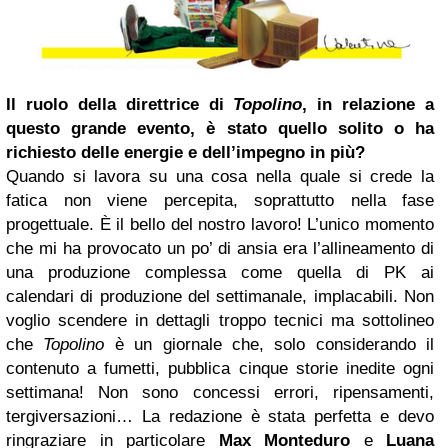
Il ruolo della direttrice di
Topolino
, in relazione a
questo grande evento, è stato quello solito o ha
richiesto delle energie e dell’impegno in più?
Quando si lavora su una cosa nella quale si crede la
fatica non viene percepita, soprattutto nella fase
progettuale. È il bello del nostro lavoro! L’unico momento
che mi ha provocato un po’ di ansia era l’allineamento di
una produzione complessa come quella di PK ai
calendari di produzione del settimanale, implacabili. Non
voglio scendere in dettagli troppo tecnici ma sottolineo
che
Topolino
è un giornale che, solo considerando il
contenuto a fumetti, pubblica cinque storie inedite ogni
settimana! Non sono concessi errori, ripensamenti,
tergiversazioni… La redazione è stata perfetta e devo
ringraziare in particolare
Max Monteduro
e
Luana