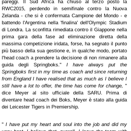
pareggi. Il Sud Africa ha chiuso al terzo posto la
RWC2015, perdendo in semifinale contro la Nuova
Zelanda - che si è confermata Campione del Mondo - e
battendo l'Argentina nella 'finalina' dell'Olympic Stadium
di Londra. La sconfitta rimediata contro il Giappone nella
prima gara della fase ad eliminazione diretta della
massima competizione iridata, forse, ha segnato il punto
più basso della sua gestione e, in qualche modo, portato
l'head coach a prendere la decisione di non rimanere alla
guida degli Springboks."
I have always put the
Springboks first in my time as coach and since returning
from England I have realised that as much as I believe I
still have a lot to offer, the time has come for change,
"
dice Meyer al sito ufficiale della SARU. Prima di
diventare head coach dei Boks, Meyer è stato alla guida
dei Leicester Tigers in Premiership.
"
I have put my heart and soul into the job and did my