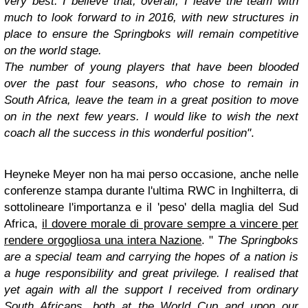
very best. I believe that, overall, I leave the team with
much to look forward to in 2016, with new structures in
place to ensure the Springboks will remain competitive
on the world stage.
The number of young players that have been blooded
over the past four seasons, who chose to remain in
South Africa, leave the team in a great position to move
on in the next few years. I would like to wish the next
coach all the success in this wonderful position"
.
Heyneke Meyer non ha mai perso occasione, anche nelle
conferenze stampa durante l'ultima RWC in Inghilterra, di
sottolineare l'importanza e il 'peso' della maglia del Sud
Africa,
il dovere morale di provare sempre a vincere per
rendere orgogliosa una intera Nazione
. "
The Springboks
are a special team and carrying the hopes of a nation is
a huge responsibility and great privilege. I realised that
yet again with all the support I received from ordinary
South Africans, both at the World Cup and upon our