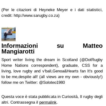
(Per le citazioni di Heyneke Meyer e i dati statistici,
credit: http://www.sarugby.co.za)
Informazioni su Matteo
Mangiarotti
Sport writer living the dream in Scotland (@DotRugby
Home Nations correspondent), graduate, CSS for a
living, love rugby and v'ball,Genoa&Hearts fan It's good
to be me,despite all! (all views are my own - obviously!)
follow me on Twitter: @Soloteo1980
Questa voce è stata pubblicata in Curiosità, Il rugby degli
altri. Contrassegna il
permalink
.