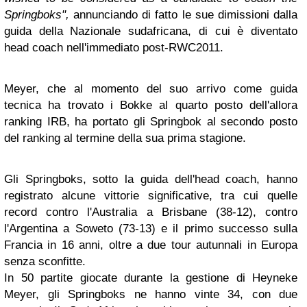
Springboks",
annunciando di fatto le sue dimissioni dalla
guida della Nazionale sudafricana, di cui è diventato
head coach nell'immediato post-RWC2011.
Meyer, che al momento del suo arrivo come guida
tecnica ha trovato i Bokke al quarto posto dell'allora
ranking IRB, ha portato gli Springbok al secondo posto
del ranking al termine della sua prima stagione.
Gli Springboks, sotto la guida dell'head coach, hanno
registrato alcune vittorie significative, tra cui quelle
record contro l'Australia a Brisbane (38-12), contro
l'Argentina a Soweto (73-13) e il primo successo sulla
Francia in 16 anni, oltre a due tour autunnali in Europa
senza sconfitte.
In 50 partite giocate durante la gestione di Heyneke
Meyer, gli Springboks ne hanno vinte 34, con due