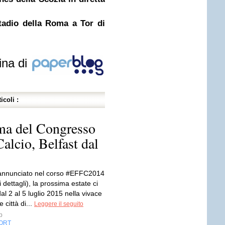
tadio della Roma a Tor di
ina di
icoli :
a del Congresso
alcio, Belfast dal
annunciato nel corso #EFFC2014
i dettagli), la prossima estate ci
al 2 al 5 luglio 2015 nella vivace
 città di...
Leggere il seguito
p
ORT