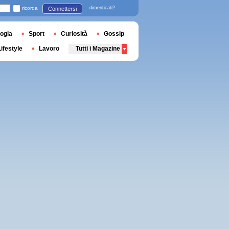
ricorda
dimenticati?
Connettersi
ogia
Sport
Curiosità
Gossip
Lifestyle
Lavoro
Tutti i Magazine