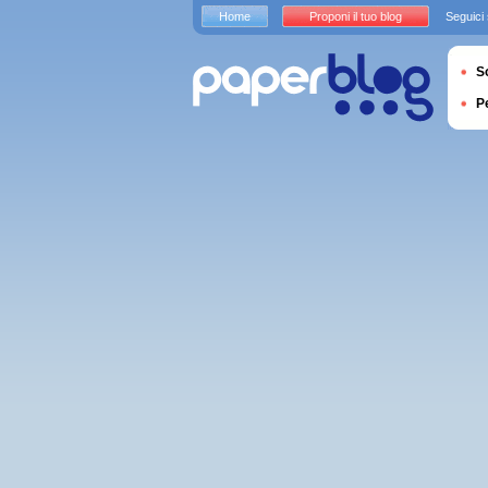
Home
Proponi il tuo blog
Seguici
S
P