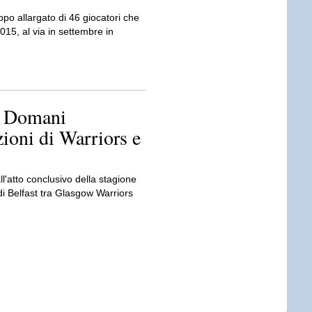
ppo allargato di 46 giocatori che
5, al via in settembre in
: Domani
ioni di Warriors e
l'atto conclusivo della stagione
di Belfast tra Glasgow Warriors