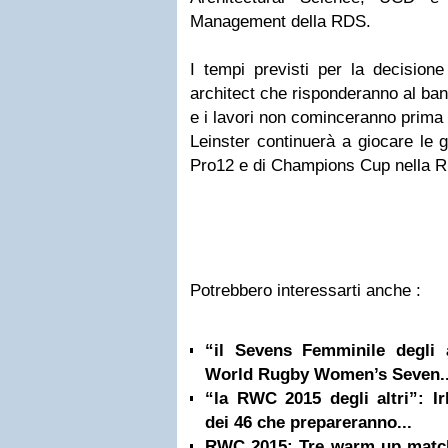
Management della RDS.
I tempi previsti per la decisione
architect che risponderanno al ba
e i lavori non cominceranno prima 
Leinster continuerà a giocare le 
Pro12 e di Champions Cup nella 
Potrebbero interessarti anche :
“il Sevens Femminile degli al
World Rugby Women’s Seven..
“la RWC 2015 degli altri”: Ir
dei 46 che prepareranno...
RWC 2015: Tre warm up matche