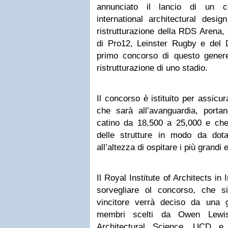
annunciato il lancio di un co
international architectural desi
ristrutturazione della RDS Arena,
di Pro12, Leinster Rugby e del 
primo concorso di questo genere 
ristrutturazione di uno stadio.
Il concorso è istituito per assicur
che sarà all’avanguardia, portan
catino da 18,500 a 25,000 e ch
delle strutture in modo da do
all’altezza di ospitare i più grandi 
Il Royal Institute of Architects in 
sorvegliare ol concorso, che si
vincitore verrà deciso da una 
membri scelti da Owen Lewis
Architectural Science, UCD e