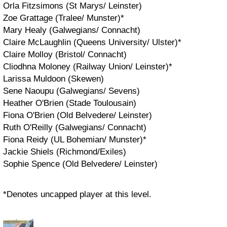
Orla Fitzsimons (St Marys/ Leinster)
Zoe Grattage (Tralee/ Munster)*
Mary Healy (Galwegians/ Connacht)
Claire McLaughlin (Queens University/ Ulster)*
Claire Molloy (Bristol/ Connacht)
Cliodhna Moloney (Railway Union/ Leinster)*
Larissa Muldoon (Skewen)
Sene Naoupu (Galwegians/ Sevens)
Heather O'Brien (Stade Toulousain)
Fiona O'Brien (Old Belvedere/ Leinster)
Ruth O'Reilly (Galwegians/ Connacht)
Fiona Reidy (UL Bohemian/ Munster)*
Jackie Shiels (Richmond/Exiles)
Sophie Spence (Old Belvedere/ Leinster)
*Denotes uncapped player at this level.