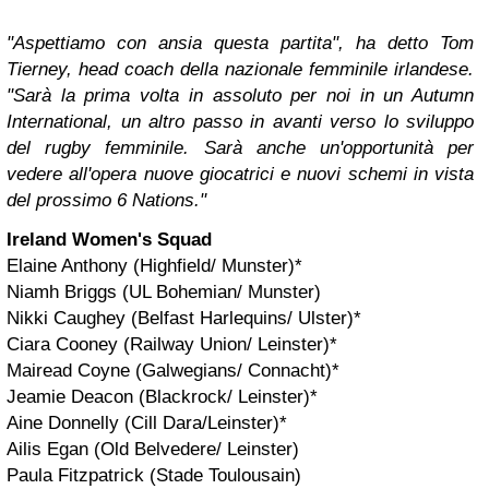
"Aspettiamo con ansia questa partita", ha detto Tom
Tierney, head coach della nazionale femminile irlandese.
"Sarà la prima volta in assoluto per noi in un Autumn
International, un altro passo in avanti verso lo sviluppo
del rugby femminile. Sarà anche un'opportunità per
vedere all'opera nuove giocatrici e nuovi schemi in vista
del prossimo 6 Nations."
Ireland Women's Squad
Elaine Anthony (Highfield/ Munster)*
Niamh Briggs (UL Bohemian/ Munster)
Nikki Caughey (Belfast Harlequins/ Ulster)*
Ciara Cooney (Railway Union/ Leinster)*
Mairead Coyne (Galwegians/ Connacht)*
Jeamie Deacon (Blackrock/ Leinster)*
Aine Donnelly (Cill Dara/Leinster)*
Ailis Egan (Old Belvedere/ Leinster)
Paula Fitzpatrick (Stade Toulousain)