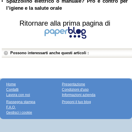
Spazzolino elettrico o manuale? Pro e contro per
l’igiene e la salute orale
Ritornare alla prima pagina di
Possono interessarti anche questi articoli :
Home
Presentazione
Contatti
Condizioni d'uso
Lavora con noi
Informazioni azienda
Rassegna stampa
Proponi il tuo blog
F.A.Q.
Gestisci i cookie