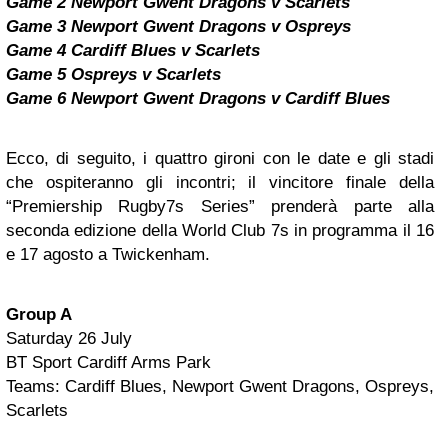
Game 2 Newport Gwent Dragons v Scarlets
Game 3 Newport Gwent Dragons v Ospreys
Game 4 Cardiff Blues v Scarlets
Game 5 Ospreys v Scarlets
Game 6 Newport Gwent Dragons v Cardiff Blues
Ecco, di seguito, i quattro gironi con le date e gli stadi
che ospiteranno gli incontri; il vincitore finale della
“Premiership Rugby7s Series” prenderà parte alla
seconda edizione della World Club 7s in programma il 16
e 17 agosto a Twickenham.
Group A
Saturday 26 July
BT Sport Cardiff Arms Park
Teams: Cardiff Blues, Newport Gwent Dragons, Ospreys,
Scarlets