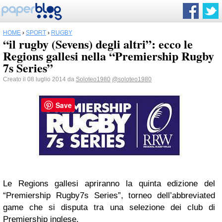
HOME
›
SPORT
›
RUGBY
“il rugby (Sevens) degli altri”: ecco le
Regions gallesi nella “Premiership Rugby
7s Series”
Creato il 08 luglio 2014 da
Soloteo1980
@soloteo1980
Save
Le Regions gallesi apriranno la quinta edizione del
“Premiership Rugby7s Series”, torneo dell’abbreviated
game che si disputa tra una selezione dei club di
Premiership inglese.