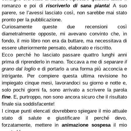
romanzo e poi di
riscriverlo di sana pianta
! A suo
parere, se l’avessi lasciato così, non sarebbe mai stato
pronto per la pubblicazione.
Curiosamente queste due recensioni così
diametralmente opposte, mi avevano convinto che, in
fondo, il mio libro non era da buttare, ma necessitava di
essere ulteriormente pensato, elaborato e riscritto.
Ecco perché ho lasciato passare quattro lunghi anni
prima di riprenderlo in mano. Toccava a me di
separare il
grano dal loglio
e di portarlo a una forma più acconcia e
intrigante. Per compiere questa ultima revisione ho
impiegato cinque mesi, lavorandoci su giorno e notte e,
solo pochi giorni fa, sono arrivato a scrivere la parola
fine
. E, purtroppo, non sono ancora sicuro che il risultato
finale sia soddisfacente!
I cinque punti elencati dovrebbero spiegare il mio attuale
stato di salute e giustificare il perché devo,
forzatamente, mettere in
animazione sospesa
il mio