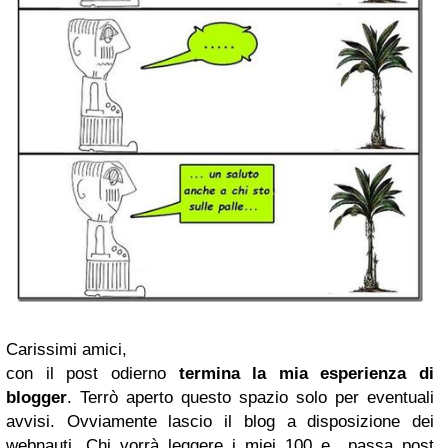
Carissimi amici,
con il post odierno
termina la mia esperienza di
blogger
. Terrò aperto questo spazio solo per eventuali
avvisi. Ovviamente lascio il blog a disposizione dei
webnauti. Chi vorrà leggere i miei 100 e passa post