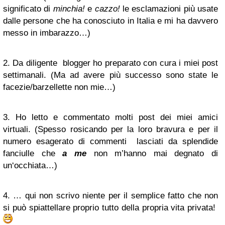
significato di
minchia!
e
cazzo!
le esclamazioni più usate
dalle persone che ha conosciuto in Italia e mi ha davvero
messo in imbarazzo…)
2. Da diligente blogger ho preparato con cura i miei post
settimanali. (Ma ad avere più successo sono state le
facezie/barzellette non mie…)
3. Ho letto e commentato molti post dei miei amici
virtuali. (Spesso rosicando per la loro bravura e per il
numero esagerato di commenti lasciati da splendide
fanciulle che
a me
non m’hanno mai degnato di
un‘occhiata…)
4. … qui non scrivo niente per il semplice fatto che non
si può spiattellare proprio tutto della propria vita privata!