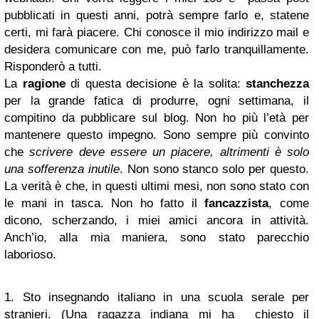
pubblicati in questi anni, potrà sempre farlo e, statene
certi, mi farà piacere. Chi conosce il mio indirizzo mail e
desidera comunicare con me, può farlo tranquillamente.
Risponderò a tutti.
La
ragione
di questa decisione è la solita:
stanchezza
per la grande fatica di produrre, ogni settimana, il
compitino da pubblicare sul blog. Non ho più l’età per
mantenere questo impegno. Sono sempre più convinto
che
scrivere deve essere un piacere, altrimenti è solo
una sofferenza inutile
. Non sono stanco solo per questo.
La verità è che, in questi ultimi mesi, non sono stato con
le mani in tasca. Non ho fatto il
fancazzista
, come
dicono, scherzando, i miei amici ancora in attività.
Anch’io, alla mia maniera, sono stato parecchio
laborioso.
1. Sto insegnando italiano in una scuola serale per
stranieri. (Una ragazza indiana mi ha chiesto il