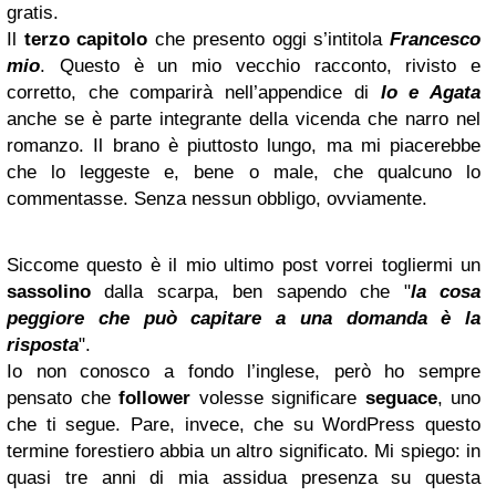
gratis.
Il
terzo capitolo
che presento oggi s’intitola
Francesco
mio
. Questo è un mio vecchio racconto, rivisto e
corretto, che comparirà nell’appendice di
Io e Agata
anche se è parte integrante della vicenda che narro nel
romanzo. Il brano è piuttosto lungo, ma mi piacerebbe
che lo leggeste e, bene o male, che qualcuno lo
commentasse. Senza nessun obbligo, ovviamente.
Siccome questo è il mio ultimo post vorrei togliermi un
sassolino
dalla scarpa, ben sapendo che "
la cosa
peggiore che può capitare a una domanda è la
risposta
".
Io non conosco a fondo l’inglese, però ho sempre
pensato che
follower
volesse significare
seguace
, uno
che ti segue. Pare, invece, che su WordPress questo
termine forestiero abbia un altro significato. Mi spiego: in
quasi tre anni di mia assidua presenza su questa