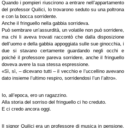
Quando i pompieri riuscirono a entrare nell’appartamento
del professor Quilici, lo trovarono seduto su una poltrona
e con la bocca sorridente.
Anche il fringuello nella gabbia sorrideva.
Può sembrare un’assurdità, un volatile non può sorridere,
ma chi li aveva trovati raccontò che dalla disposizione
dell’uomo e della gabbia appoggiata sulle sue ginocchia, i
due si stavano certamente guardando negli occhi e
poiché il professore pareva sorridere, anche il fringuello
doveva avere la sua stessa espressione.
«Sì, sì, – dicevano tutti – il vecchio e l’uccellino avevano
dato insieme l’ultimo respiro, sorridendosi l’un l’altro».
Io, all’epoca, ero un ragazzino.
Alla storia del sorriso del fringuello ci ho creduto.
E ci credo ancora oggi.
Il signor Quilici era un professore di musica in pensione.