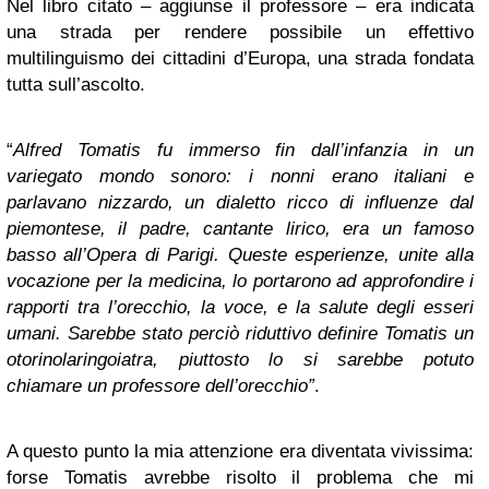
Nel libro citato – aggiunse il professore – era indicata
una strada per rendere possibile un effettivo
multilinguismo dei cittadini d’Europa, una strada fondata
tutta sull’ascolto.
“
Alfred Tomatis fu immerso fin dall’infanzia in un
variegato mondo sonoro: i nonni erano italiani e
parlavano nizzardo, un dialetto ricco di influenze dal
piemontese, il padre, cantante lirico, era un famoso
basso all’Opera di Parigi. Queste esperienze, unite alla
vocazione per la medicina, lo portarono ad approfondire i
rapporti tra l’orecchio, la voce, e la salute degli esseri
umani. Sarebbe stato perciò riduttivo definire Tomatis un
otorinolaringoiatra, piuttosto lo si sarebbe potuto
chiamare un professore dell’orecchio”
.
A questo punto la mia attenzione era diventata vivissima:
forse Tomatis avrebbe risolto il problema che mi