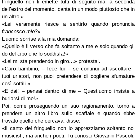
fringuello non li emette tutti di seguito ma, a seconda
dell’estro del momento, canta in un modo piuttosto che in
un altro.»
«Lei veramente riesce a sentirlo quando pronuncia
francesco mio
?»
L’uomo sorrise alla mia domanda:
«Quello è il verso che fa soltanto a me e solo quando gli
do del cibo che lo soddisfa!»
«Lei mi sta prendendo in giro…» protestai.
«Caro bambino, – fece lui – se continui ad ascoltare i
tuoi urlatori, non puoi pretendere di cogliere sfumature
così sottili.»
«E dai! – pensai dentro di me – Quest’uomo insiste a
burlarsi di me!»
Poi, come proseguendo un suo ragionamento, tornò a
prendere un altro libro sullo scaffale e quando ebbe
trovato quello che cercava, disse:
«Il canto del fringuello non lo apprezziamo soltanto noi
musicisti, ma anche i poeti. Tu conosci Giovanni Pascoli,