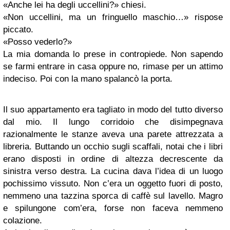
«Anche lei ha degli uccellini?» chiesi.
«Non uccellini, ma un fringuello maschio…» rispose
piccato.
«Posso vederlo?»
La mia domanda lo prese in contropiede. Non sapendo
se farmi entrare in casa oppure no, rimase per un attimo
indeciso. Poi con la mano spalancò la porta.
Il suo appartamento era tagliato in modo del tutto diverso
dal mio. Il lungo corridoio che disimpegnava
razionalmente le stanze aveva una parete attrezzata a
libreria. Buttando un occhio sugli scaffali, notai che i libri
erano disposti in ordine di altezza decrescente da
sinistra verso destra. La cucina dava l’idea di un luogo
pochissimo vissuto. Non c’era un oggetto fuori di posto,
nemmeno una tazzina sporca di caffè sul lavello. Magro
e spilungone com’era, forse non faceva nemmeno
colazione.