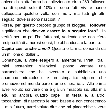
splendida piattaforma ho collezionato circa 280 follower,
ma di questi solo il 10% si sono fatti vivi e hanno
colloquiato qualche volta con me… ma tutti gli altri
seguaci dove si sono nascosti!?
Forse, per questo corposo gruppo di blogger,
follower
significava che
dovevo essere io a seguire loro?
In
verità per un po’ l’ho fatto poi, vedendo che non c’era
reciprocità di amorosi sensi, ho abbandonato la partita.
Capita così anche a voi?
Questa è la mia domanda da
un milione di dollari…
Comunque, a volte esagero a lamentarmi. Infatti, tra i
miei sostenitori silenziosi, posso vantare una
parrucchiera che ha inventato e pubblicizza uno
shampoo miracoloso, e un simpatico signore che
promuove nel mondo bare e urne cinerarie… Alla prima
avrei voluto scrivere che è già un miracolo se, alla mia
età, ho ancora quattro capelli in testa e, all’altro,
toccandomi di nascosto le parti basse e non conoscendo
il mio futuro, avrei voluto dire che mi piacerebbe vivere