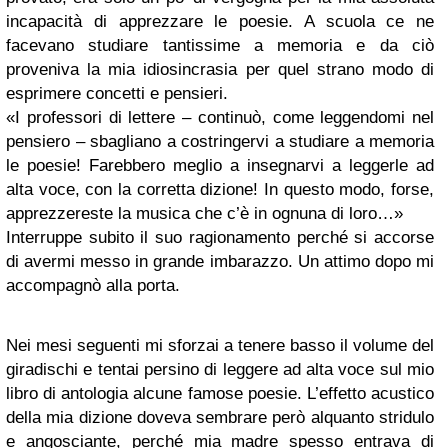
incapacità di apprezzare le poesie. A scuola ce ne
facevano studiare tantissime a memoria e da ciò
proveniva la mia idiosincrasia per quel strano modo di
esprimere concetti e pensieri.
«I professori di lettere – continuò, come leggendomi nel
pensiero – sbagliano a costringervi a studiare a memoria
le poesie! Farebbero meglio a insegnarvi a leggerle ad
alta voce, con la corretta dizione! In questo modo, forse,
apprezzereste la musica che c’è in ognuna di loro…»
Interruppe subito il suo ragionamento perché si accorse
di avermi messo in grande imbarazzo. Un attimo dopo mi
accompagnò alla porta.
Nei mesi seguenti mi sforzai a tenere basso il volume del
giradischi e tentai persino di leggere ad alta voce sul mio
libro di antologia alcune famose poesie. L’effetto acustico
della mia dizione doveva sembrare però alquanto stridulo
e angosciante, perché mia madre spesso entrava di