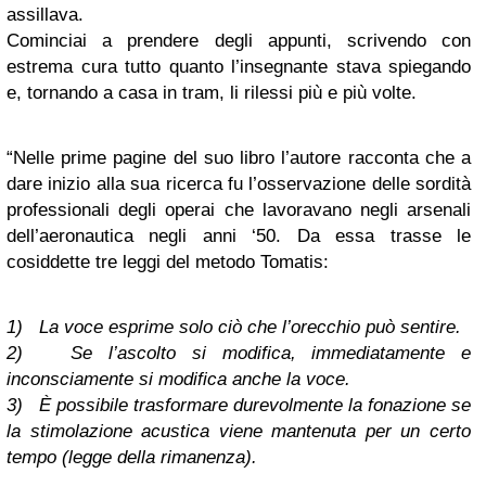
assillava.
Cominciai a prendere degli appunti, scrivendo con
estrema cura tutto quanto l’insegnante stava spiegando
e, tornando a casa in tram, li rilessi più e più volte.
“Nelle prime pagine del suo libro l’autore racconta che a
dare inizio alla sua ricerca fu l’osservazione delle sordità
professionali degli operai che lavoravano negli arsenali
dell’aeronautica negli anni ‘50. Da essa trasse le
cosiddette tre leggi del metodo Tomatis:
1) La voce esprime solo ciò che l’orecchio può sentire.
2) Se l’ascolto si modifica, immediatamente e
inconsciamente si modifica anche la voce.
3) È possibile trasformare durevolmente la fonazione se
la stimolazione acustica viene mantenuta per un certo
tempo (legge della rimanenza).