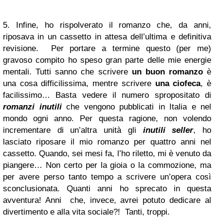
5. Infine, ho rispolverato il romanzo che, da anni,
riposava in un cassetto in attesa dell’ultima e definitiva
revisione. Per portare a termine questo (per me)
gravoso compito ho speso gran parte delle mie energie
mentali. Tutti sanno che scrivere
un buon romanzo
è
una cosa difficilissima, mentre scrivere
una ciofeca
, è
facilissimo… Basta vedere il numero spropositato di
romanzi inutili
che vengono pubblicati in Italia e nel
mondo ogni anno. Per questa ragione, non volendo
incrementare di un’altra unità gli
inutili seller
, ho
lasciato riposare il mio romanzo per quattro anni nel
cassetto. Quando, sei mesi fa, l’ho riletto, mi è venuto da
piangere… Non certo per la gioia o la commozione, ma
per avere perso tanto tempo a scrivere un’opera così
sconclusionata. Quanti anni ho sprecato in questa
avventura! Anni che, invece, avrei potuto dedicare al
divertimento e alla vita sociale?! Tanti, troppi.