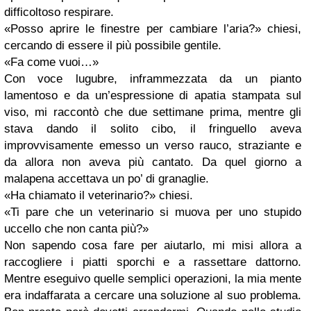
difficoltoso respirare.
«Posso aprire le finestre per cambiare l’aria?» chiesi,
cercando di essere il più possibile gentile.
«Fa come vuoi…»
Con voce lugubre, inframmezzata da un pianto
lamentoso e da un’espressione di apatia stampata sul
viso, mi raccontò che due settimane prima, mentre gli
stava dando il solito cibo, il fringuello aveva
improvvisamente emesso un verso rauco, straziante e
da allora non aveva più cantato. Da quel giorno a
malapena accettava un po’ di granaglie.
«Ha chiamato il veterinario?» chiesi.
«Ti pare che un veterinario si muova per uno stupido
uccello che non canta più?»
Non sapendo cosa fare per aiutarlo, mi misi allora a
raccogliere i piatti sporchi e a rassettare dattorno.
Mentre eseguivo quelle semplici operazioni, la mia mente
era indaffarata a cercare una soluzione al suo problema.