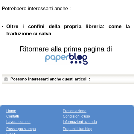
Potrebbero interessarti anche :
Oltre i confini della propria libreria: come la
traduzione ci salva...
Ritornare alla prima pagina di
Possono interessarti anche questi articoli :
Home
Presentazione
Contatti
Condizioni d'uso
Lavora con noi
Informazioni azienda
Rassegna stampa
Proponi il tuo blog