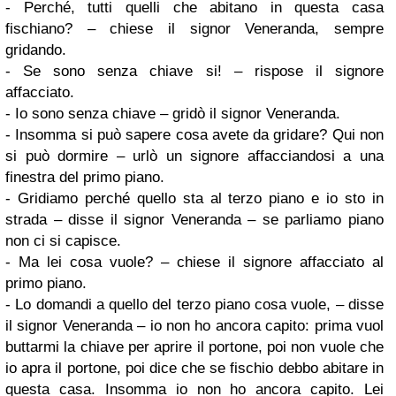
- Perché, tutti quelli che abitano in questa casa
fischiano? – chiese il signor Veneranda, sempre
gridando.
- Se sono senza chiave si! – rispose il signore
affacciato.
- Io sono senza chiave – gridò il signor Veneranda.
- Insomma si può sapere cosa avete da gridare? Qui non
si può dormire – urlò un signore affacciandosi a una
finestra del primo piano.
- Gridiamo perché quello sta al terzo piano e io sto in
strada – disse il signor Veneranda – se parliamo piano
non ci si capisce.
- Ma lei cosa vuole? – chiese il signore affacciato al
primo piano.
- Lo domandi a quello del terzo piano cosa vuole, – disse
il signor Veneranda – io non ho ancora capito: prima vuol
buttarmi la chiave per aprire il portone, poi non vuole che
io apra il portone, poi dice che se fischio debbo abitare in
questa casa. Insomma io non ho ancora capito. Lei