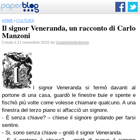
HOME
›
CULTURA
Il signor Veneranda, un racconto di Carlo
Manzoni
Creato il 21 novembre 2010 da
Viadellebelledonne
l signor Veneranda si fermò davanti al
portone di una casa, guardò le finestre buie e spente e
fischiò più volte come volesse chiamare qualcuno. A una
finestra del terzo piano si affacciò un signore.
- È senza chiave? – chiese il signore gridando per farsi
sentire.
- Si, sono senza chiave – gridò il signor Veneranda.