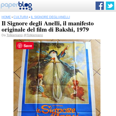
HOME
›
CULTURA
›
IL SIGNORE DEGLI ANELLI
Il Signore degli Anelli, il manifesto
originale del film di Bakshi, 1979
Da
Tolkieniano
@Tolkieniano
Save