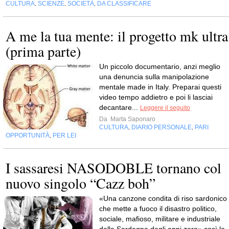
CULTURA
SCIENZE
SOCIETÀ
DA CLASSIFICARE
,
,
,
A me la tua mente: il progetto mk ultra
(prima parte)
Un piccolo documentario, anzi meglio
una denuncia sulla manipolazione
mentale made in Italy. Preparai questi
video tempo addietro e poi li lasciai
decantare...
Leggere il seguito
Da
Marta Saponaro
CULTURA
DIARIO PERSONALE
PARI
,
,
OPPORTUNITÀ
PER LEI
,
I sassaresi NASODOBLE tornano col
nuovo singolo “Cazz boh”
«Una canzone condita di riso sardonico
che mette a fuoco il disastro politico,
sociale, mafioso, militare e industriale