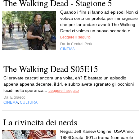
The Walking Dead - Stagione 5
Quando i film si fanno ad episodi.Non ci
voleva certo un profeta per immaginare
che per far andare avanti The Walking
Dead ci voleva un nuovo scenario e...
Leggere il seguito
Da
In Central Perk
CINEMA
The Walking Dead S05E15
Ci eravate cascati ancora una volta, eh? È bastato un episodio
appena appena decente, il 14, e subito avete sgranato gli occhioni
lucidi nella speranza...
Leggere il seguito
Da
Elgraeco
CINEMA
CULTURA
,
La rivincita dei nerds
Regia: Jeff Kanew Origine: USAAnno:
1984Durata: 90'La trama (con parole