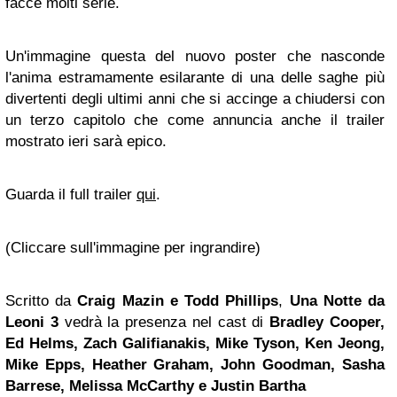
facce molti serie.
Un'immagine questa del nuovo poster che nasconde
l'anima estramamente esilarante di una delle saghe più
divertenti degli ultimi anni che si accinge a chiudersi con
un terzo capitolo che come annuncia anche il trailer
mostrato ieri sarà epico.
Guarda il full trailer
qui
.
(Cliccare sull'immagine per ingrandire)
Scritto da
Craig Mazin e Todd Phillips
,
Una Notte da
Leoni 3
vedrà la presenza nel cast di
Bradley Cooper,
Ed Helms, Zach Galifianakis, Mike Tyson, Ken Jeong,
Mike Epps, Heather Graham, John Goodman,
Sasha
Barrese,
Melissa McCarthy
e Justin Bartha