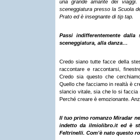
una grande amante dei viaggi. 
sceneggiatura presso la Scuola 
Prato ed è insegnante di tip tap.
Passi indifferentemente dalla 
sceneggiatura, alla danza…
Credo siano tutte facce della ste
raccontare e raccontarsi, finestre
Credo sia questo che cerchiamo n
Quello che facciamo in realtà è cre
slancio vitale, sia che lo si facci
Perché creare è emozionante. Anzi
Il tuo primo romanzo Miradar nel
indetto da ilmiolibro.it ed è 
Feltrinelli. Com’è nato questo 