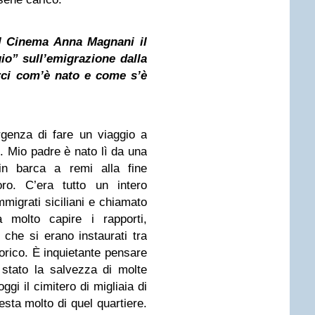
el Cinema Anna Magnani il
io” sull’emigrazione dalla
arci com’è nato e come s’è
rgenza di fare un viaggio a
ci. Mio padre è nato lì da una
n barca a remi alla fine
oro. C’era tutto un intero
immigrati siciliani e chiamato
a molto capire i rapporti,
che si erano instaurati tra
storico. È inquietante pensare
stato la salvezza di molte
ggi il cimitero di migliaia di
esta molto di quel quartiere.