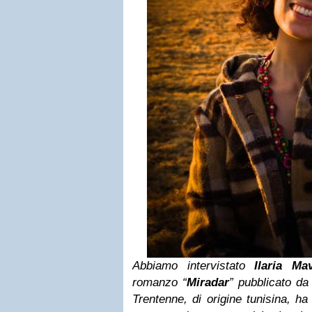
Abbiamo intervistato
Ilaria Mav
romanzo “
Miradar
” pubblicato da 
Trentenne, di origine tunisina, ha