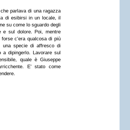
 che parlava di una ragazza
 di esibirsi in un locale, il
one su come lo sguardo degli
ne e sul dolore. Poi, mentre
forse c’era qualcosa di più
, una specie di affresco di
 a dipingerlo. Lavorare sul
ensibile, quale è Giuseppe
arricchente. E’ stato come
lendere.