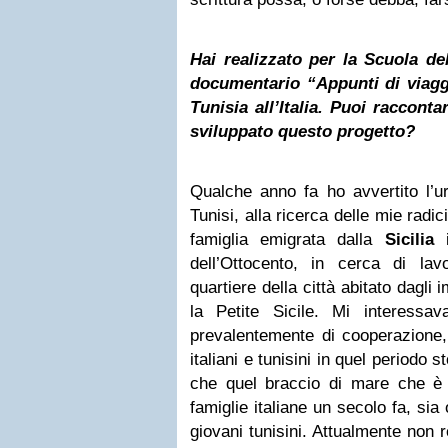
Hai realizzato per la Scuola d
documentario “Appunti di viagg
Tunisia all’Italia. Puoi raccont
sviluppato questo progetto?
Qualche anno fa ho avvertito l’u
Tunisi, alla ricerca delle mie radi
famiglia emigrata dalla
Sicilia
i
dell’Ottocento, in cerca di lav
quartiere della città abitato dagli 
la Petite Sicile. Mi interessav
prevalentemente di cooperazione, 
italiani e tunisini in quel periodo 
che quel braccio di mare che è 
famiglie italiane un secolo fa, sia o
giovani tunisini. Attualmente non r