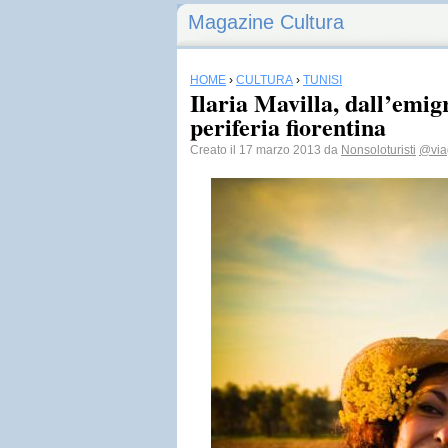
Magazine Cultura
HOME
›
CULTURA
›
TUNISI
Ilaria Mavilla, dall’emig
periferia fiorentina
Creato il 17 marzo 2013 da
Nonsoloturisti
@viag