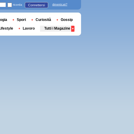
ricorda
dimenticati?
Connettersi
ogia
Sport
Curiosità
Gossip
Lifestyle
Lavoro
Tutti i Magazine