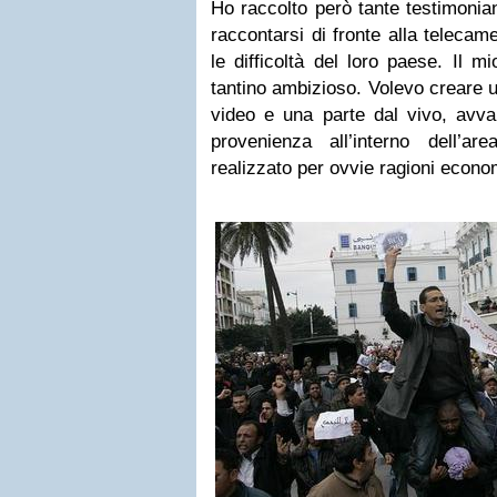
Ho raccolto però tante testimonia
raccontarsi di fronte alla telecam
le difficoltà del loro paese. Il m
tantino ambizioso. Volevo creare 
video e una parte dal vivo, avval
provenienza all’interno dell’a
realizzato per ovvie ragioni eco