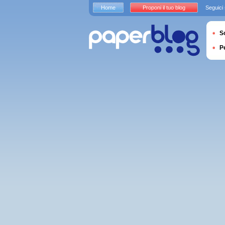
Home
Proponi il tuo blog
Seguici
S
P