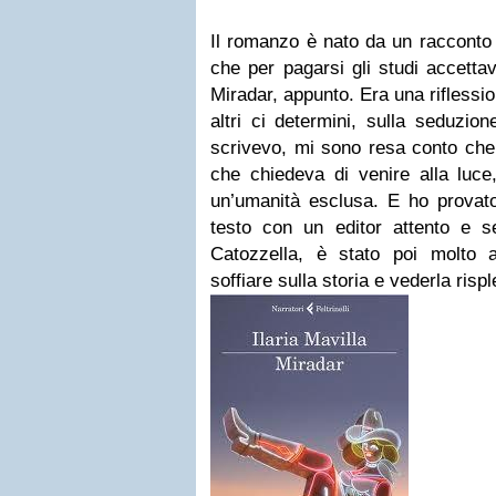
Il romanzo è nato da un racconto
che per pagarsi gli studi accettava
Miradar, appunto. Era una riflessi
altri ci determini, sulla seduzio
scrivevo, mi sono resa conto che 
che chiedeva di venire alla luce
un’umanità esclusa. E ho provato
testo con un editor attento e s
Catozzella, è stato poi molto 
soffiare sulla storia e vederla risp