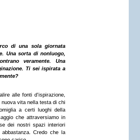
arco di una sola giornata
te. Una sorta di nonluogo,
ontrano veramente. Una
nazione. Ti sei ispirata a
amente?
lire alle fonti d’ispirazione,
nuova vita nella testa di chi
miglia a certi luoghi della
ssaggio che attraversiamo in
e dei nostri spazi interiori
i abbastanza. Credo che la
sene carico.