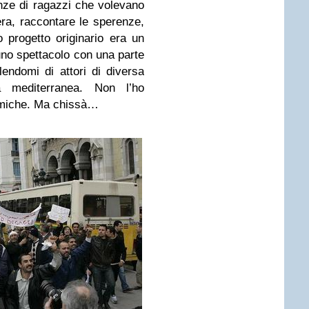
nze di ragazzi che volevano
era, raccontare le sperenze,
io progetto originario era un
uno spettacolo con una parte
endomi di attori di diversa
rea mediterranea. Non l’ho
nomiche. Ma chissà…