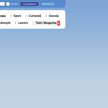
ricorda
dimenticati?
Connettersi
ogia
Sport
Curiosità
Gossip
Lifestyle
Lavoro
Tutti i Magazine