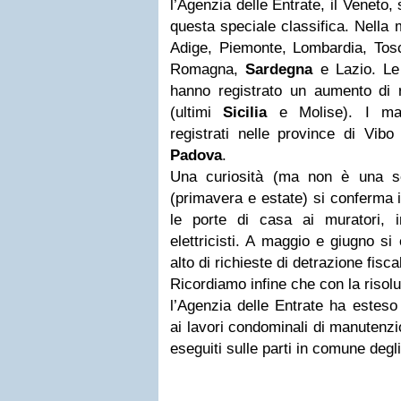
l’Agenzia delle Entrate, il Veneto,
questa speciale classifica. Nella 
Adige, Piemonte, Lombardia, Tosc
Romagna,
Sardegna
e Lazio. Le 
hanno registrato un aumento di r
(ultimi
Sicilia
e Molise). I mag
registrati nelle province di Vibo
Padova
.
Una curiosità (ma non è una so
(primavera e estate) si conferma i
le porte di casa ai muratori, 
elettricisti. A maggio e giugno si 
alto di richieste di detrazione fisca
Ricordiamo infine che con la risolu
l’Agenzia delle Entrate ha esteso
ai lavori condominali di manutenz
eseguiti sulle parti in comune degl