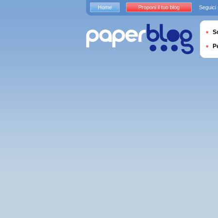
Home
Proponi il tuo blog
Seguici
S
P