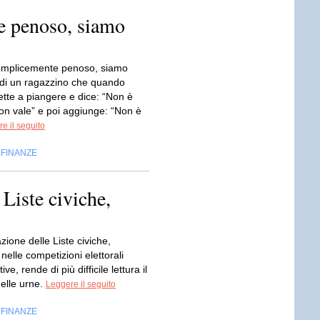
e penoso, siamo
.
emplicemente penoso, siamo
 di un ragazzino che quando
ette a piangere e dice: “Non è
on vale” e poi aggiunge: “Non è
e il seguito
FINANZE
,
 Liste civiche,
azione delle Liste civiche,
 nelle competizioni elettorali
ve, rende di più difficile lettura il
elle urne.
Leggere il seguito
FINANZE
,