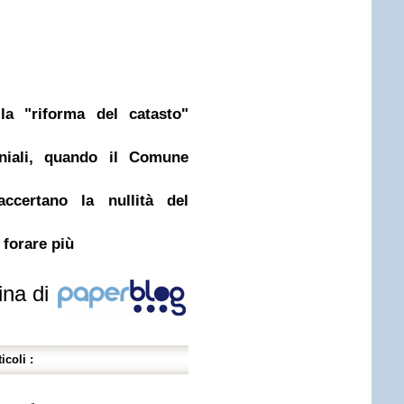
la "riforma del catasto"
.
oniali, quando il Comune
 accertano la nullità del
forare più
ina di
icoli :