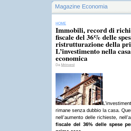
Magazine Economia
HOME
Immobili, record di richi
fiscale del 36% delle spes
ristrutturazione della pr
L’investimento nella casa 
economica
Da
Mrinvest
L’investimen
rimane senza dubbio la casa. Quest
nell’aumento delle richieste, nell’
fiscale del 36% delle spese per