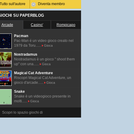
Tutto sull'autore
Diventa membro
 GIOCHI SU PAPERBLOG
Arcade
Casino'
Rompicapo
Pacman
Pac-Man é un video gioco creato nel
1979 da Toru......
Gioca
Nostradamus
Nostradamus è un gioco " shoot them
up" con una......
Gioca
Magical Cat Adventure
Riscopri Magical Cat Adventure, un
gioco d'arcade......
Gioca
Snake
Snake è un videogioco presente in
molti......
Gioca
Scopri lo spazio giochi di