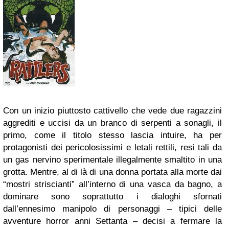
Con un inizio piuttosto cattivello che vede due ragazzini
aggrediti e uccisi da un branco di serpenti a sonagli, il
primo, come il titolo stesso lascia intuire, ha per
protagonisti dei pericolosissimi e letali rettili, resi tali da
un gas nervino sperimentale illegalmente smaltito in una
grotta. Mentre, al di là di una donna portata alla morte dai
“mostri striscianti” all’interno di una vasca da bagno, a
dominare sono soprattutto i dialoghi sfornati
dall’ennesimo manipolo di personaggi – tipici delle
avventure horror anni Settanta – decisi a fermare la