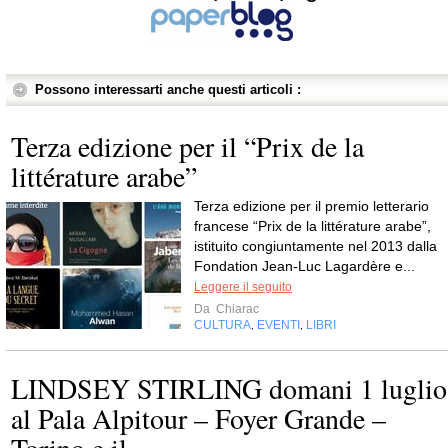
Possono interessarti anche questi articoli :
Terza edizione per il “Prix de la
littérature arabe”
Terza edizione per il premio letterario
francese “Prix de la littérature arabe”,
istituito congiuntamente nel 2013 dalla
Fondation Jean-Luc Lagardère e...
Leggere il seguito
Da
Chiarac
CULTURA
EVENTI
LIBRI
,
,
LINDSEY STIRLING domani 1 luglio
al Pala Alpitour – Foyer Grande –