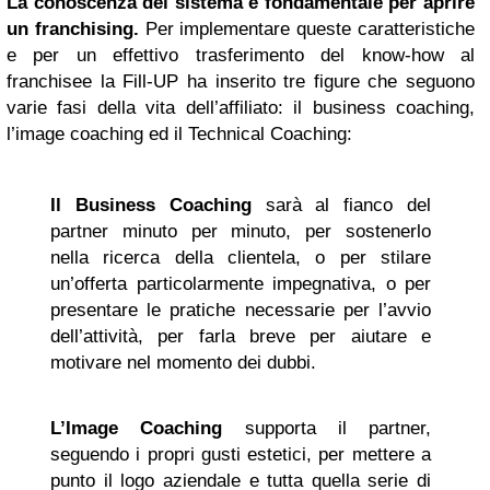
La conoscenza del sistema è fondamentale per aprire
un franchising.
Per implementare queste caratteristiche
e per un effettivo trasferimento del know-how al
franchisee la Fill-UP ha inserito tre figure che seguono
varie fasi della vita dell’affiliato: il business coaching,
l’image coaching ed il Technical Coaching:
Il Business Coaching
sarà al fianco del
partner minuto per minuto, per sostenerlo
nella ricerca della clientela, o per stilare
un’offerta particolarmente impegnativa, o per
presentare le pratiche necessarie per l’avvio
dell’attività, per farla breve per aiutare e
motivare nel momento dei dubbi.
L’Image Coaching
supporta il partner,
seguendo i propri gusti estetici, per mettere a
punto il logo aziendale e tutta quella serie di