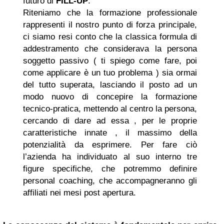
futuro di
FILL-UP
.
Riteniamo che la formazione professionale
rappresenti il nostro punto di forza principale,
ci siamo resi conto che la classica formula di
addestramento che considerava la persona
soggetto passivo ( ti spiego come fare, poi
come applicare è un tuo problema ) sia ormai
del tutto superata, lasciando il posto ad un
modo nuovo di concepire la formazione
tecnico-pratica, mettendo al centro la persona,
cercando di dare ad essa , per le proprie
caratteristiche innate , il massimo della
potenzialità da esprimere. Per fare ciò
l’azienda ha individuato al suo interno tre
figure specifiche, che potremmo definire
personal coaching, che accompagneranno gli
affiliati nei mesi post apertura.