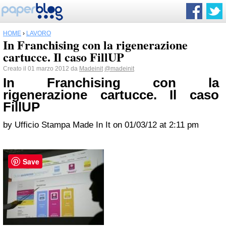
HOME
›
LAVORO
In Franchising con la rigenerazione
cartucce. Il caso FillUP
Creato il 01 marzo 2012 da
Madeinit
@madeinit
In Franchising con la
rigenerazione cartucce. Il caso
FillUP
by Ufficio Stampa Made In It on 01/03/12 at 2:11 pm
Save