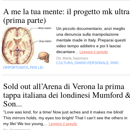
A me la tua mente: il progetto mk ultra
(prima parte)
Un piccolo documentario, anzi meglio
una denuncia sulla manipolazione
mentale made in Italy. Preparai questi
video tempo addietro e poi li lasciai
decantare...
Leggere il seguito
Da
Marta Saponaro
CULTURA
DIARIO PERSONALE
PARI
,
,
OPPORTUNITÀ
PER LEI
,
Sold out all’Arena di Verona la prima
tappa italiana dei londinesi Mumford 
Son...
“Love was kind, for a time/ Now just aches and it makes me blind/
This mirrors holds, my eyes too bright/ That I can’t see the others in
my life/ We too young,...
Leggere il seguito