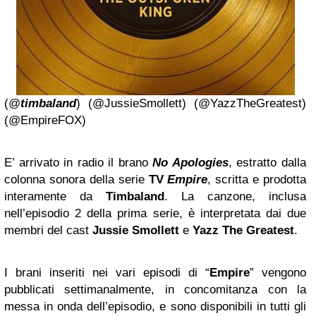
(@
timbaland
) (@JussieSmollett) (
@
YazzTheGreatest
)
(@EmpireFOX)
E’ arrivato in radio il brano
No Apologies
, estratto dalla
colonna sonora della serie
TV
Empire
, scritta e prodotta
interamente da
Timbaland
. La canzone, inclusa
nell’episodio 2 della prima serie, è interpretata dai due
membri del cast
Jussie Smollett
e
Yazz The Greatest
.
I brani inseriti nei vari episodi di “
Empire
” vengono
pubblicati settimanalmente, in concomitanza con la
messa in onda dell’episodio, e sono disponibili in tutti gli