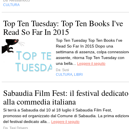
Da
Alessiamocci
CULTURA
Top Ten Tuesday: Top Ten Books I've
Read So Far In 2015
Top Ten Tuesday Top Ten Books I've
Read So Far In 2015 Dopo una
settimana di assenza, colpa connession
assente, ritorna Top Ten Tuesday con
una bella...
Leggere il seguito
Da
Susi
CULTURA
LIBRI
,
Sabaudia Film Fest: il festival dedicato
alla commedia italiana
Si terrà a Sabaudia dal 10 al 18 luglio il Sabaudia Film Fest,
promosso ed organizzato dal Comune di Sabaudia. La prima edizion
del festival dedicato alla...
Leggere il seguito
Da
Taxi Drivers