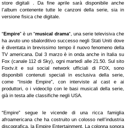
store digitali . Da fine aprile sarà disponibile anche
l’album contenente tutte le canzoni della serie, sia in
versione fisica che digitale.
“
Empire
” è un “
musical drama
“, una serie televisiva che
ha avuto uno sbalorditivo successo negli Stati Uniti dove
è diventata in brevissimo tempo il nuovo fenomeno della
TV americana. Dal 3 marzo è in onda anche in Italia su
Fox (canale 112 di Sky), ogni martedì alle 21.50. Sul sito
Foxtv.it e sui social network ufficiali di FOX, sono
disponibili contenuti speciali in esclusiva della serie,
come “Inside Empire”, con interviste al cast e ai
produttori, o i videoclip con le basi musicali della serie,
già in testa alle classifiche negli USA.
“Empire” segue le vicende di una ricca famiglia
afroamericana che ha costruito un colosso nell’industria
discografica, la Empire Entertainment. La colonna sonora