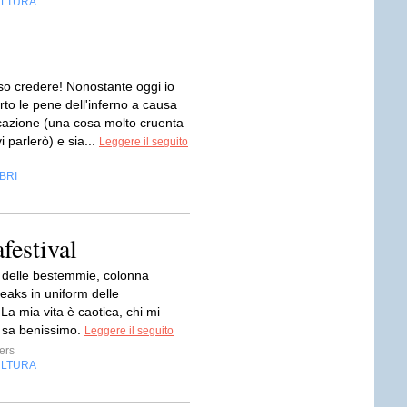
LTURA
so credere! Nonostante oggi io
rto le pene dell'inferno a causa
cazione (una cosa molto cruenta
i parlerò) e sia...
Leggere il seguito
IBRI
festival
delle bestemmie, colonna
eaks in uniform delle
a mia vita è caotica, chi mi
 sa benissimo.
Leggere il seguito
ers
LTURA