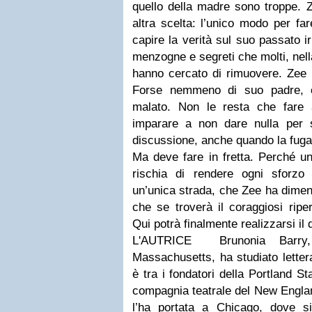
quello della madre sono troppe. 
altra scelta: l’unico modo per far
capire la verità sul suo passato i
menzogne e segreti che molti, nel
hanno cercato di rimuovere. Zee 
Forse nemmeno di suo padre, 
malato. Non le resta che fare 
imparare a non dare nulla per sc
discussione, anche quando la fuga 
Ma deve fare in fretta. Perché un
rischia di rendere ogni sforzo
un’unica strada, che Zee ha dimen
che se troverà il coraggiosi ripe
Qui potrà finalmente realizzarsi il 
L'AUTRICE Brunonia Barry,
Massachusetts, ha studiato lettera
è tra i fondatori della Portland 
compagnia teatrale del New England
l’ha portata a Chicago, dove s