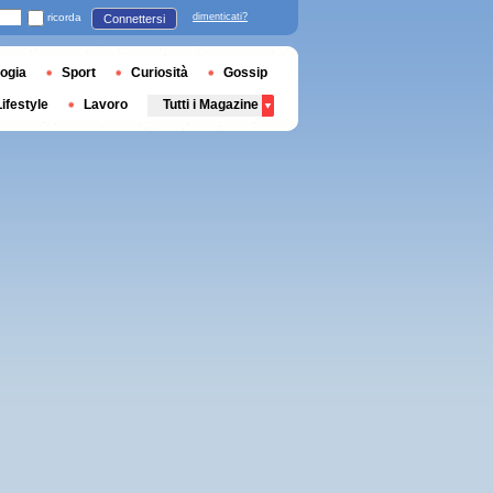
ricorda
dimenticati?
Connettersi
ogia
Sport
Curiosità
Gossip
Lifestyle
Lavoro
Tutti i Magazine