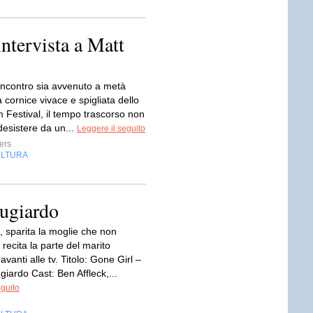
intervista a Matt
incontro sia avvenuto a metà
la cornice vivace e spigliata dello
 Festival, il tempo trascorso non
 desistere da un...
Leggere il seguito
ers
LTURA
ugiardo
, sparita la moglie che non
recita la parte del marito
avanti alle tv. Titolo: Gone Girl –
iardo Cast: Ben Affleck,...
eguito