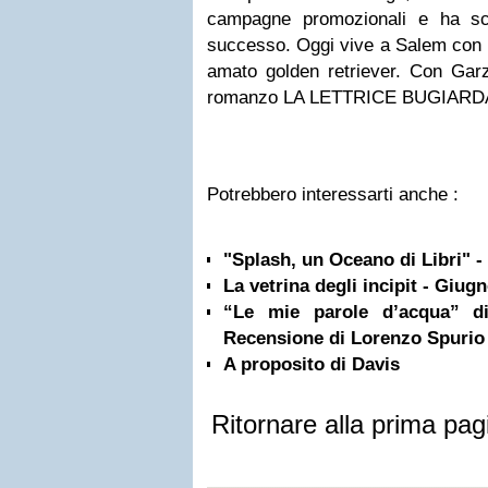
campagne promozionali e ha sc
successo. Oggi vive a Salem con il
amato golden retriever. Con Garz
romanzo LA LETTRICE BUGIARD
Potrebbero interessarti anche :
"Splash, un Oceano di Libri" -
La vetrina degli incipit - Giug
“Le mie parole d’acqua” di
Recensione di Lorenzo Spurio
A proposito di Davis
Ritornare alla prima pag