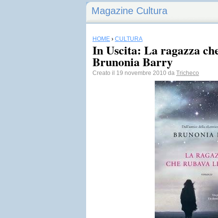
Magazine Cultura
HOME
›
CULTURA
In Uscita: La ragazza che
Brunonia Barry
Creato il 19 novembre 2010 da
Tricheco