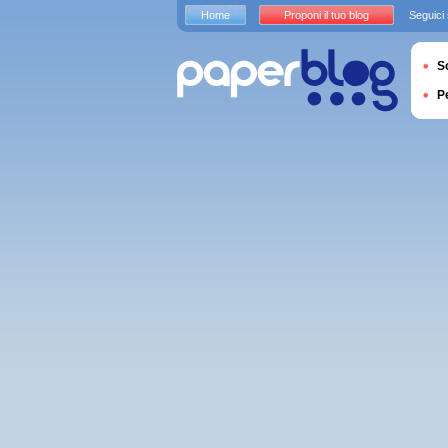
Home
Proponi il tuo blog
Seguici
S
P