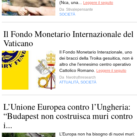
(Nca, una...
Leggere il seguito
Da
Stivalepensante
SOCIETÀ
Il Fondo Monetario Internazionale del
Vaticano
Il Fondo Monetario Interazionale, uno
dei bracci della Troika gesuitica, non è
altro che l'ennesimo centro operativo
Cattolico Romano.
Leggere il seguito
Da
Nwotruthresearch
ATTUALITÀ
SOCIETÀ
,
L’Unione Europea contro l’Ungheria:
“Budapest non costruisca muri contro
i...
L’Europa non ha bisogno di nuovi muri: