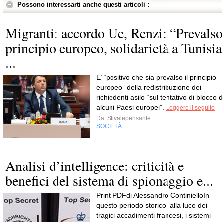
Possono interessarti anche questi articoli :
Migranti: accordo Ue, Renzi: “Prevals
principio europeo, solidarietà a Tunisia
...
E’ “positivo che sia prevalso il principio
europeo” della redistribuzione dei
richiedenti asilo “sul tentativo di blocco d
alcuni Paesi europei”.
Leggere il seguito
Da
Stivalepensante
SOCIETÀ
Analisi d’intelligence: criticità e
benefici del sistema di spionaggio e...
Print PDFdi Alessandro ContinielloIn
questo periodo storico, alla luce dei
tragici accadimenti francesi, i sistemi