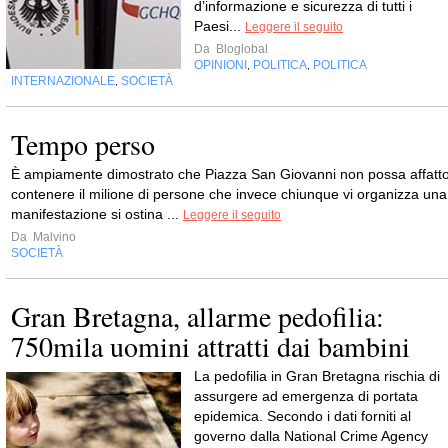
d’informazione e sicurezza di tutti i
Paesi...
Leggere il seguito
Da
Bloglobal
OPINIONI
POLITICA
POLITICA
,
,
INTERNAZIONALE
SOCIETÀ
,
Tempo perso
È ampiamente dimostrato che Piazza San Giovanni non possa affatt
contenere il milione di persone che invece chiunque vi organizza una
manifestazione si ostina ...
Leggere il seguito
Da
Malvino
SOCIETÀ
Gran Bretagna, allarme pedofilia:
750mila uomini attratti dai bambini
La pedofilia in Gran Bretagna rischia di
assurgere ad emergenza di portata
epidemica. Secondo i dati forniti al
governo dalla National Crime Agency